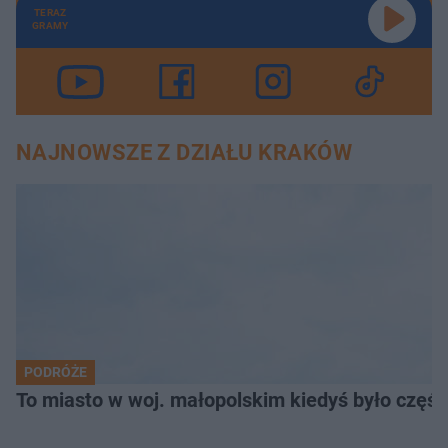
TERAZ
GRAMY
NAJNOWSZE Z DZIAŁU KRAKÓW
PODRÓŻE
To miasto w woj. małopolskim kiedyś było części