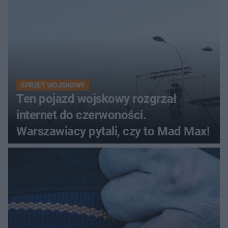
śmigłowiec LPR
SPRZĘT WOJSKOWY
Ten pojazd wojskowy rozgrzał
internet do czerwoności.
Warszawiacy pytali, czy to Mad Max!