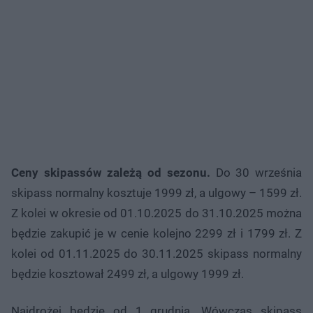
Ceny skipassów zależą od sezonu.
Do 30 września
skipass normalny kosztuje 1999 zł, a ulgowy – 1599 zł.
Z kolei w okresie od 01.10.2025 do 31.10.2025 można
będzie zakupić je w cenie kolejno 2299 zł i 1799 zł. Z
kolei od 01.11.2025 do 30.11.2025 skipass normalny
będzie kosztował 2499 zł, a ulgowy 1999 zł.
Najdrożej będzie od 1 grudnia. Wówczas skipass