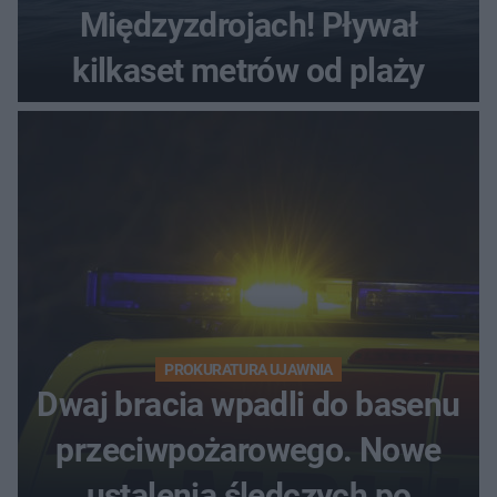
Międzyzdrojach! Pływał
kilkaset metrów od plaży
PROKURATURA UJAWNIA
Dwaj bracia wpadli do basenu
przeciwpożarowego. Nowe
ustalenia śledczych po