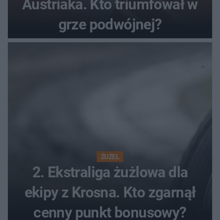
Austriaka. Kto triumfował w
grze podwójnej?
ŻUŻEL
2. Ekstraliga żużlowa dla
ekipy z Krosna. Kto zgarnął
cenny punkt bonusowy?