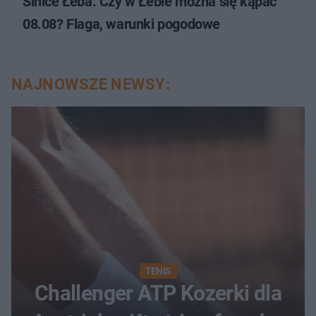
Sinice Łeba. Czy w Łebie można się kąpać
08.08? Flaga, warunki pogodowe
NAJNOWSZE NEWSY:
TENIS
Challenger ATP Kozerki dla