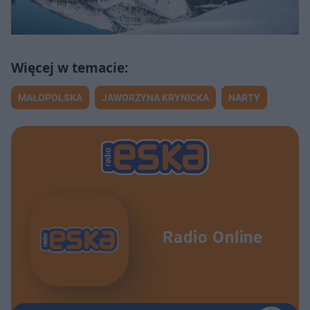
MAŁOPOLSKA
JAWORZYNA KRYNICKA
NARTY
Radio Online