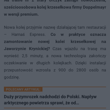
sześcioosobowa kolej krzesełkowa firmy Doppelmayr
w wersji premium.
Nowa kolej przyjmie nazwę działającej tam restauracji
– Harnaś Express.
Co w praktyce oznacza
zamontowanie nowej kolei krzesełkowej na
Jaworzynie Krynickiej?
Czas wjazdu na trasę ma
wynieść 2,5 minuty, a nowa technologia zakończy
oczekiwanie w długich kolejkach. Dzięki instalacji
przepustowość wzrosła z 900 do 2800 osób na
godzinę.
POLECANY ARTYKUŁ:
Duży przymrozek nadchodzi do Polski. Napływ
arktycznego powietrza sprawi, że od…