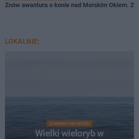
Znów awantura o konie nad Morskim Okiem. Zwi
LOKALNIE:
ZJAWISKO NA MORZU
Wielki wieloryb w