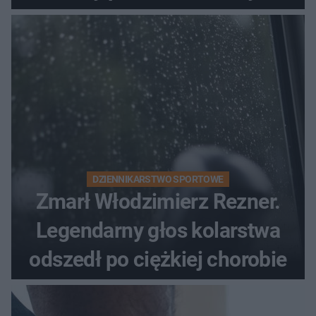
DZIENNIKARSTWO SPORTOWE
Zmarł Włodzimierz Rezner.
Legendarny głos kolarstwa
odszedł po ciężkiej chorobie