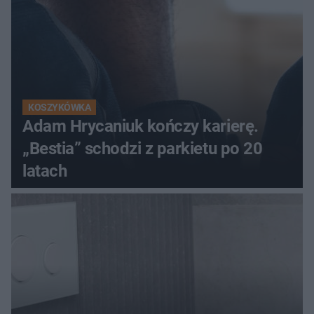
KOSZYKÓWKA
Adam Hrycaniuk kończy karierę.
„Bestia” schodzi z parkietu po 20
latach