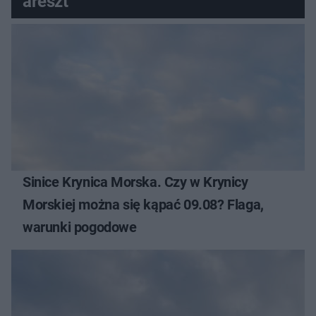
areszt
Sinice Krynica Morska. Czy w Krynicy
Morskiej można się kąpać 09.08? Flaga,
warunki pogodowe