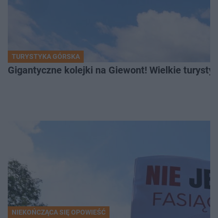
TURYSTYKA GÓRSKA
Gigantyczne kolejki na Giewont! Wielkie turysty
NIEKOŃCZĄCA SIĘ OPOWIEŚĆ