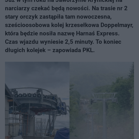
narciarzy czekać będą nowości. Na trasie nr 2
stary orczyk zastąpiła tam nowoczesna,
sześcioosobowa kolej krzesełkowa Doppelmayr,
która będzie nosiła nazwę Harnaś Express.
Czas wjazdu wyniesie 2,5 minuty. To koniec
długich kolejek – zapowiada PKL.