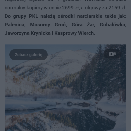
normalny kupimy w cenie 2699 zł, a ulgowy za 2159 zł.
Do grupy PKL należą ośrodki narciarskie takie jak:
Palenica, Mosorny Groń, Góra Żar, Gubałówka,
Jaworzyna Krynicka i Kasprowy Wierch.
8