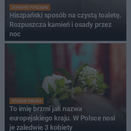
DOMOWE PORZĄDKI
Hiszpański sposób na czystą toaletę.
Rozpuszcza kamień i osady przez
noc
RZADKIE IMIONA
To imię brzmi jak nazwa
europejskiego kraju. W Polsce nosi
je zaledwie 3 kobiety