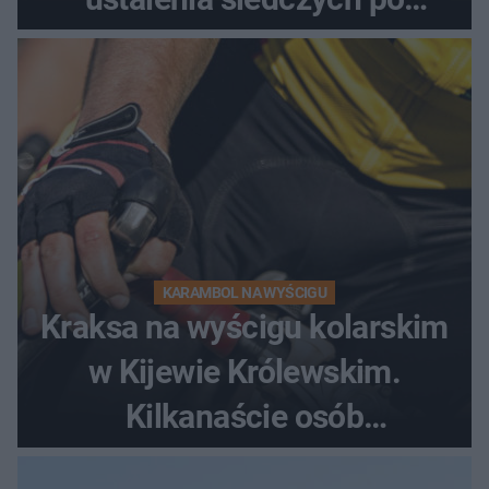
dramatycznej akcji
KARAMBOL NA WYŚCIGU
Kraksa na wyścigu kolarskim
w Kijewie Królewskim.
Kilkanaście osób
poszkodowanych, lądował