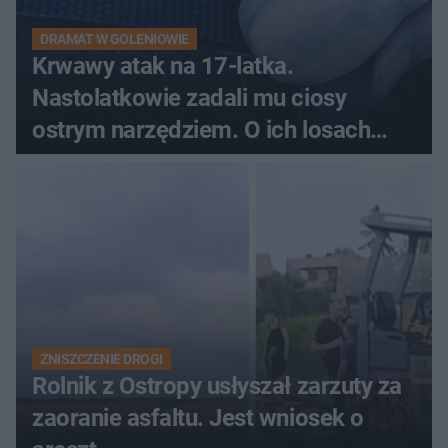
DRAMAT W GOLENIOWIE
Krwawy atak na 17-latka.
Nastolatkowie zadali mu ciosy
ostrym narzędziem. O ich losach
zdecyduje sąd rodzinny
ZNISZCZENIE DROGI
Rolnik z Ostropy usłyszał zarzuty za
zaoranie asfaltu. Jest wniosek o