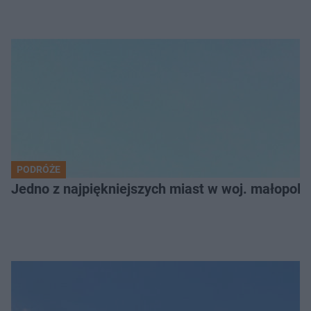
PODRÓŻE
Jedno z najpiękniejszych miast w woj. małopol