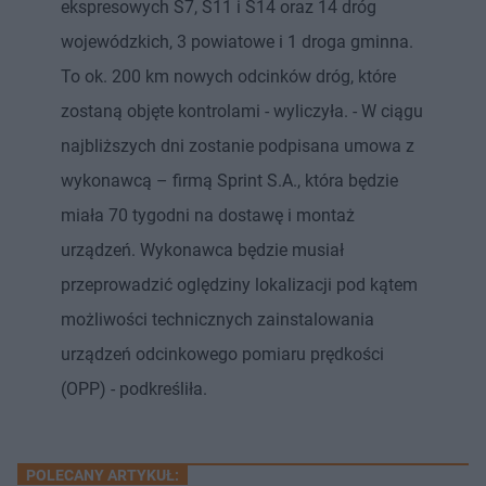
ekspresowych S7, S11 i S14 oraz 14 dróg
wojewódzkich, 3 powiatowe i 1 droga gminna.
To ok. 200 km nowych odcinków dróg, które
zostaną objęte kontrolami - wyliczyła. - W ciągu
najbliższych dni zostanie podpisana umowa z
wykonawcą – firmą Sprint S.A., która będzie
miała 70 tygodni na dostawę i montaż
urządzeń. Wykonawca będzie musiał
przeprowadzić oględziny lokalizacji pod kątem
możliwości technicznych zainstalowania
urządzeń odcinkowego pomiaru prędkości
(OPP) - podkreśliła.
POLECANY ARTYKUŁ: