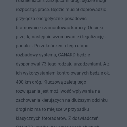
i ustaleniach z zarządcami dróg, będzie mógł
rozpocząć prace. Będzie musiał doprowadzić
przyłącza energetyczne, posadowić
bramownice i zamontować kamery. Odcinki
przejdą następnie wzorcowanie i legalizację -
podała. - Po zakończeniu tego etapu
rozbudowy systemu, CANARD będzie
dysponował 73 tego rodzaju urządzeniami. A z
ich wykorzystaniem kontrolowanych będzie ok.
400 km dróg. Kluczową zaletą tego
rozwiązania jest możliwość wpływania na
zachowania kierujących na dłuższym odcinku
drogi niż ma to miejsce w przypadku
klasycznych fotoradarów. Z doświadczeń