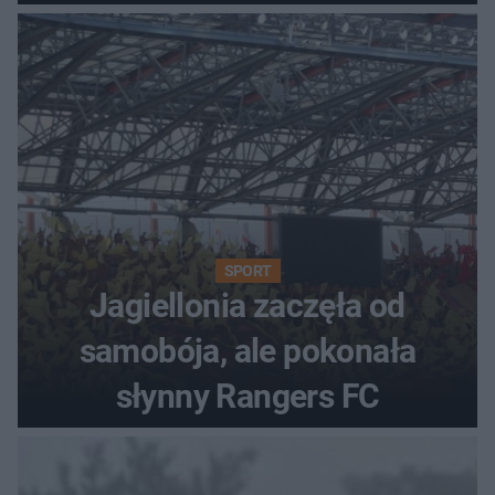
SPORT
Jagiellonia zaczęła od
samobója, ale pokonała
słynny Rangers FC