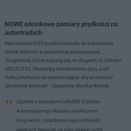
NOWE odcinkowe pomiary prędkości na
autostradach
Rzeczniczka GITD poinformowała, że wykonawca
został wybrany w procedurze przetargowej.
"
Urządzenia, które pojawią się na drogach, to Unicam
VELOCITY3. Posiadają zatwierdzenie typu, a ich
funkcjonalności są wystarczające, aby prowadzić
skuteczne kontrole
" - zapewniła Monika Niżniak.
Zgodnie z wymogami CANARD (Centrum
Automatycznego Nadzoru nad Ruchem
Drogowym), urządzenia mają możliwość
rejestracji naruszeń na kilku pasach ruchu