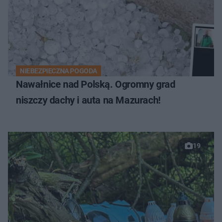
NIEBEZPIECZNA POGODA
Nawałnice nad Polską. Ogromny grad
niszczy dachy i auta na Mazurach!
19