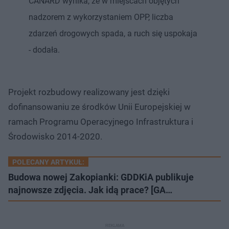
CANARD wynika, że w miejscach objętych
nadzorem z wykorzystaniem OPP, liczba
zdarzeń drogowych spada, a ruch się uspokaja
- dodała.
Projekt rozbudowy realizowany jest dzięki
dofinansowaniu ze środków Unii Europejskiej w
ramach Programu Operacyjnego Infrastruktura i
Środowisko 2014-2020.
POLECANY ARTYKUŁ:
Budowa nowej Zakopianki: GDDKiA publikuje
najnowsze zdjęcia. Jak idą prace? [GA…