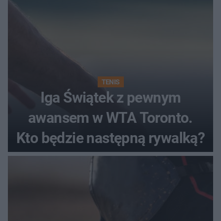
TENIS
Iga Świątek z pewnym
awansem w WTA Toronto.
Kto będzie następną rywalką?