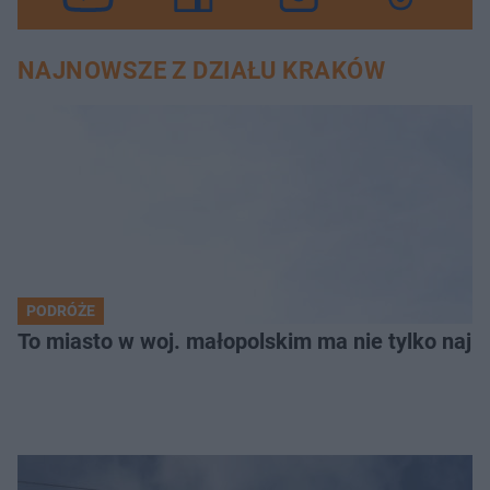
NAJNOWSZE Z DZIAŁU KRAKÓW
PODRÓŻE
To miasto w woj. małopolskim ma nie tylko naj