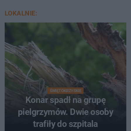
LOKALNIE:
ŚWIĘTOKRZYSKIE
Konar spadł na grupę
pielgrzymów. Dwie osoby
trafiły do szpitala