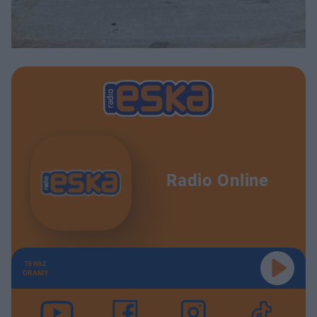
Radio Online
TERAZ
GRAMY