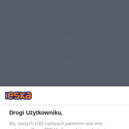
Drogi Użytkowniku,
My, naszych 1162 zaufanych partnerów oraz inne