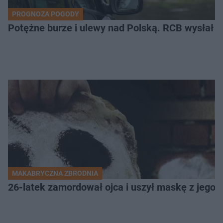
PROGNOZA POGODY
Potężne burze i ulewy nad Polską. RCB wysłał 
MAKABRYCZNA ZBRODNIA
26-latek zamordował ojca i uszył maskę z jego 