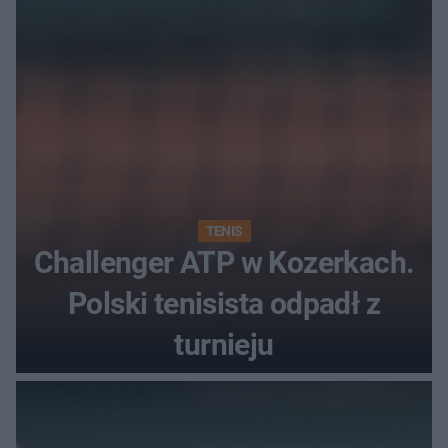
najwięcej punktów?
TENIS
Challenger ATP w Kozerkach.
Polski tenisista odpadł z
turnieju