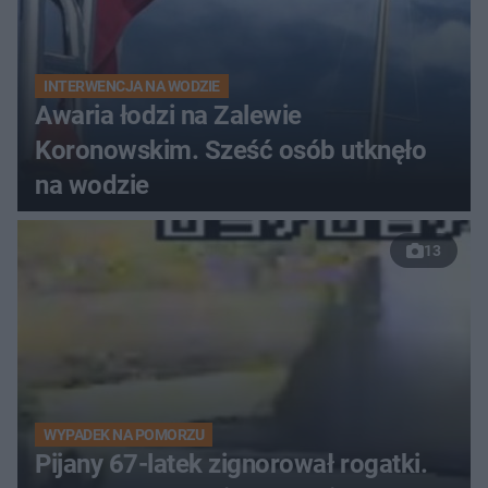
INTERWENCJA NA WODZIE
Awaria łodzi na Zalewie
Koronowskim. Sześć osób utknęło
na wodzie
13
WYPADEK NA POMORZU
Pijany 67-latek zignorował rogatki.