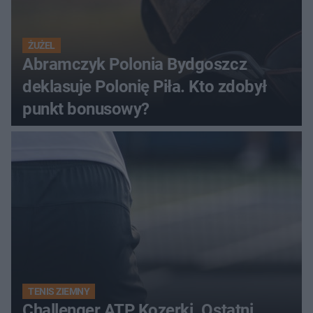
ŻUŻEL
Abramczyk Polonia Bydgoszcz
deklasuje Polonię Piła. Kto zdobył
punkt bonusowy?
TENIS ZIEMNY
Challenger ATP Kozerki. Ostatni