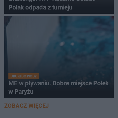
Polak odpada z turnieju
SKOKI DO WODY
ME w pływaniu. Dobre miejsce Polek
w Paryżu
ZOBACZ WIĘCEJ