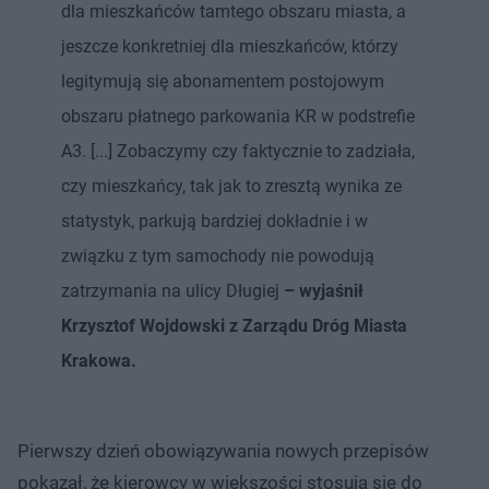
dla mieszkańców tamtego obszaru miasta, a
jeszcze konkretniej dla mieszkańców, którzy
legitymują się abonamentem postojowym
obszaru płatnego parkowania KR w podstrefie
A3. [...] Zobaczymy czy faktycznie to zadziała,
czy mieszkańcy, tak jak to zresztą wynika ze
statystyk, parkują bardziej dokładnie i w
związku z tym samochody nie powodują
zatrzymania na ulicy Długiej
– wyjaśnił
Krzysztof Wojdowski z Zarządu Dróg Miasta
Krakowa.
Pierwszy dzień obowiązywania nowych przepisów
pokazał, że kierowcy w większości stosują się do