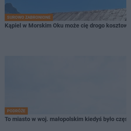
SUROWO ZABRONIONE
Kąpiel w Morskim Oku może cię drogo kosztowa
PODRÓŻE
To miasto w woj. małopolskim kiedyś było części