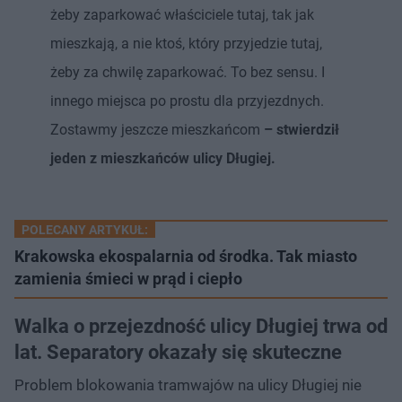
żeby zaparkować właściciele tutaj, tak jak
mieszkają, a nie ktoś, który przyjedzie tutaj,
żeby za chwilę zaparkować. To bez sensu. I
innego miejsca po prostu dla przyjezdnych.
Zostawmy jeszcze mieszkańcom
– stwierdził
jeden z mieszkańców ulicy Długiej.
POLECANY ARTYKUŁ:
Krakowska ekospalarnia od środka. Tak miasto
zamienia śmieci w prąd i ciepło
Walka o przejezdność ulicy Długiej trwa od
lat. Separatory okazały się skuteczne
Problem blokowania tramwajów na ulicy Długiej nie