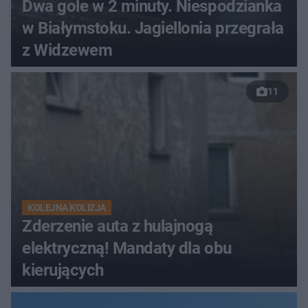
Dwa gole w 2 minuty. Niespodzianka
w Białymstoku. Jagiellonia przegrała
z Widzewem
11
KOLEJNA KOLIZJA
Zderzenie auta z hulajnogą
elektryczną! Mandaty dla obu
kierujących