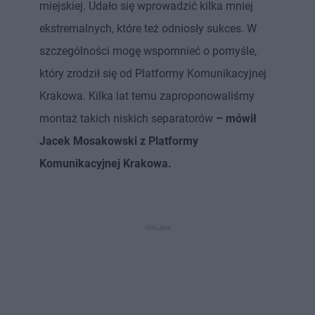
miejskiej. Udało się wprowadzić kilka mniej
ekstremalnych, które też odniosły sukces. W
szczególności mogę wspomnieć o pomyśle,
który zrodził się od Platformy Komunikacyjnej
Krakowa. Kilka lat temu zaproponowaliśmy
montaż takich niskich separatorów
– mówił
Jacek Mosakowski z Platformy
Komunikacyjnej Krakowa.