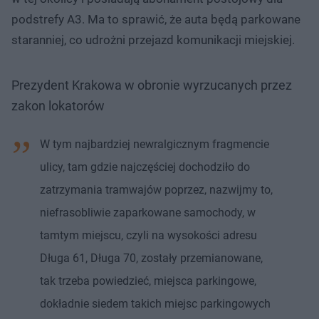
podstrefy A3. Ma to sprawić, że auta będą parkowane
staranniej, co udrożni przejazd komunikacji miejskiej.
Prezydent Krakowa w obronie wyrzucanych przez
zakon lokatorów
W tym najbardziej newralgicznym fragmencie
ulicy, tam gdzie najczęściej dochodziło do
zatrzymania tramwajów poprzez, nazwijmy to,
niefrasobliwie zaparkowane samochody, w
tamtym miejscu, czyli na wysokości adresu
Długa 61, Długa 70, zostały przemianowane,
tak trzeba powiedzieć, miejsca parkingowe,
dokładnie siedem takich miejsc parkingowych