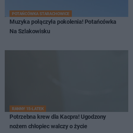
POTAŃCÓWKA STARACHOWICE
Muzyka połączyła pokolenia! Potańcówka
Na Szlakowisku
RANNY 15-LATEK
Potrzebna krew dla Kacpra! Ugodzony
nożem chłopiec walczy o życie