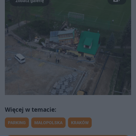
PARKING
MAŁOPOLSKA
KRAKÓW