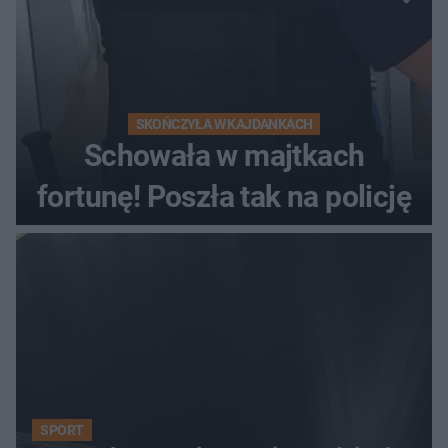
SKOŃCZYŁA W KAJDANKACH
Schowała w majtkach
fortunę! Poszła tak na policję
SPORT