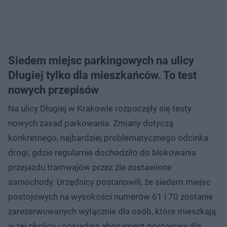
Siedem miejsc parkingowych na ulicy
Długiej tylko dla mieszkańców. To test
nowych przepisów
Na ulicy Długiej w Krakowie rozpoczęły się testy
nowych zasad parkowania. Zmiany dotyczą
konkretnego, najbardziej problematycznego odcinka
drogi, gdzie regularnie dochodziło do blokowania
przejazdu tramwajów przez źle zostawione
samochody. Urzędnicy postanowili, że siedem miejsc
postojowych na wysokości numerów 61 i 70 zostanie
zarezerwowanych wyłącznie dla osób, które mieszkają
w tej okolicy i posiadają abonament postojowy dla