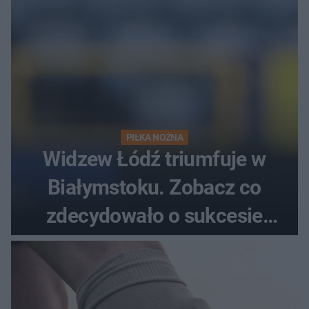
PIŁKA NOŻNA
Widzew Łódź triumfuje w
Białymstoku. Zobacz co
zdecydowało o sukcesie
gości