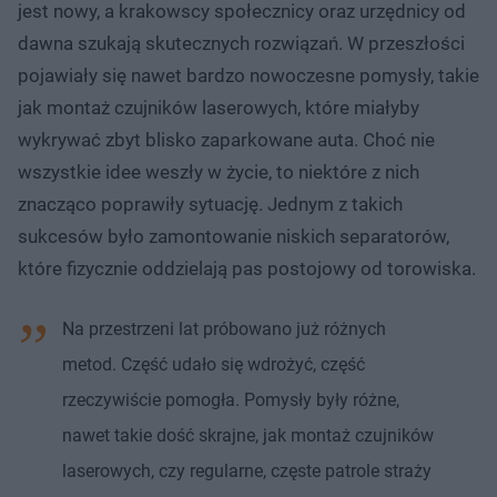
jest nowy, a krakowscy społecznicy oraz urzędnicy od
dawna szukają skutecznych rozwiązań. W przeszłości
pojawiały się nawet bardzo nowoczesne pomysły, takie
jak montaż czujników laserowych, które miałyby
wykrywać zbyt blisko zaparkowane auta. Choć nie
wszystkie idee weszły w życie, to niektóre z nich
znacząco poprawiły sytuację. Jednym z takich
sukcesów było zamontowanie niskich separatorów,
które fizycznie oddzielają pas postojowy od torowiska.
Na przestrzeni lat próbowano już różnych
metod. Część udało się wdrożyć, część
rzeczywiście pomogła. Pomysły były różne,
nawet takie dość skrajne, jak montaż czujników
laserowych, czy regularne, częste patrole straży