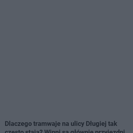
Dlaczego tramwaje na ulicy Długiej tak
często stają? Winni są głównie przyjezdni