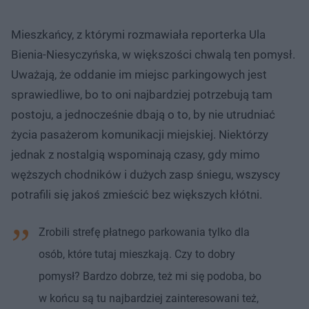
Mieszkańcy, z którymi rozmawiała reporterka Ula
Bienia-Niesyczyńska, w większości chwalą ten pomysł.
Uważają, że oddanie im miejsc parkingowych jest
sprawiedliwe, bo to oni najbardziej potrzebują tam
postoju, a jednocześnie dbają o to, by nie utrudniać
życia pasażerom komunikacji miejskiej. Niektórzy
jednak z nostalgią wspominają czasy, gdy mimo
węższych chodników i dużych zasp śniegu, wszyscy
potrafili się jakoś zmieścić bez większych kłótni.
Zrobili strefę płatnego parkowania tylko dla
osób, które tutaj mieszkają. Czy to dobry
pomysł? Bardzo dobrze, też mi się podoba, bo
w końcu są tu najbardziej zainteresowani też,