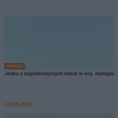
PODRÓŻE
Jedno z najpiękniejszych miast w woj. małopol
LOKALNIE: