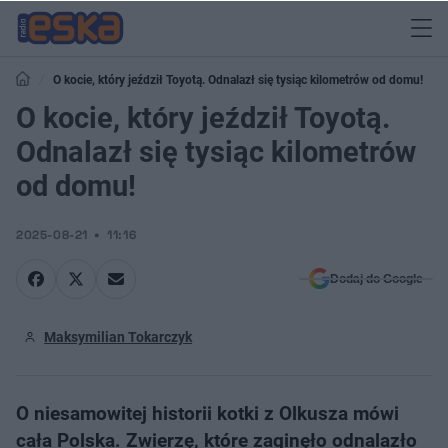
O kocie, który jeździł Toyotą. Odnalazł się tysiąc kilometrów od domu!
O kocie, który jeździł Toyotą.
Odnalazł się tysiąc kilometrów
od domu!
2025-08-21
11:16
Dodaj do Google
Maksymilian Tokarczyk
O niesamowitej historii kotki z Olkusza mówi
cała Polska. Zwierzę, które zaginęło odnalazło