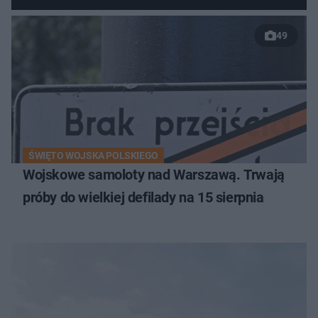
49
ŚWIĘTO WOJSKA POLSKIEGO
Wojskowe samoloty nad Warszawą. Trwają
próby do wielkiej defilady na 15 sierpnia