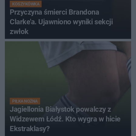
KOSZYKÓWKA
Przyczyna śmierci Brandona
Clarke'a. Ujawniono wyniki sekcji
zwłok
PIŁKA NOŻNA
Jagiellonia Białystok powalczy z
Widzewem Łódź. Kto wygra w hicie
Ekstraklasy?