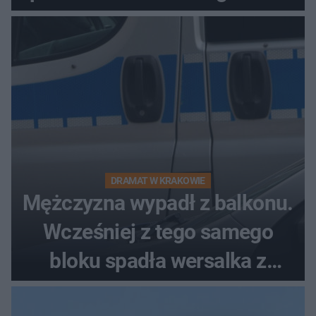
DRAMAT W KRAKOWIE
Mężczyzna wypadł z balkonu.
Wcześniej z tego samego
bloku spadła wersalka z
pościelą