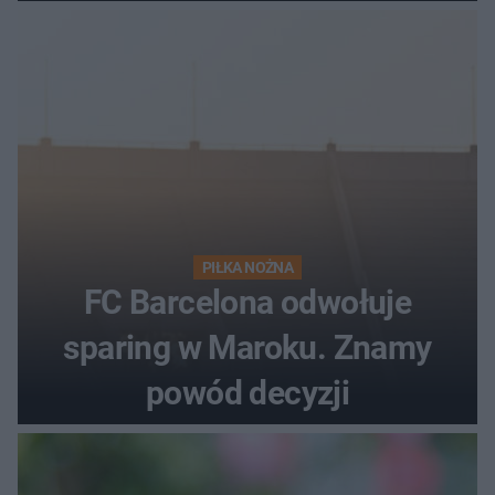
PIŁKA NOŻNA
FC Barcelona odwołuje
sparing w Maroku. Znamy
powód decyzji