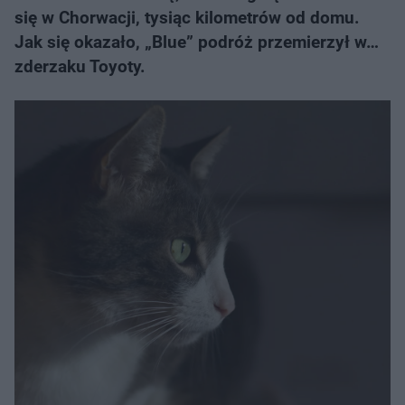
się w Chorwacji, tysiąc kilometrów od domu.
Jak się okazało, „Blue” podróż przemierzył w…
zderzaku Toyoty.