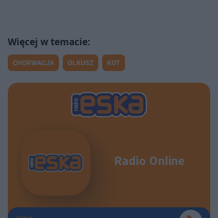
CHORWACJA
OLKUSZ
KOT
Radio Online