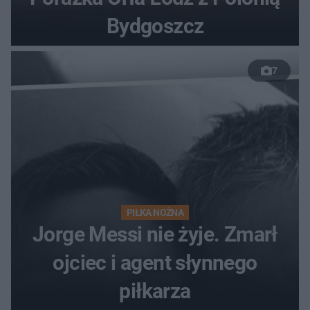
Bydgoszcz
7
PIŁKA NOŻNA
Jorge Messi nie żyje. Zmarł
ojciec i agent słynnego
piłkarza