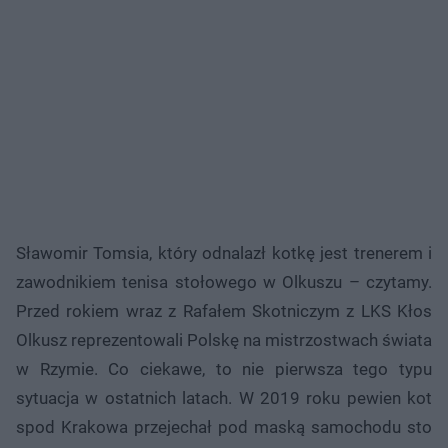
Sławomir Tomsia, który odnalazł kotkę jest trenerem i
zawodnikiem tenisa stołowego w Olkuszu – czytamy.
Przed rokiem wraz z Rafałem Skotniczym z LKS Kłos
Olkusz reprezentowali Polskę na mistrzostwach świata
w Rzymie. Co ciekawe, to nie pierwsza tego typu
sytuacja w ostatnich latach. W 2019 roku pewien kot
spod Krakowa przejechał pod maską samochodu sto