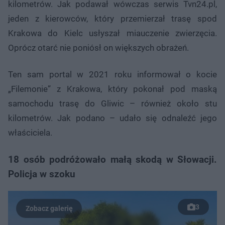
kilometrów. Jak podawał wówczas serwis Tvn24.pl,
jeden z kierowców, który przemierzał trasę spod
Krakowa do Kielc usłyszał miauczenie zwierzęcia.
Oprócz otarć nie poniósł on większych obrażeń.
Ten sam portal w 2021 roku informował o kocie
„Filemonie” z Krakowa, który pokonał pod maską
samochodu trasę do Gliwic – również około stu
kilometrów. Jak podano – udało się odnaleźć jego
właściciela.
18 osób podróżowało małą skodą w Słowacji.
Policja w szoku
3