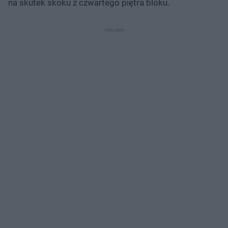
na skutek skoku z czwartego piętra bloku.