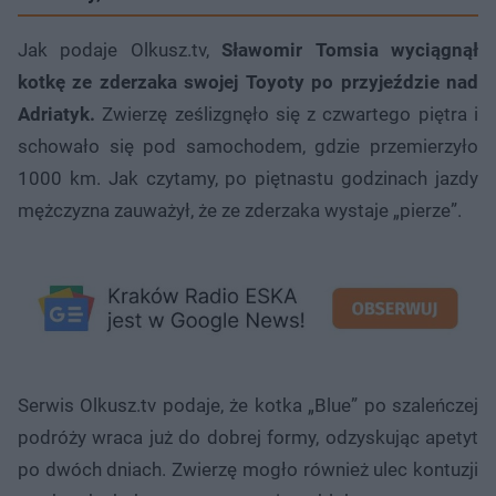
Jak podaje Olkusz.tv,
Sławomir Tomsia wyciągnął
kotkę ze zderzaka swojej Toyoty po przyjeździe nad
Adriatyk.
Zwierzę ześlizgnęło się z czwartego piętra i
schowało się pod samochodem, gdzie przemierzyło
1000 km. Jak czytamy, po piętnastu godzinach jazdy
mężczyzna zauważył, że ze zderzaka wystaje „pierze”.
Serwis Olkusz.tv podaje, że kotka „Blue” po szaleńczej
podróży wraca już do dobrej formy, odzyskując apetyt
po dwóch dniach. Zwierzę mogło również ulec kontuzji