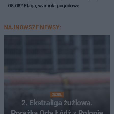
08.08? Flaga, warunki pogodowe
NAJNOWSZE NEWSY:
ŻUŻEL
2. Ekstraliga żużlowa.
Porażka Orła Łódź z Polonią