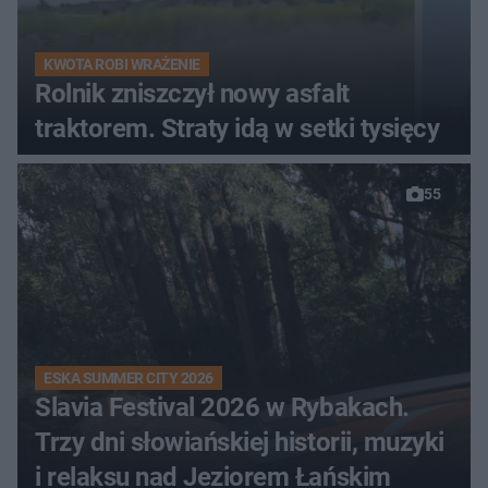
KWOTA ROBI WRAŻENIE
Rolnik zniszczył nowy asfalt
traktorem. Straty idą w setki tysięcy
55
ESKA SUMMER CITY 2026
Slavia Festival 2026 w Rybakach.
Trzy dni słowiańskiej historii, muzyki
i relaksu nad Jeziorem Łańskim