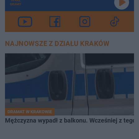
TERAZ
GRAMY
NAJNOWSZE Z DZIAŁU KRAKÓW
DRAMAT W KRAKOWIE
Mężczyzna wypadł z balkonu. Wcześniej z tego 