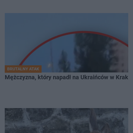
BRUTALNY ATAK
Mężczyzna, który napadł na Ukraińców w Krakowie