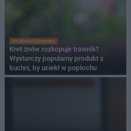
SPOSÓB NA SZKODNIKA
Kret znów rozkopuje trawnik?
Wystarczy popularny produkt z
kuchni, by uciekł w popłochu