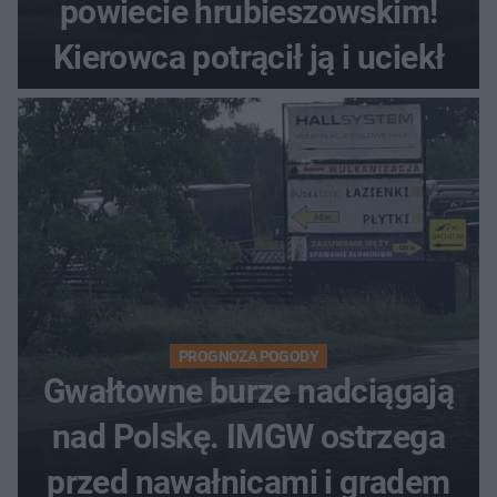
powiecie hrubieszowskim!
Kierowca potrącił ją i uciekł
PROGNOZA POGODY
Gwałtowne burze nadciągają
nad Polskę. IMGW ostrzega
przed nawałnicami i gradem