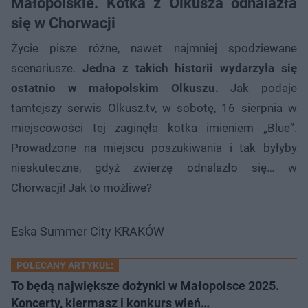
Małopolskie. Kotka z Olkusza odnalazła
się w Chorwacji
Życie pisze różne, nawet najmniej spodziewane
scenariusze.
Jedna z takich historii wydarzyła się
ostatnio w małopolskim Olkuszu.
Jak podaje
tamtejszy serwis Olkusz.tv, w sobotę, 16 sierpnia w
miejscowości tej zaginęła kotka imieniem „Blue”.
Prowadzone na miejscu poszukiwania i tak byłyby
nieskuteczne, gdyż zwierzę odnalazło się… w
Chorwacji! Jak to możliwe?
Eska Summer City KRAKÓW
POLECANY ARTYKUŁ:
To będą największe dożynki w Małopolsce 2025.
Koncerty, kiermasz i konkurs wień…