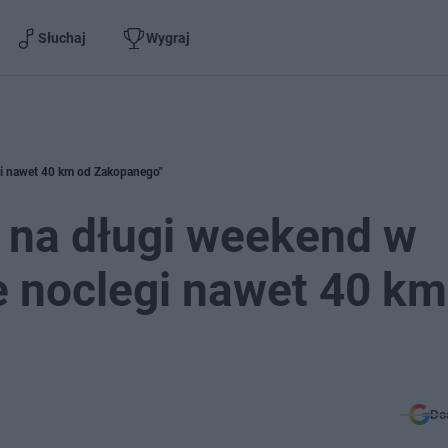
Słuchaj
Wygraj
egi nawet 40 km od Zakopanego"
 na długi weekend w
ze noclegi nawet 40 km
Do