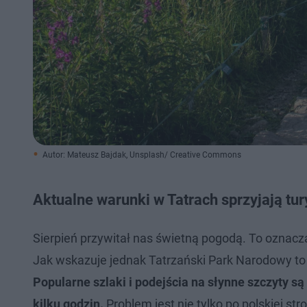
Autor: Mateusz Bajdak, Unsplash/ Creative Commons
Aktualne warunki w Tatrach sprzyjają tu
Sierpień przywitał nas świetną pogodą. To oznacza,
Jak wskazuje jednak Tatrzański Park Narodowy to 
Popularne szlaki i podejścia na słynne szczyty są 
kilku godzin.
Problem jest nie tylko po polskiej str