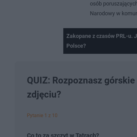
osób poruszających
Narodowy w komuni
Zakopane z czasów PRL-u. J
Polsce?
QUIZ: Rozpoznasz górskie 
zdjęciu?
Pytanie 1 z 10
Co to za szczyt w Tatrach?