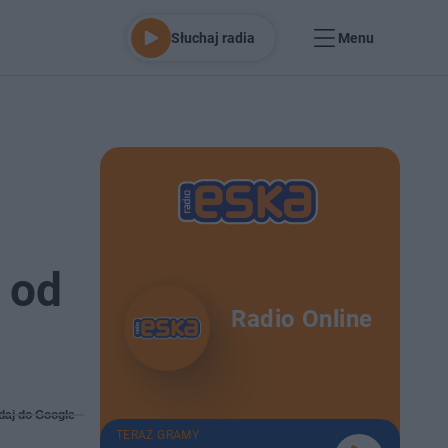
Słuchaj radia
Menu
 od
Radio Online
daj do Google
TERAZ GRAMY