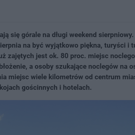
ają się górale na długi weekend sierpniowy
ierpnia na być wyjątkowo piękna, turyści i t
ż zajętych jest ok. 80 proc. miejsc nocle
łożenie, a osoby szukające noclegów na os
a miejsc wiele kilometrów od centrum mia
kojach gościnnych i hotelach.