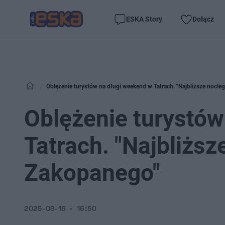
ESKA Story
Dołącz
Oblężenie turystów na długi weekend w Tatrach. "Najbliższe nocl
Oblężenie turystów
Tatrach. "Najbliżs
Zakopanego"
2025-08-16
16:50