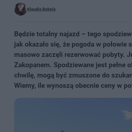
Klaudia Bobela
Będzie totalny najazd – tego spodziew
jak okazało się, że pogoda w połowie s
masowo zaczęli rezerwować pobyty. Ju
Zakopanem. Spodziewane jest pełne ob
chwilę, mogą być zmuszone do szukani
Wiemy, ile wynoszą obecnie ceny w po