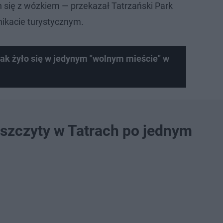
 się z wózkiem — przekazał Tatrzański Park
kacie turystycznym.
ak żyło się w jedynym "wolnym mieście" w
szczyty w Tatrach po jednym