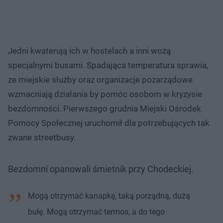
Jedni kwaterują ich w hostelach a inni wożą
specjalnymi busami. Spadająca temperatura sprawia,
ze miejskie służby oraz organizacje pozarządowe
wzmacniają działania by pomóc osobom w kryzysie
bezdomności. Pierwszego grudnia Miejski Ośrodek
Pomocy Społecznej uruchomił dla potrzebujących tak
zwane streetbusy.
Bezdomni opanowali śmietnik przy Chodeckiej.
Mogą otrzymać kanapkę, taką porządną, dużą
bułę. Mogą otrzymać termos, a do tego