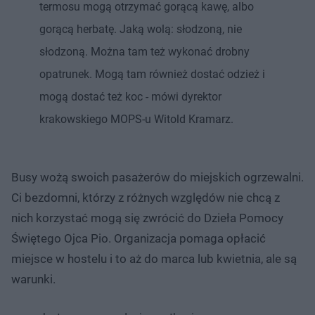
termosu mogą otrzymać gorącą kawę, albo
gorącą herbatę. Jaką wolą: słodzoną, nie
słodzoną. Można tam też wykonać drobny
opatrunek. Mogą tam również dostać odzież i
mogą dostać też koc - mówi dyrektor
krakowskiego MOPS-u Witold Kramarz.
Busy wożą swoich pasażerów do miejskich ogrzewalni.
Ci bezdomni, którzy z różnych względów nie chcą z
nich korzystać mogą się zwrócić do Dzieła Pomocy
Świętego Ojca Pio. Organizacja pomaga opłacić
miejsce w hostelu i to aż do marca lub kwietnia, ale są
warunki.