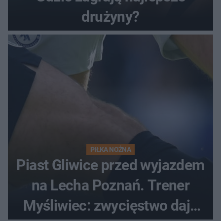
drużyny?
PIŁKA NOŻNA
Piast Gliwice przed wyjazdem
na Lecha Poznań. Trener
Myśliwiec: zwycięstwo daje