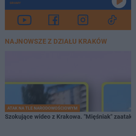
GRAMY
NAJNOWSZE Z DZIAŁU KRAKÓW
ATAK NA TLE NARODOWOŚCIOWYM
Szokujące wideo z Krakowa. "Mięśniak" zaatako