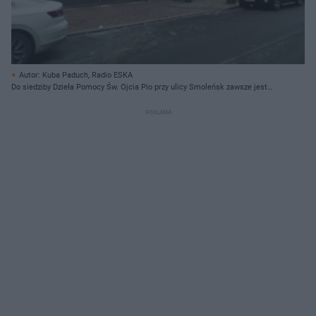
Autor: Kuba Paduch, Radio ESKA
Do siedziby Dzieła Pomocy Św. Ojcia Pio przy ulicy Smoleńsk zawsze jest
ustawiona kolejka potrzebujących.