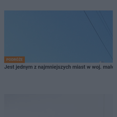
PODRÓŻE
Jest jednym z najmniejszych miast w woj. małop