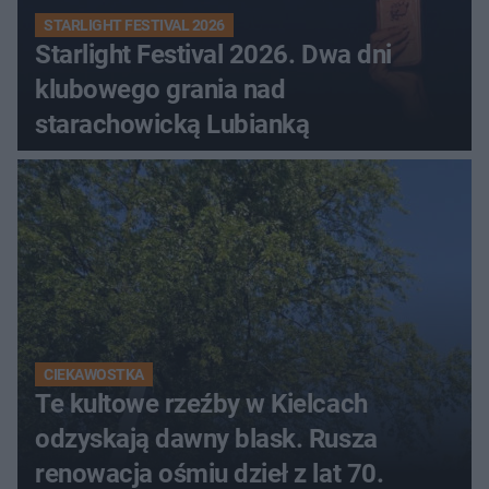
STARLIGHT FESTIVAL 2026
Starlight Festival 2026. Dwa dni
klubowego grania nad
starachowicką Lubianką
CIEKAWOSTKA
Te kultowe rzeźby w Kielcach
odzyskają dawny blask. Rusza
renowacja ośmiu dzieł z lat 70.