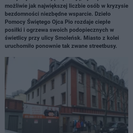
możliwie jak największej liczbie osób w kryzysie
bezdomności niezbędne wsparcie. Dzieło
Pomocy Świętego Ojca Pio rozdaje ciepłe
posiłki i ogrzewa swoich podopiecznych w
świetlicy przy ulicy Smoleńsk. Miasto z kolei
uruchomiło ponownie tak zwane streetbusy.