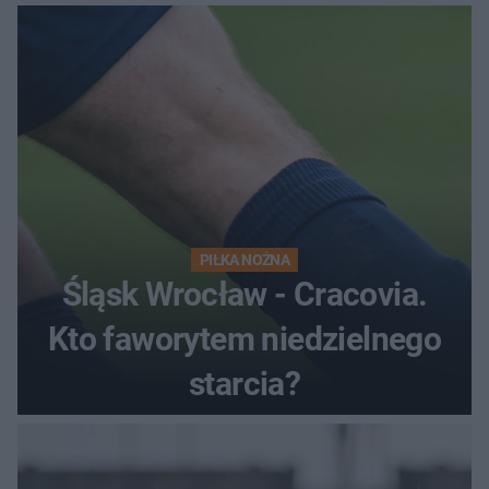
satysfakcję
PIŁKA NOŻNA
Śląsk Wrocław - Cracovia.
Kto faworytem niedzielnego
starcia?