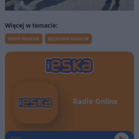
MOPS KRAKÓW
BEZDOMNI KRAKÓW
Radio Online
TERAZ