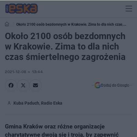
Około 2100 osób bezdomnych w Krakowie. Zima to dla nich czas
śmiertelnego zagrożenia
Około 2100 osób bezdomnych
w Krakowie. Zima to dla nich
czas śmiertelnego zagrożenia
2021-12-08
13:44
Dodaj do Google
Kuba Paduch, Radio Eska
Gmina Kraków oraz różne organizacje
charytatywne dwoją się i troją, by zapewnić