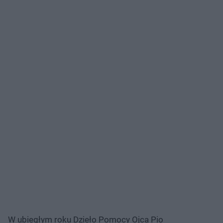
W ubiegłym roku Dzieło Pomocy Ojca Pio