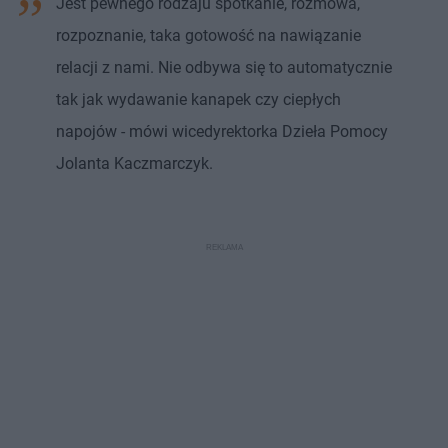
Jest pewnego rodzaju spotkanie, rozmowa,
rozpoznanie, taka gotowość na nawiązanie
relacji z nami. Nie odbywa się to automatycznie
tak jak wydawanie kanapek czy ciepłych
napojów - mówi wicedyrektorka Dzieła Pomocy
Jolanta Kaczmarczyk.