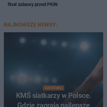
finał zabawy przed PKiN
NAJNOWSZE NEWSY:
SIATKÓWKA
KMŚ siatkarzy w Polsce.
Gdzie zagrają najlepsze