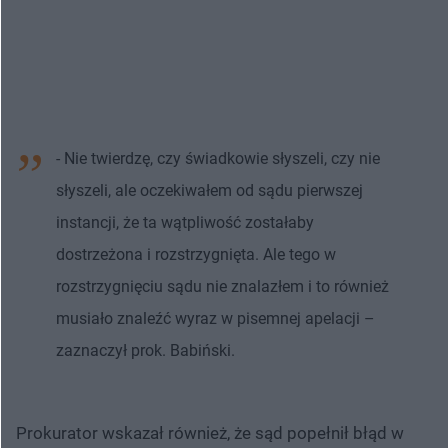
- Nie twierdzę, czy świadkowie słyszeli, czy nie
słyszeli, ale oczekiwałem od sądu pierwszej
instancji, że ta wątpliwość zostałaby
dostrzeżona i rozstrzygnięta. Ale tego w
rozstrzygnięciu sądu nie znalazłem i to również
musiało znaleźć wyraz w pisemnej apelacji –
zaznaczył prok. Babiński.
Prokurator wskazał również, że sąd popełnił błąd w