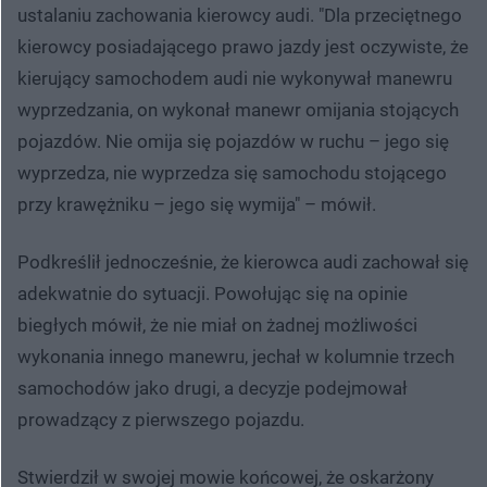
ustalaniu zachowania kierowcy audi. "Dla przeciętnego
kierowcy posiadającego prawo jazdy jest oczywiste, że
kierujący samochodem audi nie wykonywał manewru
wyprzedzania, on wykonał manewr omijania stojących
pojazdów. Nie omija się pojazdów w ruchu – jego się
wyprzedza, nie wyprzedza się samochodu stojącego
przy krawężniku – jego się wymija" – mówił.
Podkreślił jednocześnie, że kierowca audi zachował się
adekwatnie do sytuacji. Powołując się na opinie
biegłych mówił, że nie miał on żadnej możliwości
wykonania innego manewru, jechał w kolumnie trzech
samochodów jako drugi, a decyzje podejmował
prowadzący z pierwszego pojazdu.
Stwierdził w swojej mowie końcowej, że oskarżony