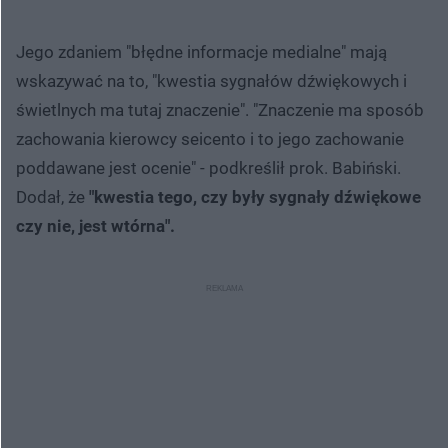
Jego zdaniem "błędne informacje medialne" mają
wskazywać na to, "kwestia sygnałów dźwiękowych i
świetlnych ma tutaj znaczenie". "Znaczenie ma sposób
zachowania kierowcy seicento i to jego zachowanie
poddawane jest ocenie" - podkreślił prok. Babiński.
Dodał, że
"kwestia tego, czy były sygnały dźwiękowe
czy nie, jest wtórna".