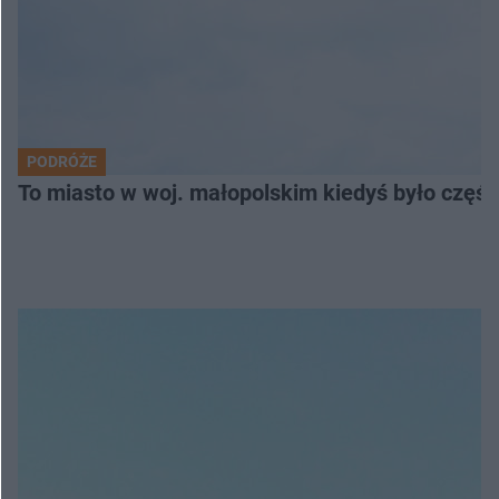
PODRÓŻE
To miasto w woj. małopolskim kiedyś było części