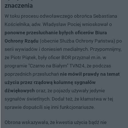
znaczenia
W toku procesu odwoławczego obrońca Sebastiana
Kościelnika, adw. Władysław Pociej wnioskował o
ponowne przesłuchanie byłych oficerów Biura
Ochrony Rządu
(obecnie Służba Ochrony Państwa) po
serii wywiadów i doniesień medialnych. Przypomnijmy,
że Piotr Piątek, były oficer BOR przyznał m.in. w
programie "Czarno na Białym" TVN24, że podczas
poprzednich przesłuchań
nie mówił prawdy na temat
użycia przez rządową kolumnę sygnałów
dźwiękowych
oraz, że pojazdy używały jedynie
sygnałów świetlnych. Dodał też, że kłamstwa w tej
sprawie dopuścili się inni funkcjonariusze.
Obrona wskazywała, że kwestia użycia bądź nie