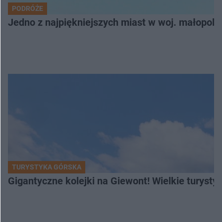
PODRÓŻE
Jedno z najpiękniejszych miast w woj. małopol
TURYSTYKA GÓRSKA
Gigantyczne kolejki na Giewont! Wielkie turysty