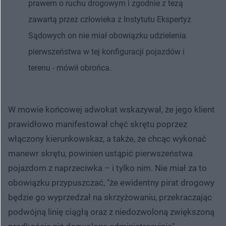
prawem o ruchu drogowym i zgodnie z tezą
zawartą przez człowieka z Instytutu Ekspertyz
Sądowych on nie miał obowiązku udzielenia
pierwszeństwa w tej konfiguracji pojazdów i
terenu - mówił obrońca.
W mowie końcowej adwokat wskazywał, że jego klient
prawidłowo manifestował chęć skrętu poprzez
włączony kierunkowskaz, a także, że chcąc wykonać
manewr skrętu, powinien ustąpić pierwszeństwa
pojazdom z naprzeciwka – i tylko nim. Nie miał za to
obowiązku przypuszczać, "że ewidentny pirat drogowy
będzie go wyprzedzał na skrzyżowaniu, przekraczając
podwójną linię ciągłą oraz z niedozwoloną zwiększoną