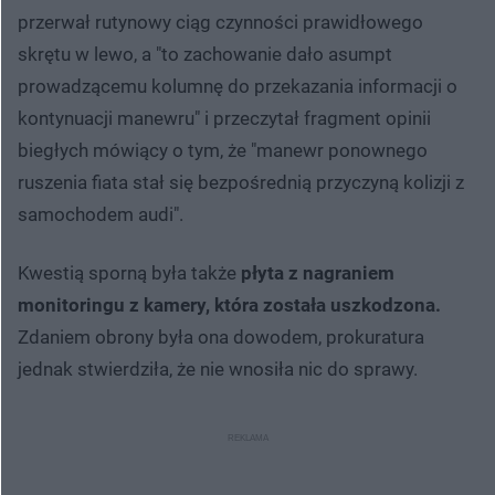
przerwał rutynowy ciąg czynności prawidłowego
skrętu w lewo, a "to zachowanie dało asumpt
prowadzącemu kolumnę do przekazania informacji o
kontynuacji manewru" i przeczytał fragment opinii
biegłych mówiący o tym, że "manewr ponownego
ruszenia fiata stał się bezpośrednią przyczyną kolizji z
samochodem audi".
Kwestią sporną była także
płyta z nagraniem
monitoringu z kamery, która została uszkodzona.
Zdaniem obrony była ona dowodem, prokuratura
jednak stwierdziła, że nie wnosiła nic do sprawy.