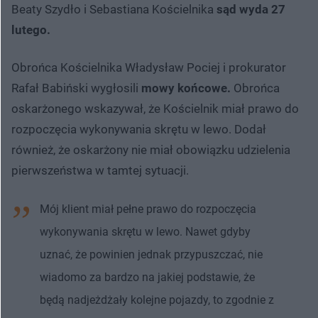
Beaty Szydło i Sebastiana Kościelnika
sąd wyda 27
lutego.
Obrońca Kościelnika Władysław Pociej i prokurator
Rafał Babiński wygłosili
mowy końcowe.
Obrońca
oskarżonego wskazywał, że Kościelnik miał prawo do
rozpoczęcia wykonywania skrętu w lewo. Dodał
również, że oskarżony nie miał obowiązku udzielenia
pierwszeństwa w tamtej sytuacji.
Mój klient miał pełne prawo do rozpoczęcia
wykonywania skrętu w lewo. Nawet gdyby
uznać, że powinien jednak przypuszczać, nie
wiadomo za bardzo na jakiej podstawie, że
będą nadjeżdżały kolejne pojazdy, to zgodnie z