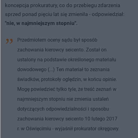
koncepcja prokuratury, co do przebiegu zdarzenia
sprzed ponad pięciu lat się zmieniła - odpowiedział:
"nie, w najmniejszym stopniu".
Przedmiotem oceny sądu był sposób
zachowania kierowcy seicento. Został on
ustalony na podstawie określonego materiału
dowodowego (...) Ten materiał to zeznania
świadków, protokoły oględzin, w końcu opinie.
Mogę powiedzieć tylko tyle, że treść zeznań w
najmniejszym stopniu nie zmienia ustaleń
dotyczących odpowiedzialności i sposobu
zachowania kierowcy seicento 10 lutego 2017
r. w Oświęcimiu - wyjaśnił prokurator okręgowy.