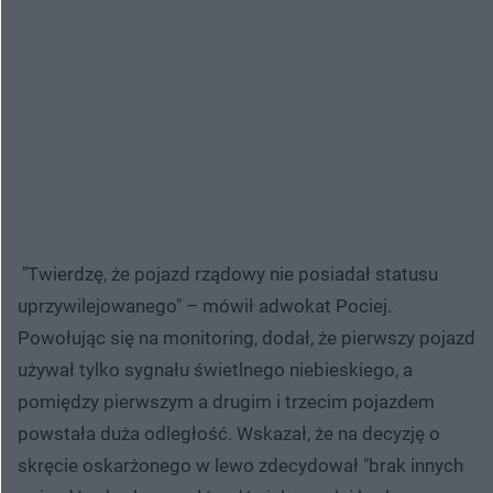
"Twierdzę, że pojazd rządowy nie posiadał statusu
uprzywilejowanego" – mówił adwokat Pociej.
Powołując się na monitoring, dodał, że pierwszy pojazd
używał tylko sygnału świetlnego niebieskiego, a
pomiędzy pierwszym a drugim i trzecim pojazdem
powstała duża odległość. Wskazał, że na decyzję o
skręcie oskarżonego w lewo zdecydował "brak innych