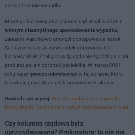
spowodowanie wypadku.
Młodego kierowcę oświęcimski sąd uznał w 2020 r.
winnym nieumyślnego spowodowania wypadku
,
zarazem warunkowo umorzył postępowanie na rok.
Sąd uznał także, że za wypadek odpowiada też
kierowca BOR. Z taką decyzją sądu nie zgodziła się ani
prokuratura, ani obrona Kościelnika. W marcu 2021
roku ruszył
proces odwoławczy
w tej sprawie, który
toczył się przed Sądem Okręgowym w Krakowie.
Dowiedz się więcej:
Ruszyła apelacja ws. wypadku
Beaty Szydło. Świadkowie będą znowu przesłuchiwani
Czy kolumna rządowa była
uprzywilejowana? Prokuratura: to nie ma