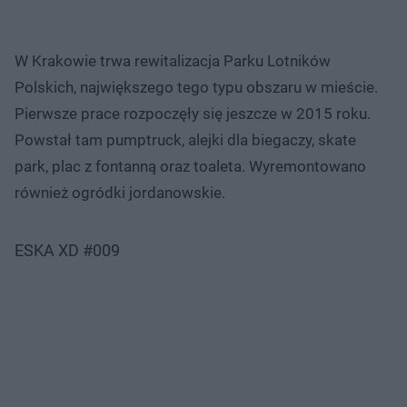
W Krakowie trwa rewitalizacja Parku Lotników
Polskich, największego tego typu obszaru w mieście.
Pierwsze prace rozpoczęły się jeszcze w 2015 roku.
Powstał tam pumptruck, alejki dla biegaczy, skate
park, plac z fontanną oraz toaleta. Wyremontowano
również ogródki jordanowskie.
ESKA XD #009