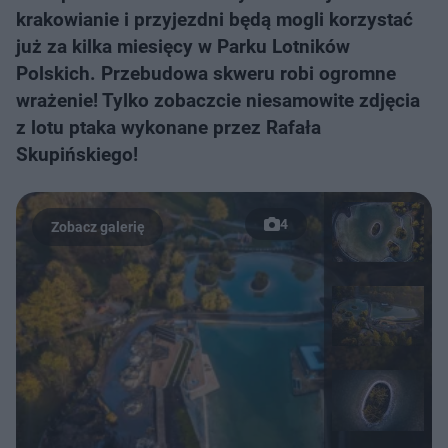
krakowianie i przyjezdni będą mogli korzystać
już za kilka miesięcy w Parku Lotników
Polskich. Przebudowa skweru robi ogromne
wrażenie! Tylko zobaczcie niesamowite zdjęcia
z lotu ptaka wykonane przez Rafała
Skupińskiego!
4