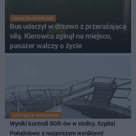
TRAGEDIA NA DRODZE
Bus uderzył w drzewo z przerażającą
siłą. Kierowca zginął na miejscu,
pasażer walczy o życie
SZPITALE W WARSZAWIE
Wyniki kontroli SOR-ów w stolicy. Szpital
Południowy z najgorszym wynikiem!