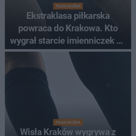
PIŁKA NOŻNA
Ekstraklasa piłkarska
powraca do Krakowa. Kto
wygrał starcie imienniczek na
pełnym stadionie
PIŁKA NOŻNA
Wisła Kraków wygrywa z