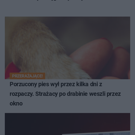
PRZERAŻAJĄCE!
Porzucony pies wył przez kilka dni z
rozpaczy. Strażacy po drabinie weszli przez
okno