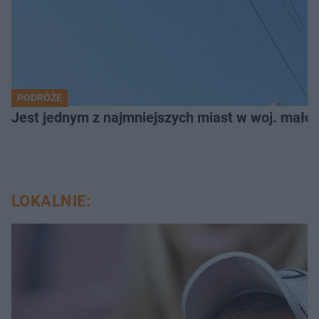
PODRÓŻE
Jest jednym z najmniejszych miast w woj. małop
LOKALNIE: