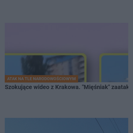
ATAK NA TLE NARODOWOŚCIOWYM
Szokujące wideo z Krakowa. "Mięśniak" zaatako