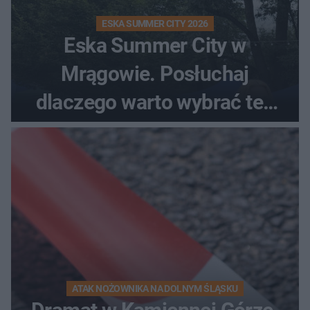
ESKA SUMMER CITY 2026
Eska Summer City w
Mrągowie. Posłuchaj
dlaczego warto wybrać ten
kierunek na urlop!
ATAK NOŻOWNIKA NA DOLNYM ŚLĄSKU