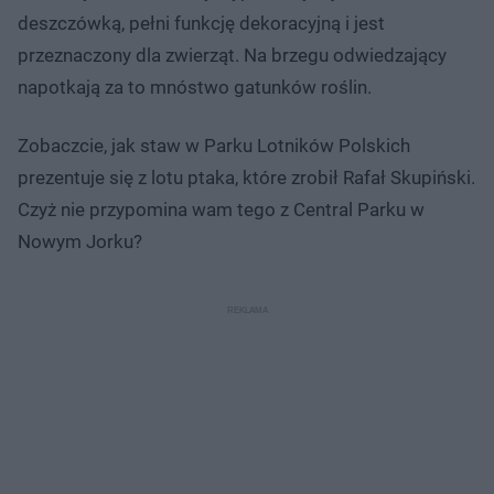
deszczówką, pełni funkcję dekoracyjną i jest
przeznaczony dla zwierząt. Na brzegu odwiedzający
napotkają za to mnóstwo gatunków roślin.
Zobaczcie, jak staw w Parku Lotników Polskich
prezentuje się z lotu ptaka, które zrobił Rafał Skupiński.
Czyż nie przypomina wam tego z Central Parku w
Nowym Jorku?