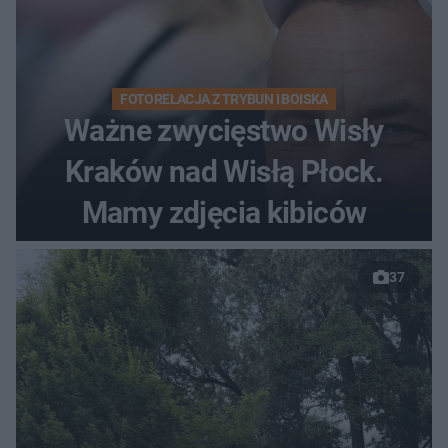
FOTORELACJA Z TRYBUN I BOISKA
Ważne zwycięstwo Wisły
Kraków nad Wisłą Płock.
Mamy zdjęcia kibiców
37