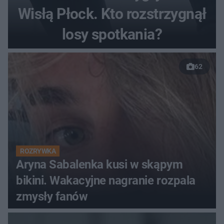
Wisłą Płock. Kto rozstrzygnął
losy spotkania?
62
ROZRYWKA
Aryna Sabalenka kusi w skąpym
bikini. Wakacyjne nagranie rozpala
zmysły fanów