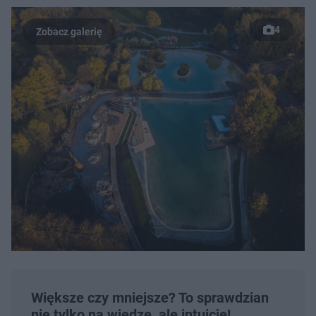
4
Większe czy mniejsze? To sprawdzian
nie tylko na wiedzę, ale intuicję!