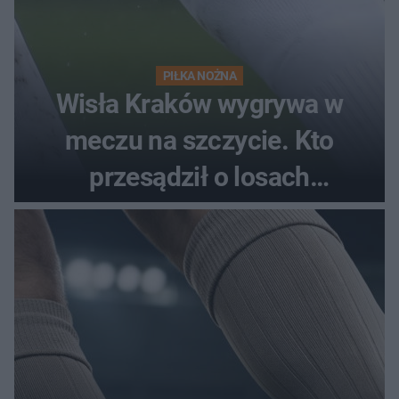
PIŁKA NOŻNA
Wisła Kraków wygrywa w
meczu na szczycie. Kto
przesądził o losach
spotkania?