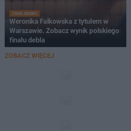
TENIS ZIEMNY
Weronika Falkowska z tytułem w
Warszawie. Zobacz wynik polskiego
finału debla
ZOBACZ WIĘCEJ