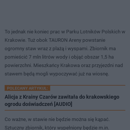
To jednak nie koniec prac w Parku Lotników Polskich w
Krakowie. Tuż obok TAURON Areny powstanie
ogromny staw wraz z plażą i wyspami. Zbiornik ma
pomieścić 7 mln litrów wody i objąć obszar 1,5 ha
powierzchni. Mieszkańcy Krakowa oraz przyjezdni nad
stawem będą mogli wypoczywać już na wiosnę.
POLECANY ARTYKUŁ:
Alicja z Krainy Czarów zawitała do krakowskiego
ogrodu doświadczeń [AUDIO]
Co ważne, w stawie nie będzie można się kąpać.
Sztuczny zbiornik, który wypełniony będzie m.in.