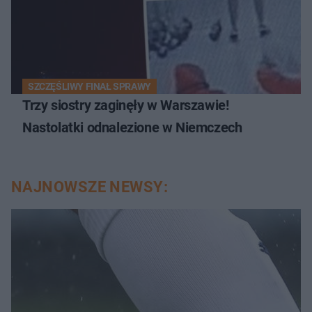
SZCZĘŚLIWY FINAŁ SPRAWY
Trzy siostry zaginęły w Warszawie!
Nastolatki odnalezione w Niemczech
NAJNOWSZE NEWSY: