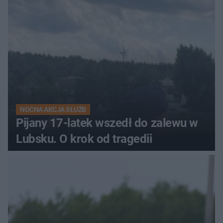
NOCNA AKCJA SŁUŻB
Pijany 17-latek wszedł do zalewu w
Lubsku. O krok od tragedii