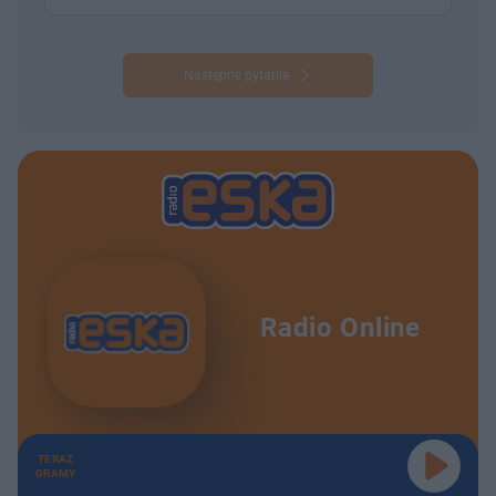
Następne pytanie
Radio Online
TERAZ
GRAMY