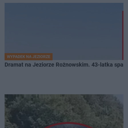
WYPADEK NA JEZIORZE
Dramat na Jeziorze Rożnowskim. 43-latka spadł