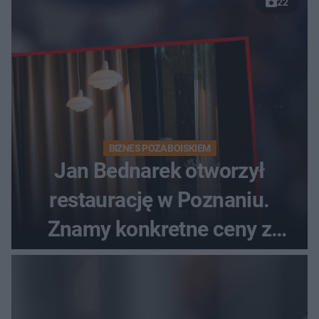
22
BIZNES POZA BOISKIEM
Jan Bednarek otworzył
restaurację w Poznaniu.
Znamy konkretne ceny z
menu