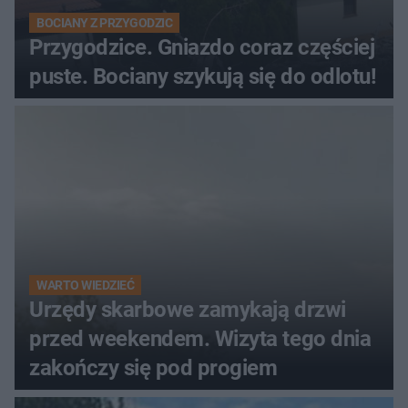
BOCIANY Z PRZYGODZIC
Przygodzice. Gniazdo coraz częściej
puste. Bociany szykują się do odlotu!
WARTO WIEDZIEĆ
Urzędy skarbowe zamykają drzwi
przed weekendem. Wizyta tego dnia
zakończy się pod progiem