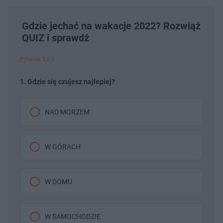
Gdzie jechać na wakacje 2022? Rozwiąż
QUIZ i sprawdź
Pytanie 1 z 9
1. Gdzie się czujesz najlepiej?
NAD MORZEM
W GÓRACH
W DOMU
W SAMOCHODZIE