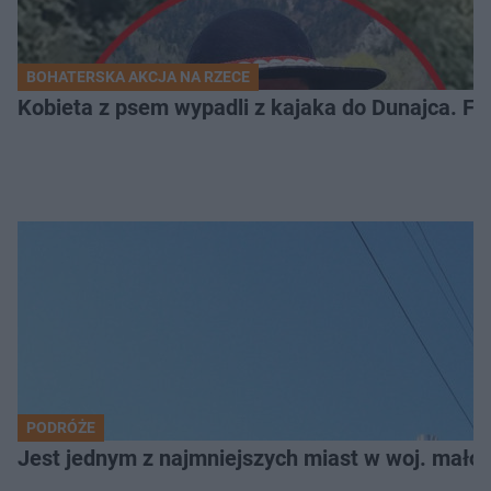
BOHATERSKA AKCJA NA RZECE
Kobieta z psem wypadli z kajaka do Dunajca. Fli
PODRÓŻE
Jest jednym z najmniejszych miast w woj. małop