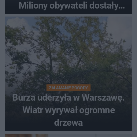
Miliony obywateli dostały
wiadomości z pilnym
ostrzeżeniem
ZAŁAMANIE POGODY
Burza uderzyła w Warszawę.
Wiatr wyrywał ogromne
drzewa