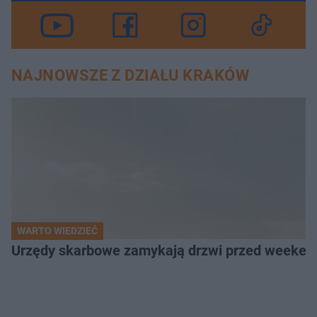
NAJNOWSZE Z DZIAŁU KRAKÓW
WARTO WIEDZIEĆ
Urzędy skarbowe zamykają drzwi przed weekend