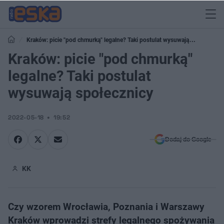
Kraków: picie "pod chmurką" legalne? Taki postulat wysuwają
społecznicy
Kraków: picie "pod chmurką"
legalne? Taki postulat
wysuwają społecznicy
2022-05-18
19:52
Dodaj do Google
KK
Czy wzorem Wrocławia, Poznania i Warszawy
Kraków wprowadzi strefy legalnego spożywania