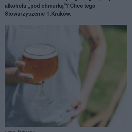
alkoholu „pod chmurką”? Chce tego
Stowarzyszenie 1.Kraków.
Autor: Pexels.com