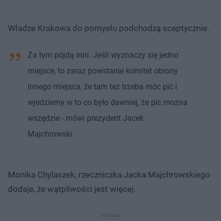
Władze Krakowa do pomysłu podchodzą sceptycznie.
Za tym pójdą inni. Jeśli wyznaczy się jedno
miejsce, to zaraz powstanie komitet obrony
innego miejsca, że tam też trzeba móc pić i
wjedziemy w to co było dawniej, że pić można
wszędzie - mówi prezydent Jacek
Majchrowski.
Monika Chylaszek, rzeczniczka Jacka Majchrowskiego
dodaje, że wątpliwości jest więcej.