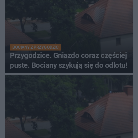
BOCIANY Z PRZYGODZIC
Przygodzice. Gniazdo coraz częściej
puste. Bociany szykują się do odlotu!