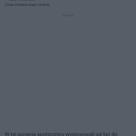
Coraz mniejszy popyt na piwo
W tej sprawie społecznicy wystosowali już list do