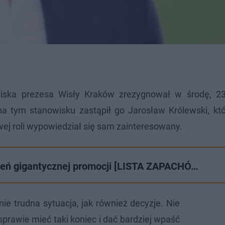
iska prezesa Wisły Kraków zrezygnował w środę, 23
tym stanowisku zastąpił go Jarosław Królewski, któ
wej roli wypowiedział się sam zainteresowany.
ień gigantycznej promocji [LISTA ZAPACHÓ…
nie trudna sytuacja, jak również decyzje. Nie
sprawie mieć taki koniec i dać bardziej wpaść