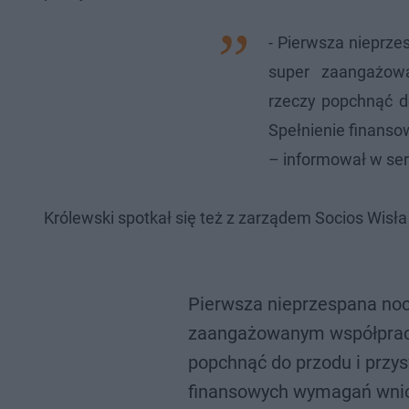
- Pierwsza nieprze
super zaangażow
rzeczy popchnąć do
Spełnienie finans
– informował w ser
Królewski spotkał się też z zarządem Socios Wisła
Pierwsza nieprzespana noc 
zaangażowanym współpraco
popchnąć do przodu i przys
finansowych wymagań wnio