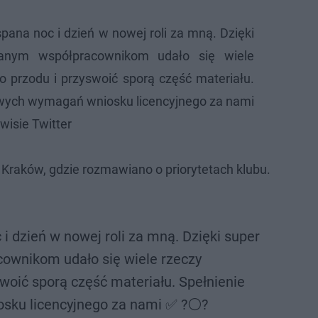
spana noc i dzień w nowej roli za mną. Dzięki
anym współpracownikom udało się wiele
 przodu i przyswoić sporą część materiału.
owych wymagań wniosku licencyjnego za nami
wisie Twitter
 Kraków, gdzie rozmawiano o priorytetach klubu.
i dzień w nowej roli za mną. Dzięki super
wnikom udało się wiele rzeczy
woić sporą część materiału. Spełnienie
sku licencyjnego za nami ✅ ?⚪️?