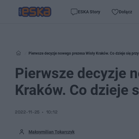
ESKA Story
Dołącz
Pierwsze decyzje nowego prezesa Wisły Kraków. Co dzieje się prz
Pierwsze decyzje 
Kraków. Co dzieje 
2022-11-25
10:12
Maksymilian Tokarczyk