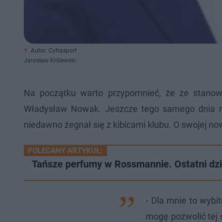
Autor: Cyfrasport
Jarosław Królewski
Na początku warto przypomnieć, że ze stanow
Władysław Nowak. Jeszcze tego samego dnia na 
niedawno żegnał się z kibicami klubu. O swojej no
POLECANY ARTYKUŁ:
Tańsze perfumy w Rossmannie. Ostatni dz
- Dla mnie to wybit
mogę pozwolić tej 