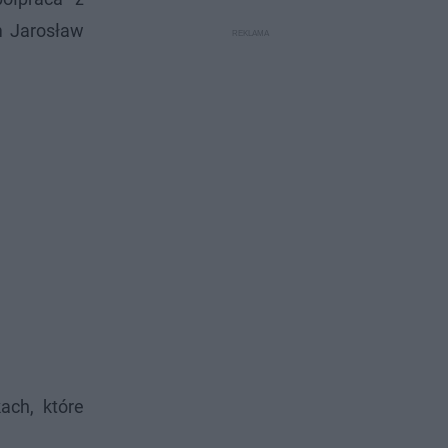
m Jarosław
ach, które