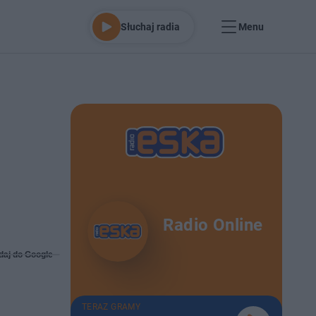
Słuchaj radia
Menu
Radio Online
daj do Google
TERAZ GRAMY