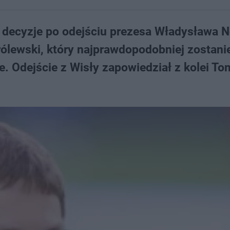
 decyzje po odejściu prezesa Władysława 
ólewski, który najprawdopodobniej zostani
 Odejście z Wisły zapowiedział z kolei T