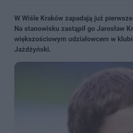
W Wiśle Kraków zapadają już pierwsze
Na stanowisku zastąpił go Jarosław Kr
większościowym udziałowcem w klubie.
Jażdżyński.