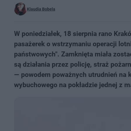
Klaudia Bobela
W poniedziałek, 18 sierpnia rano Krak
pasażerek o wstrzymaniu operacji lotn
państwowych". Zamknięta miała zostać
są działania przez policję, straż poża
— powodem poważnych utrudnień na kr
wybuchowego na pokładzie jednej z m