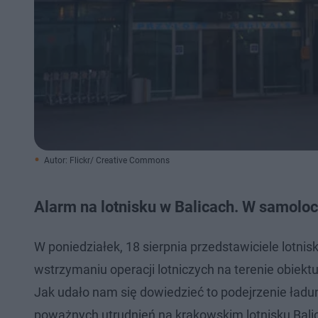
Autor: Flickr/ Creative Commons
Alarm na lotnisku w Balicach. W samol
W poniedziałek, 18 sierpnia przedstawiciele lotn
wstrzymaniu operacji lotniczych na terenie obiekt
Jak udało nam się dowiedzieć to podejrzenie ła
poważnych utrudnień na krakowskim lotnisku Balice.