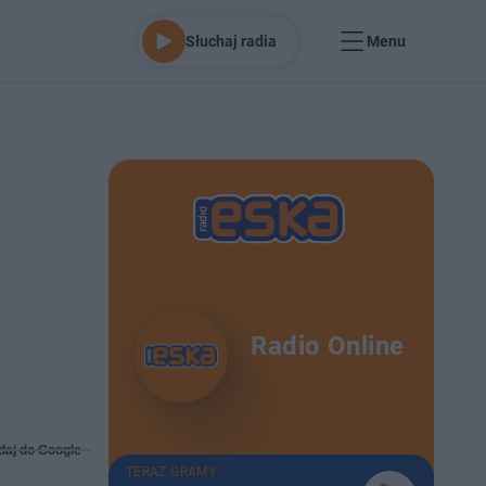
Słuchaj radia
Menu
Radio Online
daj do Google
TERAZ GRAMY