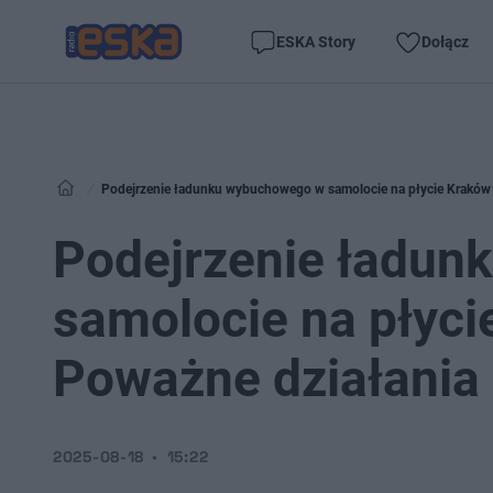
ESKA Story
Dołącz
Podejrzenie ładunku wybuchowego w samolocie na płycie Kraków A
Podejrzenie ładu
samolocie na płyci
Poważne działania
2025-08-18
15:22