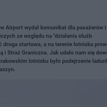
ów Airport wydał komunikat dla pasażerów i
iczych ze względu na "działania służb
 droga startowa, a na terenie lotniska pro
rną i Straż Graniczna. Jak udało nam się dow
akowskim lotnisku było podejrzenie ładun
aszyn.