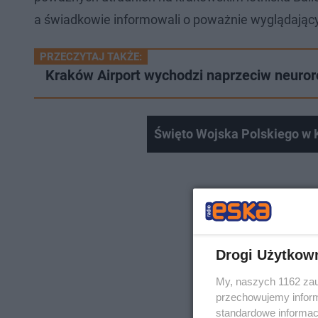
a świadkowie informowali o poważnie wyglądający
PRZECZYTAJ TAKŻE:
Kraków Airport wychodzi naprzeciw neuror
Święto Wojska Polskiego w 
Drogi Użytkow
My, naszych 1162 zau
przechowujemy informa
standardowe informac