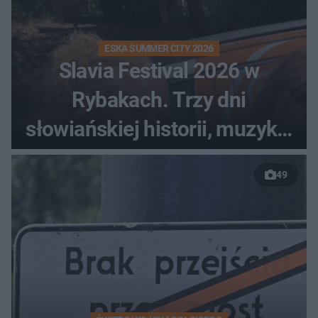
ESKA SUMMER CITY 2026
Slavia Festival 2026 w
Rybakach. Trzy dni
słowiańskiej historii, muzyki i
relaksu nad Jeziorem
49
Łańskim