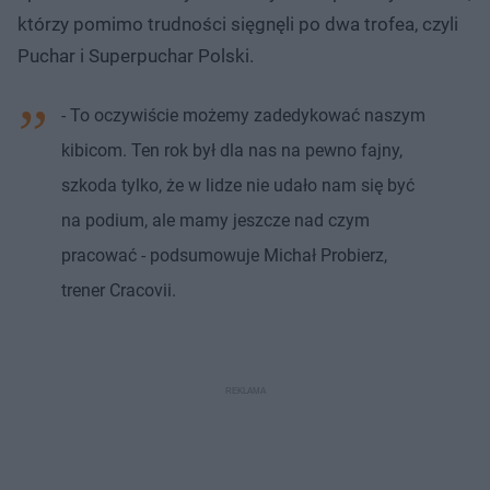
którzy pomimo trudności sięgnęli po dwa trofea, czyli
Puchar i Superpuchar Polski.
- To oczywiście możemy zadedykować naszym
kibicom. Ten rok był dla nas na pewno fajny,
szkoda tylko, że w lidze nie udało nam się być
na podium, ale mamy jeszcze nad czym
pracować - podsumowuje Michał Probierz,
trener Cracovii.