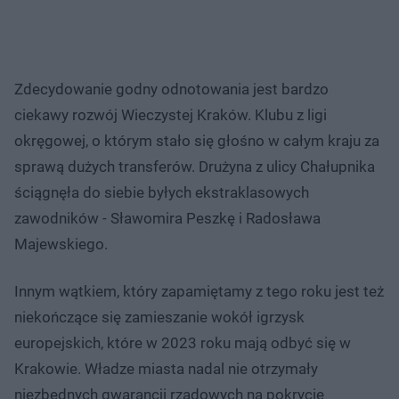
Zdecydowanie godny odnotowania jest bardzo
ciekawy rozwój Wieczystej Kraków. Klubu z ligi
okręgowej, o którym stało się głośno w całym kraju za
sprawą dużych transferów. Drużyna z ulicy Chałupnika
ściągnęła do siebie byłych ekstraklasowych
zawodników - Sławomira Peszkę i Radosława
Majewskiego.
Innym wątkiem, który zapamiętamy z tego roku jest też
niekończące się zamieszanie wokół igrzysk
europejskich, które w 2023 roku mają odbyć się w
Krakowie. Władze miasta nadal nie otrzymały
niezbędnych gwarancji rządowych na pokrycie