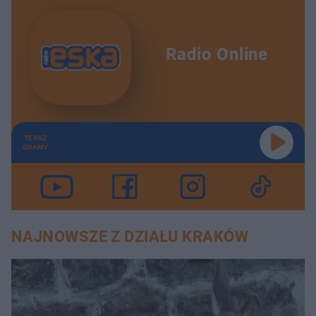
Radio Online
TERAZ
GRAMY
NAJNOWSZE Z DZIAŁU KRAKÓW