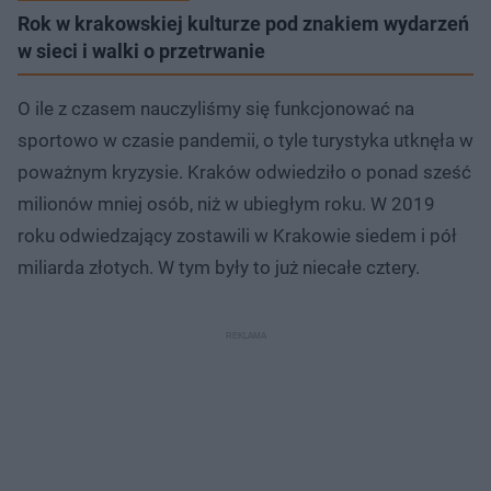
Rok w krakowskiej kulturze pod znakiem wydarzeń
w sieci i walki o przetrwanie
O ile z czasem nauczyliśmy się funkcjonować na
sportowo w czasie pandemii, o tyle turystyka utknęła w
poważnym kryzysie. Kraków odwiedziło o ponad sześć
milionów mniej osób, niż w ubiegłym roku. W 2019
roku odwiedzający zostawili w Krakowie siedem i pół
miliarda złotych. W tym były to już niecałe cztery.