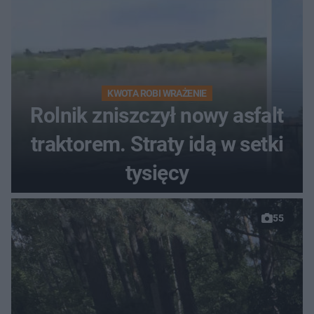
KWOTA ROBI WRAŻENIE
Rolnik zniszczył nowy asfalt
traktorem. Straty idą w setki
tysięcy
55