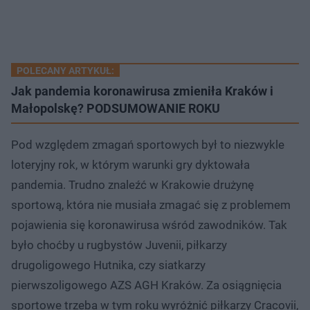
POLECANY ARTYKUŁ:
Jak pandemia koronawirusa zmieniła Kraków i
Małopolskę? PODSUMOWANIE ROKU
Pod względem zmagań sportowych był to niezwykle
loteryjny rok, w którym warunki gry dyktowała
pandemia. Trudno znaleźć w Krakowie drużynę
sportową, która nie musiała zmagać się z problemem
pojawienia się koronawirusa wśród zawodników. Tak
było choćby u rugbystów Juvenii, piłkarzy
drugoligowego Hutnika, czy siatkarzy
pierwszoligowego AZS AGH Kraków. Za osiągnięcia
sportowe trzeba w tym roku wyróżnić piłkarzy Cracovii,