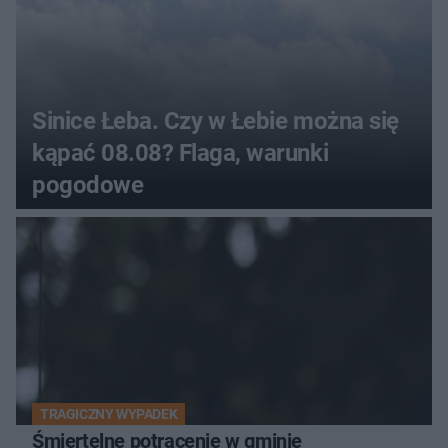
Sinice Łeba. Czy w Łebie można się
kąpać 08.08? Flaga, warunki
pogodowe
TRAGICZNY WYPADEK
Śmiertelne potrącenie w gminie