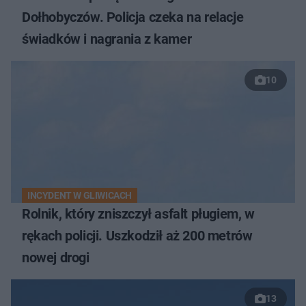
Dołhobyczów. Policja czeka na relacje
świadków i nagrania z kamer
10
INCYDENT W GLIWICACH
Rolnik, który zniszczył asfalt pługiem, w
rękach policji. Uszkodził aż 200 metrów
nowej drogi
13