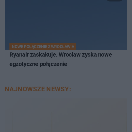
NOWE POŁĄCZENIE Z WROCŁAWIA
Ryanair zaskakuje. Wrocław zyska nowe
egzotyczne połączenie
NAJNOWSZE NEWSY: