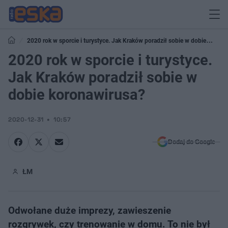
2020 rok w sporcie i turystyce. Jak Kraków poradził sobie w dobie
koronawirusa?
2020 rok w sporcie i turystyce.
Jak Kraków poradził sobie w
dobie koronawirusa?
2020-12-31
10:57
Dodaj do Google
ŁM
Odwołane duże imprezy, zawieszenie
rozgrywek, czy trenowanie w domu. To nie był