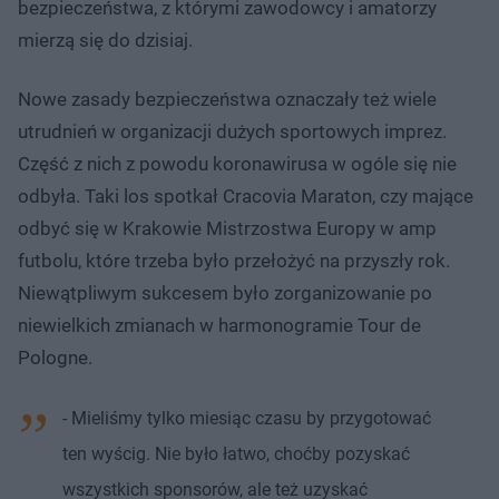
bezpieczeństwa, z którymi zawodowcy i amatorzy
mierzą się do dzisiaj.
Nowe zasady bezpieczeństwa oznaczały też wiele
utrudnień w organizacji dużych sportowych imprez.
Część z nich z powodu koronawirusa w ogóle się nie
odbyła. Taki los spotkał Cracovia Maraton, czy mające
odbyć się w Krakowie Mistrzostwa Europy w amp
futbolu, które trzeba było przełożyć na przyszły rok.
Niewątpliwym sukcesem było zorganizowanie po
niewielkich zmianach w harmonogramie Tour de
Pologne.
- Mieliśmy tylko miesiąc czasu by przygotować
ten wyścig. Nie było łatwo, choćby pozyskać
wszystkich sponsorów, ale też uzyskać