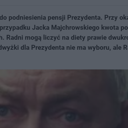
 podniesienia pensji Prezydenta. Przy oka
 przypadku Jacka Majchrowskiego kwota p
h. Radni mogą liczyć na diety prawie dwukr
wyżki dla Prezydenta nie ma wyboru, ale R