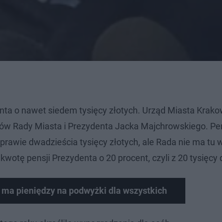
nta o nawet siedem tysięcy złotych. Urząd Miasta Krak
ków Rady Miasta i Prezydenta Jacka Majchrowskiego. Pe
prawie dwadzieścia tysięcy złotych, ale Rada nie ma tu 
otę pensji Prezydenta o 20 procent, czyli z 20 tysięcy 
 ma pieniędzy na podwyżki dla wszystkich