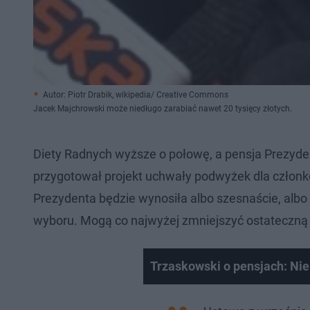
Autor: Piotr Drabik, wikipedia/ Creative Commons
Jacek Majchrowski może niedługo zarabiać nawet 20 tysięcy złotych.
Diety Radnych wyższe o połowę, a pensja Prezyde
przygotował projekt uchwały podwyżek dla człon
Prezydenta będzie wynosiła albo szesnaście, albo 
wyboru. Mogą co najwyżej zmniejszyć ostateczną kw
Trzaskowski o pensjach: Nie