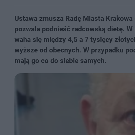
Ustawa zmusza Radę Miasta Krakowa do
pozwala podnieść radcowską dietę. W
waha się między 4,5 a 7 tysięcy złotyc
wyższe od obecnych. W przypadku pod
mają go co do siebie samych.