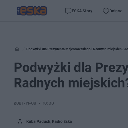
ESKA Story
Dołącz
Podwyżki dla Prezydenta Majchrowskiego i Radnych miejskich? Je
Podwyżki dla Prez
Radnych miejskich?
2021-11-09
16:06
Kuba Paduch, Radio Eska