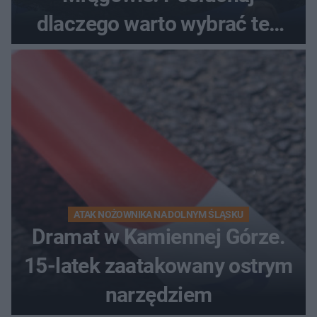
dlaczego warto wybrać ten
kierunek na urlop!
ATAK NOŻOWNIKA NA DOLNYM ŚLĄSKU
Dramat w Kamiennej Górze.
15-latek zaatakowany ostrym
narzędziem