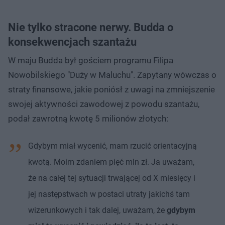
Nie tylko stracone nerwy. Budda o
konsekwencjach szantażu
W maju Budda był gościem programu Filipa
Nowobilskiego "Duży w Maluchu". Zapytany wówczas o
straty finansowe, jakie poniósł z uwagi na zmniejszenie
swojej aktywności zawodowej z powodu szantażu,
podał zawrotną kwotę 5 milionów złotych:
Gdybym miał wycenić, mam rzucić orientacyjną
kwotą. Moim zdaniem pięć mln zł. Ja uważam,
że na całej tej sytuacji trwającej od X miesięcy i
jej następstwach w postaci utraty jakichś tam
wizerunkowych i tak dalej, uważam, że
gdybym