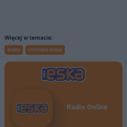
BUDDA
YOUTUBER BUDDA
Radio Online