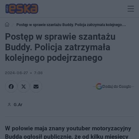
Postęp w sprawie szantażu Buddy. Policja zatrzymała kolejnego
podejrzanego
Postęp w sprawie szantażu
Buddy. Policja zatrzymała
kolejnego podejrzanego
2024-06-27
7:36
Dodaj do Google
G.Ar
W połowie maja znany youtuber motoryzacyjny
Budda ogłosił publicznie, że od kilku miesięcy