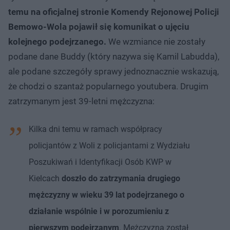
temu na oficjalnej stronie Komendy Rejonowej Policji
Bemowo-Wola pojawił się komunikat o ujęciu
kolejnego podejrzanego.
We wzmiance nie zostały
podane dane Buddy (który nazywa się Kamil Labudda),
ale podane szczegóły sprawy jednoznacznie wskazują,
że chodzi o szantaż popularnego youtubera. Drugim
zatrzymanym jest 39-letni mężczyzna:
Kilka dni temu w ramach współpracy
policjantów z Woli z policjantami z Wydziału
Poszukiwań i Identyfikacji Osób KWP w
Kielcach
doszło do zatrzymania drugiego
mężczyzny w wieku 39 lat podejrzanego o
działanie wspólnie i w porozumieniu z
pierwszym podejrzanym
. Mężczyzna został