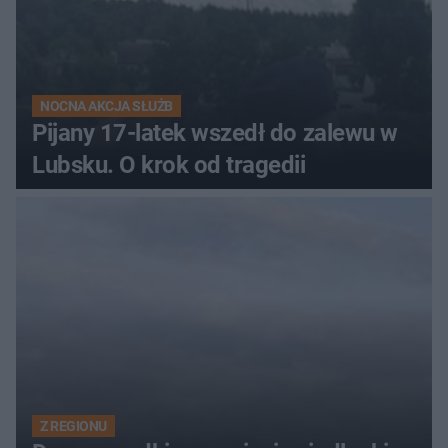
NOCNA AKCJA SŁUŻB
Pijany 17-latek wszedł do zalewu w
Lubsku. O krok od tragedii
Z REGIONU