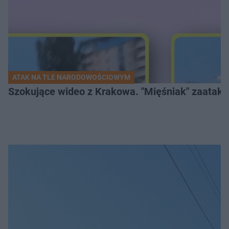
ATAK NA TLE NARODOWOŚCIOWYM
Szokujące wideo z Krakowa. "Mięśniak" zaatako