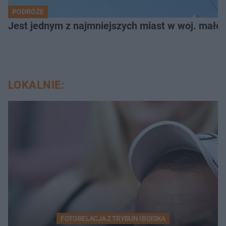
PODRÓŻE
Jest jednym z najmniejszych miast w woj. małop
LOKALNIE:
FOTORELACJA Z TRYBUN I BOISKA