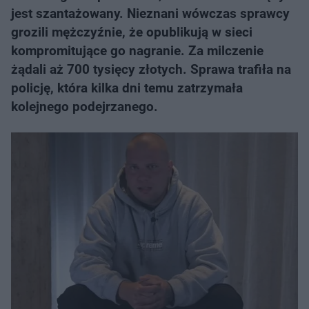
jest szantażowany. Nieznani wówczas sprawcy
grozili mężczyźnie, że opublikują w sieci
kompromitujące go nagranie. Za milczenie
żądali aż 700 tysięcy złotych. Sprawa trafiła na
policję, która kilka dni temu zatrzymała
kolejnego podejrzanego.