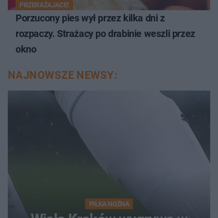
PRZERAŻAJĄCE!
Porzucony pies wył przez kilka dni z
rozpaczy. Strażacy po drabinie weszli przez
okno
NAJNOWSZE NEWSY:
PIŁKA NOŻNA