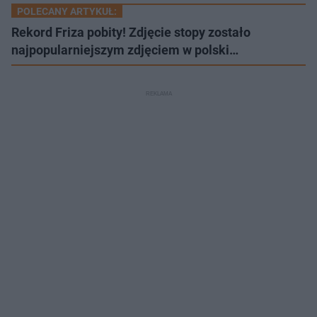
POLECANY ARTYKUŁ:
Rekord Friza pobity! Zdjęcie stopy zostało
najpopularniejszym zdjęciem w polski…