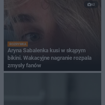
62
ROZRYWKA
Aryna Sabalenka kusi w skąpym
bikini. Wakacyjne nagranie rozpala
zmysły fanów