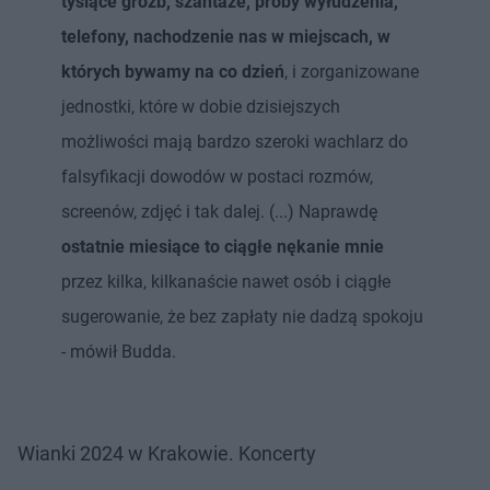
tysiące gróźb, szantaże, próby wyłudzenia,
telefony, nachodzenie nas w miejscach, w
których bywamy na co dzień
, i zorganizowane
jednostki, które w dobie dzisiejszych
możliwości mają bardzo szeroki wachlarz do
falsyfikacji dowodów w postaci rozmów,
screenów, zdjęć i tak dalej. (...) Naprawdę
ostatnie miesiące to ciągłe nękanie mnie
przez kilka, kilkanaście nawet osób i ciągłe
sugerowanie, że bez zapłaty nie dadzą spokoju
- mówił Budda.
Wianki 2024 w Krakowie. Koncerty