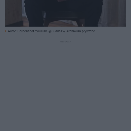
Autor: Screenshot YouTube @BuddaTv/ Archiwum prywatne