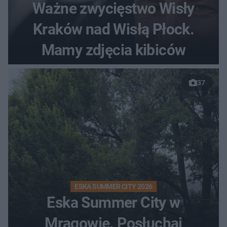
Ważne zwycięstwo Wisły
Kraków nad Wisłą Płock.
Mamy zdjęcia kibiców
37
ESKA SUMMER CITY 2026
Eska Summer City w
Mrągowie. Posłuchaj