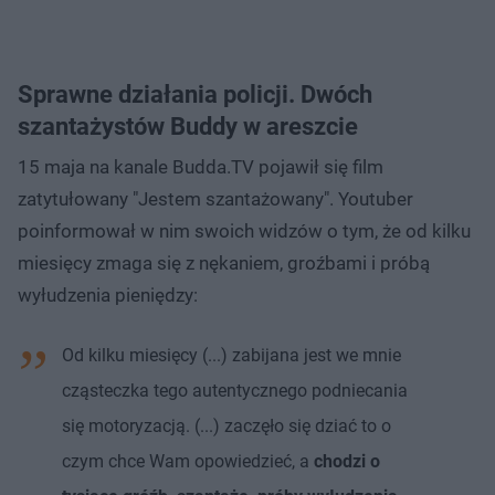
Sprawne działania policji. Dwóch
szantażystów Buddy w areszcie
15 maja na kanale Budda.TV pojawił się film
zatytułowany "Jestem szantażowany". Youtuber
poinformował w nim swoich widzów o tym, że od kilku
miesięcy zmaga się z nękaniem, groźbami i próbą
wyłudzenia pieniędzy:
Od kilku miesięcy (...) zabijana jest we mnie
cząsteczka tego autentycznego podniecania
się motoryzacją. (...) zaczęło się dziać to o
czym chce Wam opowiedzieć, a
chodzi o