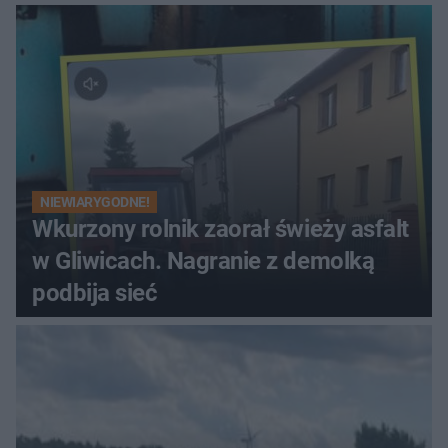
NIEWIARYGODNE!
Wkurzony rolnik zaorał świeży asfalt
w Gliwicach. Nagranie z demolką
podbija sieć