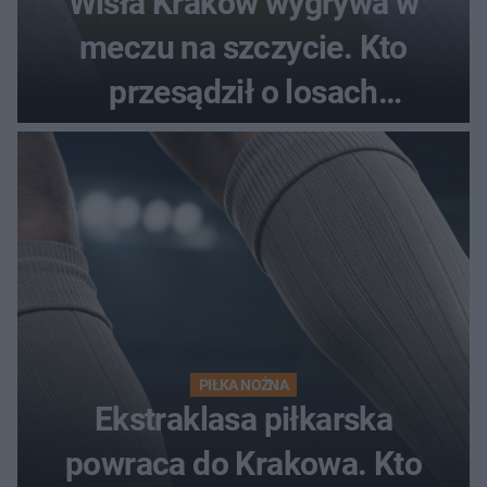
Wisła Kraków wygrywa w
meczu na szczycie. Kto
przesądził o losach
spotkania?
PIŁKA NOŻNA
Ekstraklasa piłkarska
powraca do Krakowa. Kto