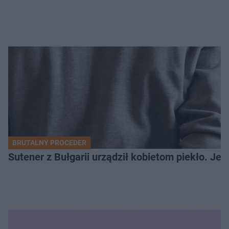
BRUTALNY PROCEDER
Sutener z Bułgarii urządził kobietom piekło. Jedn