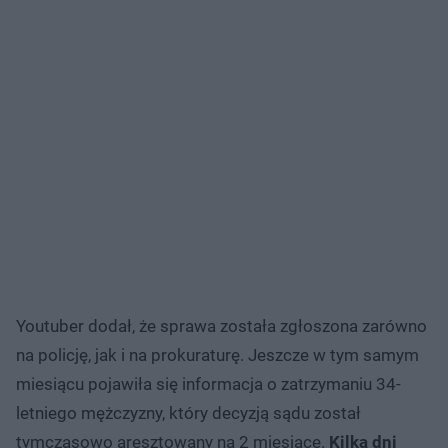
Youtuber dodał, że sprawa została zgłoszona zarówno
na policję, jak i na prokuraturę. Jeszcze w tym samym
miesiącu pojawiła się informacja o zatrzymaniu 34-
letniego mężczyzny, który decyzją sądu został
tymczasowo aresztowany na 2 miesiące.
Kilka dni