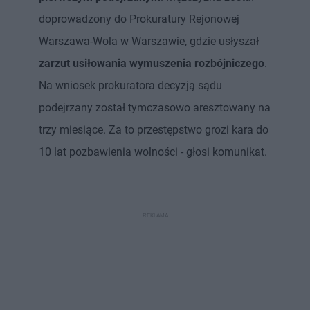
doprowadzony do Prokuratury Rejonowej
Warszawa-Wola w Warszawie, gdzie usłyszał
zarzut usiłowania wymuszenia rozbójniczego
.
Na wniosek prokuratora decyzją sądu
podejrzany został tymczasowo aresztowany na
trzy miesiące. Za to przestępstwo grozi kara do
10 lat pozbawienia wolności - głosi komunikat.