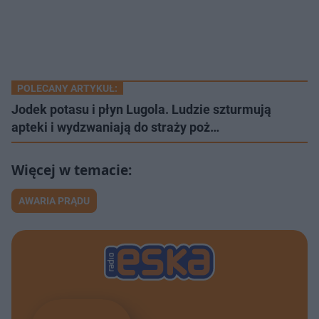
POLECANY ARTYKUŁ:
Jodek potasu i płyn Lugola. Ludzie szturmują
apteki i wydzwaniają do straży poż…
AWARIA PRĄDU