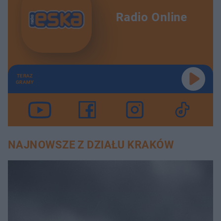
Radio Online
TERAZ
GRAMY
NAJNOWSZE Z DZIAŁU KRAKÓW