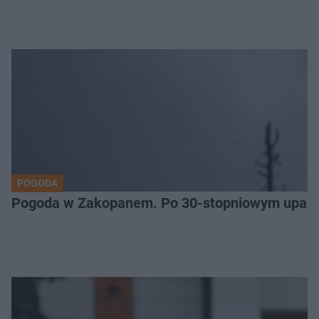
POGODA
Pogoda w Zakopanem. Po 30-stopniowym upale 