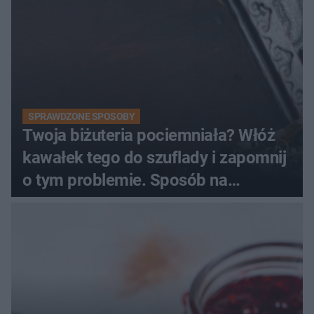
SPRAWDZONE SPOSOBY
Twoja biżuteria pociemniała? Włóż
kawałek tego do szuflady i zapomnij
o tym problemie. Sposób na
pociemniałą biżuterię