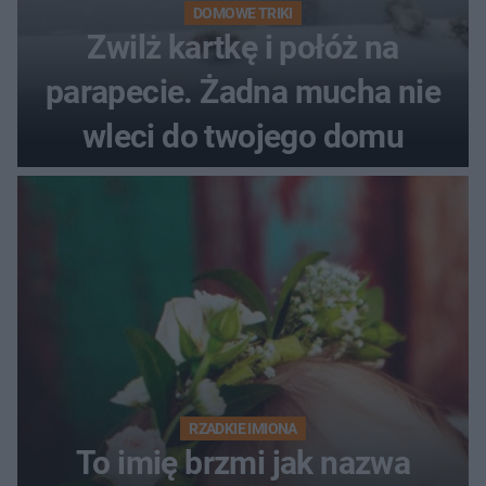
DOMOWE TRIKI
Zwilż kartkę i połóż na
parapecie. Żadna mucha nie
wleci do twojego domu
RZADKIE IMIONA
To imię brzmi jak nazwa