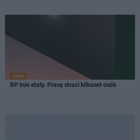
SZOK!
BP tnie etaty. Pracę straci kilkaset osób