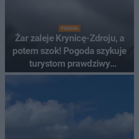
POGODA
Żar zaleje Krynicę-Zdroju, a
potem szok! Pogoda szykuje
turystom prawdziwy
rollercoaster