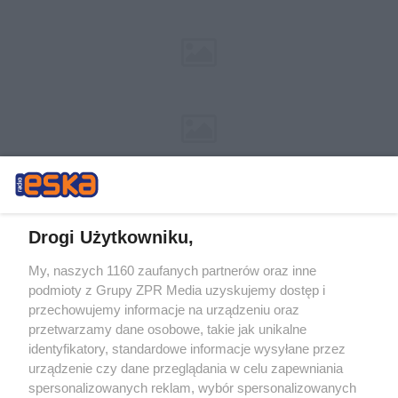
Drogi Użytkowniku,
My, naszych 1160 zaufanych partnerów oraz inne
Żaden utwór zamieszczony w serwisie nie może być powielany i
podmioty z Grupy ZPR Media uzyskujemy dostęp i
rozpowszechniany lub dalej rozpowszechniany w jakikolwiek sposób (w
tym także elektroniczny lub mechaniczny) na jakimkolwiek polu
przechowujemy informacje na urządzeniu oraz
eksploatacji w jakiejkolwiek formie, włącznie z umieszczaniem w
przetwarzamy dane osobowe, takie jak unikalne
Internecie bez pisemnej zgody właściciela praw. Jakiekolwiek użycie lub
identyfikatory, standardowe informacje wysyłane przez
wykorzystanie utworów w całości lub w części z naruszeniem prawa,
tzn. bez właściwej zgody, jest zabronione pod groźbą kary i może być
urządzenie czy dane przeglądania w celu zapewniania
ścigane prawnie.
spersonalizowanych reklam, wybór spersonalizowanych