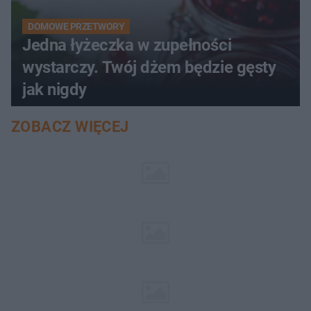
DOMOWE PRZETWORY
Jedna łyżeczka w zupełności
wystarczy. Twój dżem będzie gęsty
jak nigdy
ZOBACZ WIĘCEJ