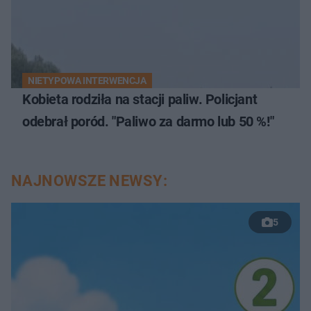
NIETYPOWA INTERWENCJA
Kobieta rodziła na stacji paliw. Policjant
odebrał poród. "Paliwo za darmo lub 50 %!"
NAJNOWSZE NEWSY:
5