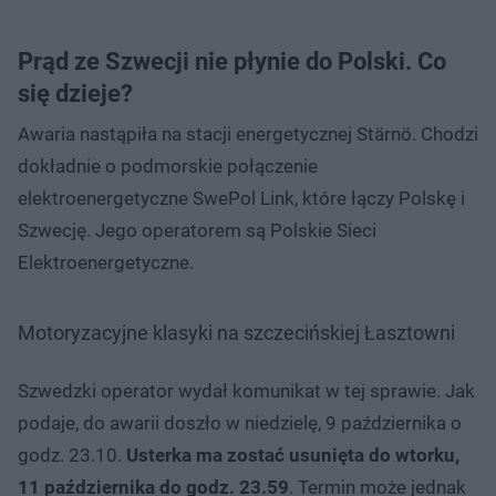
Prąd ze Szwecji nie płynie do Polski. Co
się dzieje?
Awaria nastąpiła na stacji energetycznej Stärnö. Chodzi
dokładnie o podmorskie połączenie
elektroenergetyczne SwePol Link, które łączy Polskę i
Szwecję. Jego operatorem są Polskie Sieci
Elektroenergetyczne.
Motoryzacyjne klasyki na szczecińskiej Łasztowni
Szwedzki operator wydał komunikat w tej sprawie. Jak
podaje, do awarii doszło w niedzielę, 9 października o
godz. 23.10.
Usterka ma zostać usunięta do wtorku,
11 października do godz. 23.59
. Termin może jednak