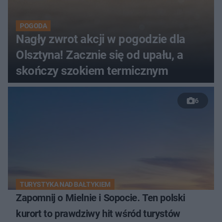
POGODA
Nagły zwrot akcji w pogodzie dla
Olsztyna! Zacznie się od upału, a
skończy szokiem termicznym
6
TURYSTYKA NAD BAŁTYKIEM
Zapomnij o Mielnie i Sopocie. Ten polski
kurort to prawdziwy hit wśród turystów