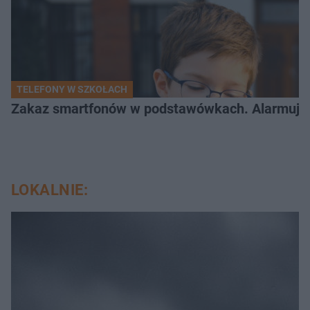
TELEFONY W SZKOŁACH
Zakaz smartfonów w podstawówkach. Alarmujące 
LOKALNIE: