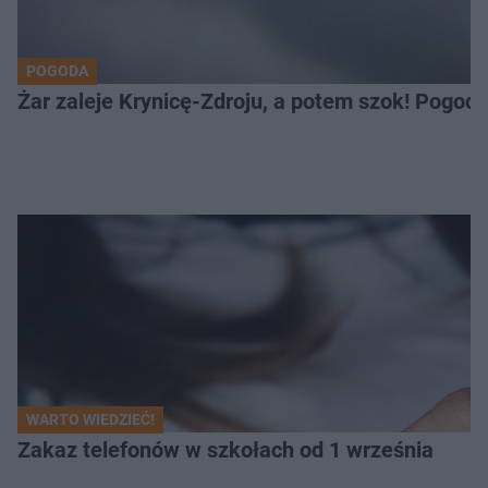
POGODA
Żar zaleje Krynicę-Zdroju, a potem szok! Pogod
WARTO WIEDZIEĆ!
Zakaz telefonów w szkołach od 1 września