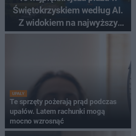
Świętokrzyskiem według AI.
Z widokiem na najwyższy
szczyt Gór Świętokrzyskich
UPAŁY
Te sprzęty pożerają prąd podczas
upałów. Latem rachunki mogą
mocno wzrosnąć