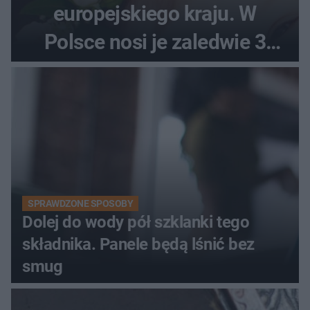
europejskiego kraju. W
Polsce nosi je zaledwie 3
kobiety
SPRAWDZONE SPOSOBY
Dolej do wody pół szklanki tego
składnika. Panele będą lśnić bez
smug