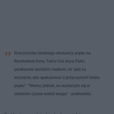
Rzeczniczka lokalnego dostawcy prądu na
Bornholmie firmy Trefor Ost Anya Palm,
przekazała duńskim mediom, że "jest za
wcześnie, aby spekulować o przyczynach braku
prądu". "Wiemy jednak, co wydarzyło się w
ostatnim czasie wokół wyspy" - podkreśliła.