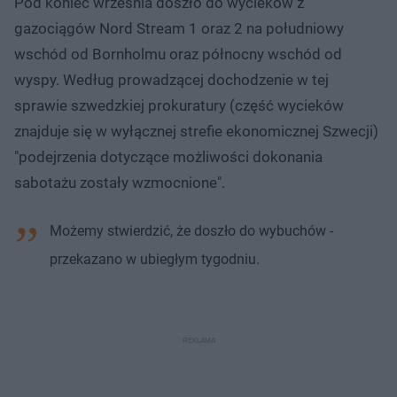
Pod koniec września doszło do wycieków z
gazociągów Nord Stream 1 oraz 2 na południowy
wschód od Bornholmu oraz północny wschód od
wyspy. Według prowadzącej dochodzenie w tej
sprawie szwedzkiej prokuratury (część wycieków
znajduje się w wyłącznej strefie ekonomicznej Szwecji)
"podejrzenia dotyczące możliwości dokonania
sabotażu zostały wzmocnione".
Możemy stwierdzić, że doszło do wybuchów -
przekazano w ubiegłym tygodniu.