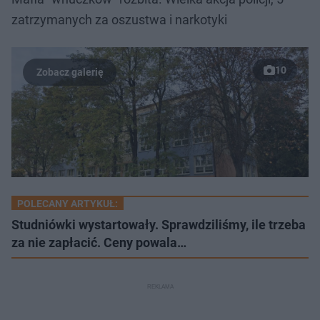
zatrzymanych za oszustwa i narkotyki
10
POLECANY ARTYKUŁ:
Studniówki wystartowały. Sprawdziliśmy, ile trzeba
za nie zapłacić. Ceny powala…