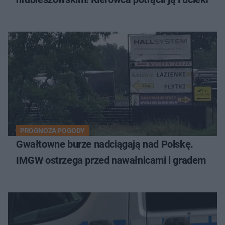
PROGNOZA POGODY
Gwałtowne burze nadciągają nad Polskę.
IMGW ostrzega przed nawałnicami i gradem