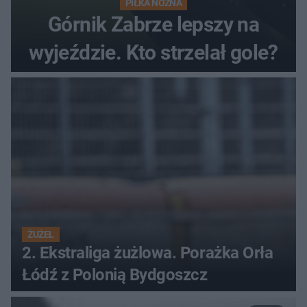
PIŁKA NOŻNA
Górnik Zabrze lepszy na
wyjeździe. Kto strzelał gole?
ŻUŻEL
2. Ekstraliga żużlowa. Porażka Orła
Łódź z Polonią Bydgoszcz