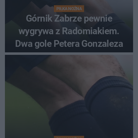
PIŁKA NOŻNA
Górnik Zabrze pewnie
wygrywa z Radomiakiem.
Dwa gole Petera Gonzaleza