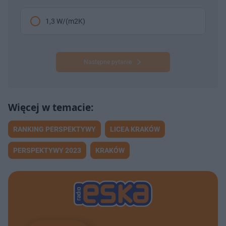
1,3 W/(m2K)
Następne pytanie
RANKING PERSPEKTYWY
LICEA KRAKÓW
PERSPEKTYWY 2023
KRAKÓW