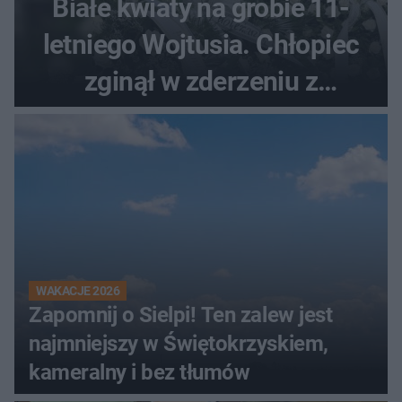
Białe kwiaty na grobie 11-
letniego Wojtusia. Chłopiec
zginął w zderzeniu z
kombajnem
WAKACJE 2026
Zapomnij o Sielpi! Ten zalew jest
najmniejszy w Świętokrzyskiem,
kameralny i bez tłumów