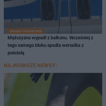
DRAMAT W KRAKOWIE
Mężczyzna wypadł z balkonu. Wcześniej z
tego samego bloku spadła wersalka z
pościelą
NAJNOWSZE NEWSY: