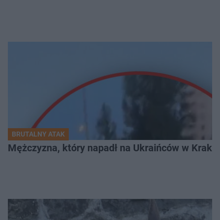
BRUTALNY ATAK
Mężczyzna, który napadł na Ukraińców w Krakowie