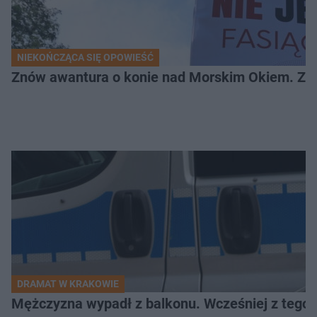
NIEKOŃCZĄCA SIĘ OPOWIEŚĆ
Znów awantura o konie nad Morskim Okiem. Zwi
DRAMAT W KRAKOWIE
Mężczyzna wypadł z balkonu. Wcześniej z tego 