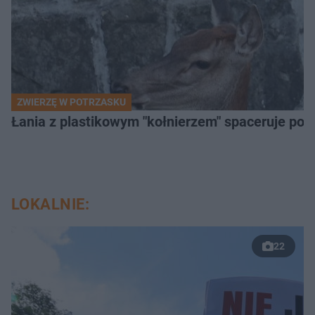
ZWIERZĘ W POTRZASKU
Łania z plastikowym "kołnierzem" spaceruje po s
LOKALNIE:
22