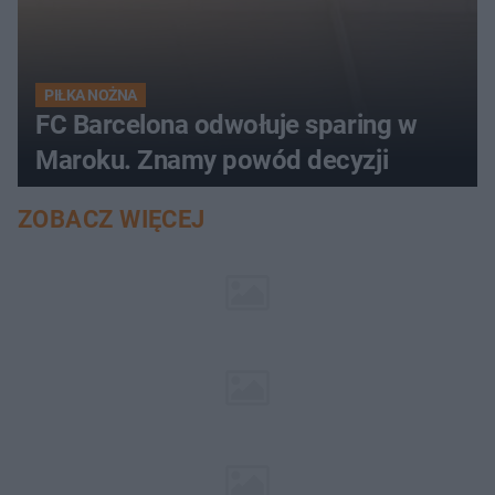
PIŁKA NOŻNA
FC Barcelona odwołuje sparing w
Maroku. Znamy powód decyzji
ZOBACZ WIĘCEJ