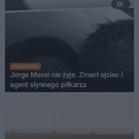
7
PIŁKA NOŻNA
Jorge Messi nie żyje. Zmarł ojciec i
agent słynnego piłkarza