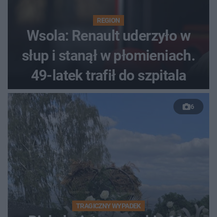
REGION
Wsola: Renault uderzyło w
słup i stanął w płomieniach.
49-latek trafił do szpitala
6
TRAGICZNY WYPADEK