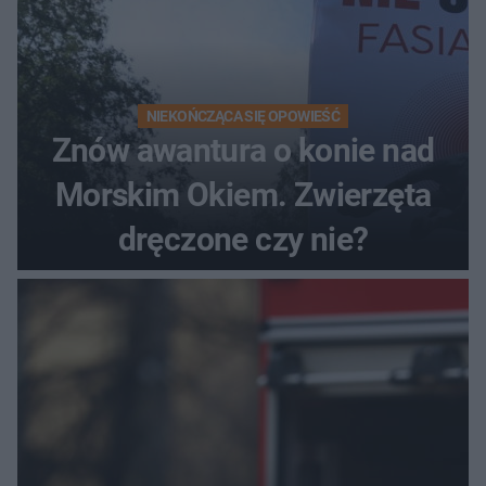
NIEKOŃCZĄCA SIĘ OPOWIEŚĆ
Znów awantura o konie nad
Morskim Okiem. Zwierzęta
dręczone czy nie?