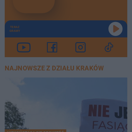
TERAZ
GRAMY
NAJNOWSZE Z DZIAŁU KRAKÓW