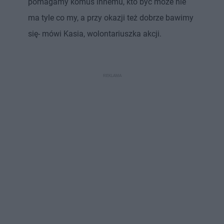
pomagamy komuś innemu, kto być może nie
ma tyle co my, a przy okazji też dobrze bawimy
się- mówi Kasia, wolontariuszka akcji.