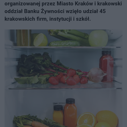
organizowanej przez Miasto Kraków i krakowski
oddział Banku Żywności wzięło udział 45
krakowskich firm, instytucji i szkół.