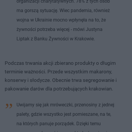
organizacji charytatywnych. 78% z tych osób
ma gorszą sytuację. Wiec pandemia, również
wojna w Ukrainie mocno wpłynęła na to, że
żywności potrzeba więcej - mówi Justyna
Liptak z Banku Żywności w Krakowie.
Podczas trwania akcji zbierano produkty o długim
terminie ważności. Przede wszystkim makarony,
konserwy i słodycze. Obecnie trwa segregowanie i
pakowanie darów dla potrzebujących krakowian.
Uwijamy się jak mróweczki, przenosiny z jednej
palety, gdzie wszystko jest pomieszane, na te,
na których panuje porządek. Dzięki temu