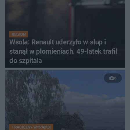
REGION
Wsola: Renault uderzyło w słup i
stanął w płomieniach. 49-latek trafił
do szpitala
6
TRAGICZNY WYPADEK