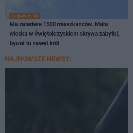
CIEKAWOSTKI
Ma zaledwie 1500 mieszkańców. Mała
wioska w Świętokrzyskiem skrywa zabytki,
bywał tu nawet król
NAJNOWSZE NEWSY: