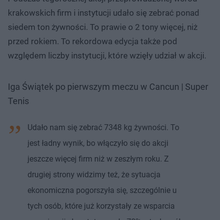
krakowskich firm i instytucji udało się zebrać ponad
siedem ton żywności. To prawie o 2 tony więcej, niż
przed rokiem. To rekordowa edycja także pod
względem liczby instytucji, które wzięły udział w akcji.
Iga Świątek po pierwszym meczu w Cancun | Super
Tenis
Udało nam się zebrać 7348 kg żywności. To
jest ładny wynik, bo włączyło się do akcji
jeszcze więcej firm niż w zeszłym roku. Z
drugiej strony widzimy też, że sytuacja
ekonomiczna pogorszyła się, szczególnie u
tych osób, które już korzystały ze wsparcia