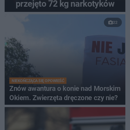
przejęto 72 kg narkotyków
22
NIEKOŃCZĄCA SIĘ OPOWIEŚĆ
Znów awantura o konie nad Morskim
Okiem. Zwierzęta dręczone czy nie?