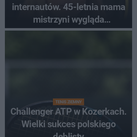
internautów. 45-letnia mama
mistrzyni wygląda
zjawiskowo
TENIS ZIEMNY
Challenger ATP w Kozerkach.
Wielki sukces polskiego
deblisty