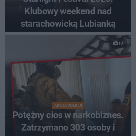
Klubowy weekend nad
starachowicką Lubianką
13
AKCJA POLICJI
Potężny cios w narkobiznes.
Zatrzymano 303 osoby i