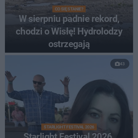
CO SIĘ STANIE?
W sierpniu padnie rekord,
chodzi o Wisłę! Hydrolodzy
ostrzegają
43
STARLIGHT FESTIVAL 2026
Starlight Festival 2026.