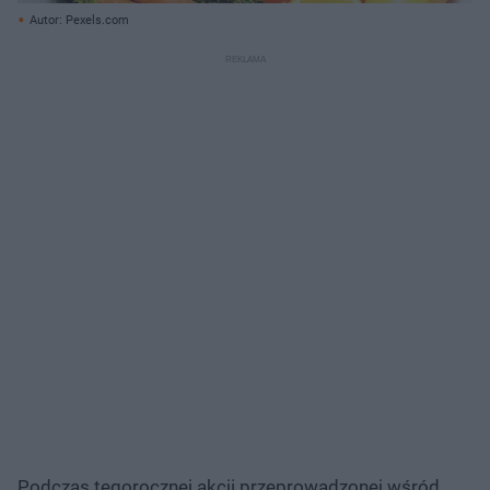
Autor: Pexels.com
Podczas tegorocznej akcji przeprowadzonej wśród