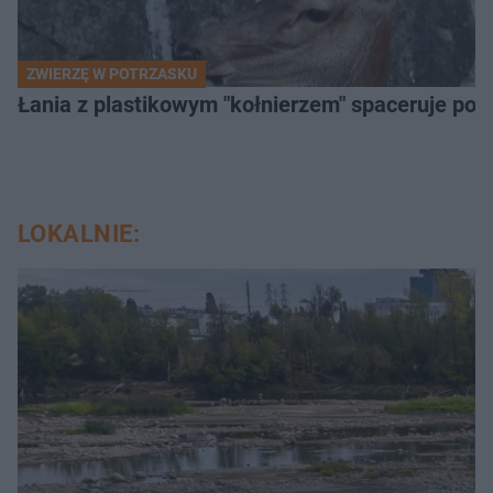
ZWIERZĘ W POTRZASKU
Łania z plastikowym "kołnierzem" spaceruje po s
LOKALNIE: