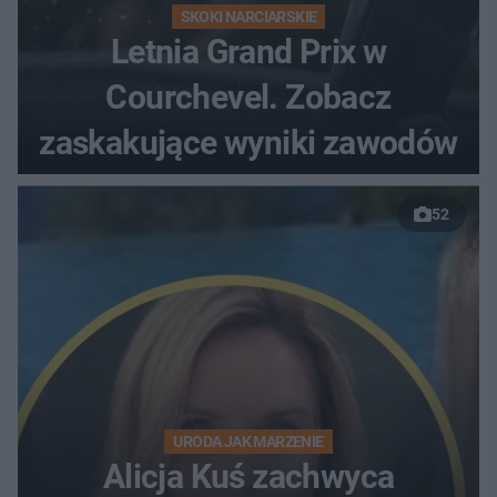
SKOKI NARCIARSKIE
Letnia Grand Prix w
Courchevel. Zobacz
zaskakujące wyniki zawodów
52
URODA JAK MARZENIE
Alicja Kuś zachwyca