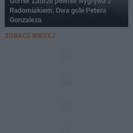
Górnik Zabrze pewnie wygrywa z
Radomiakiem. Dwa gole Petera
Gonzaleza
ZOBACZ WIĘCEJ