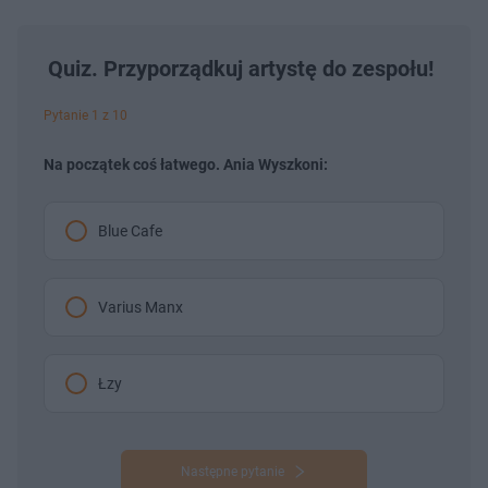
Quiz. Przyporządkuj artystę do zespołu!
Pytanie 1 z 10
Na początek coś łatwego. Ania Wyszkoni:
Blue Cafe
Varius Manx
Łzy
Następne pytanie