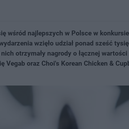
się wśród najlepszych w Polsce w konkursi
wydarzenia wzięło udział ponad sześć tysi
 z nich otrzymały nagrody o łącznej wartości
się Vegab oraz Choi's Korean Chicken & Cu