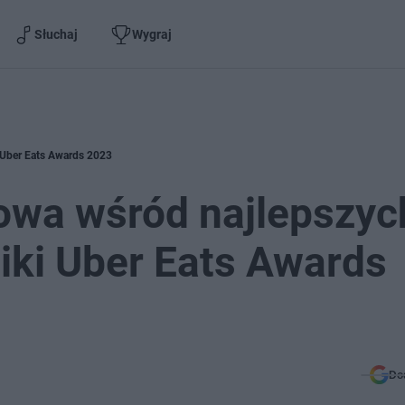
Słuchaj
Wygraj
 Uber Eats Awards 2023
owa wśród najlepszyc
iki Uber Eats Awards
Do