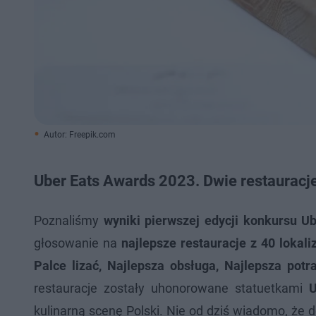
Autor: Freepik.com
Uber Eats Awards 2023. Dwie restauracj
Poznaliśmy
wyniki pierwszej edycji konkursu U
głosowanie na
najlepsze restauracje z 40 lokali
Palce lizać, Najlepsza obsługa, Najlepsza pot
restauracje zostały uhonorowane statuetkami
U
kulinarną scenę Polski. Nie od dziś wiadomo, że d