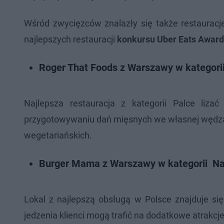
Wśród zwycięzców znalazły się także restauracje
najlepszych restauracji
konkursu Uber Eats Award
Roger That Foods z Warszawy w kategorii
Najlepsza restauracja z kategorii Palce liz
przygotowywaniu dań mięsnych we własnej wędzarn
wegetariańskich.
Burger Mama z Warszawy w kategorii Na
Lokal z najlepszą obsługą w Polsce znajduje si
jedzenia klienci mogą trafić na dodatkowe atrakcje,