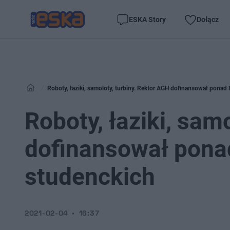
ESKA Story
Dołącz
Roboty, łaziki, samoloty, turbiny. Rektor AGH dofinansował ponad
Roboty, łaziki, sam
dofinansował pona
studenckich
2021-02-04
16:37