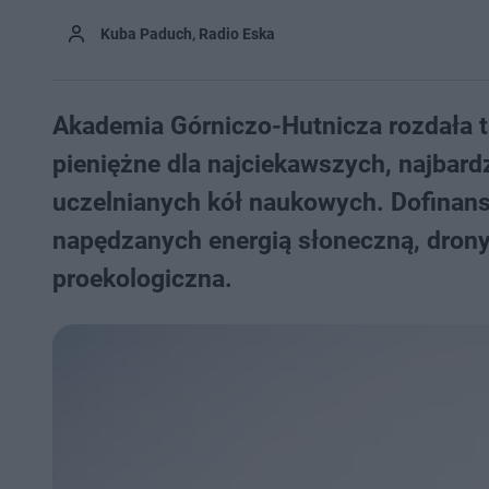
Kuba Paduch, Radio Eska
Akademia Górniczo-Hutnicza rozdała ta
pieniężne dla najciekawszych, najbard
uczelnianych kół naukowych. Dofinan
napędzanych energią słoneczną, drony
proekologiczna.