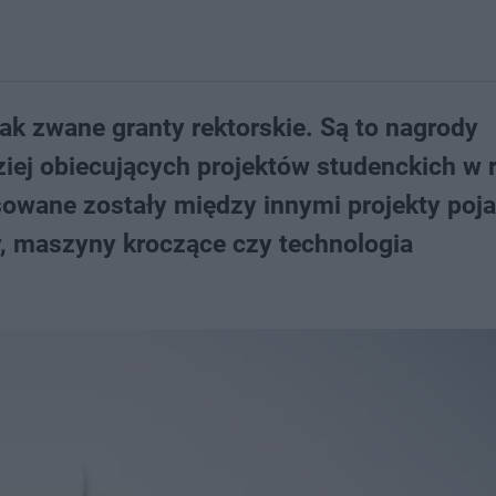
k zwane granty rektorskie. Są to nagrody
ziej obiecujących projektów studenckich w
sowane zostały między innymi projekty poj
, maszyny kroczące czy technologia