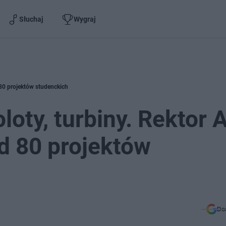
Słuchaj
Wygraj
 80 projektów studenckich
oloty, turbiny. Rektor
d 80 projektów
Do