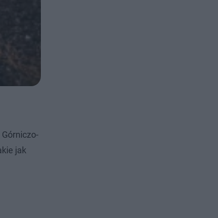
 Górniczo-
kie jak