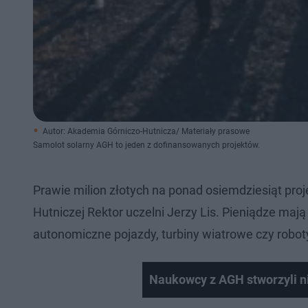
Autor: Akademia Górniczo-Hutnicza/ Materiały prasowe
Samolot solarny AGH to jeden z dofinansowanych projektów.
Prawie milion złotych na ponad osiemdziesiąt pr
Hutniczej Rektor uczelni Jerzy Lis. Pieniądze maj
autonomiczne pojazdy, turbiny wiatrowe czy robot
Naukowcy z AGH stworzyli ni