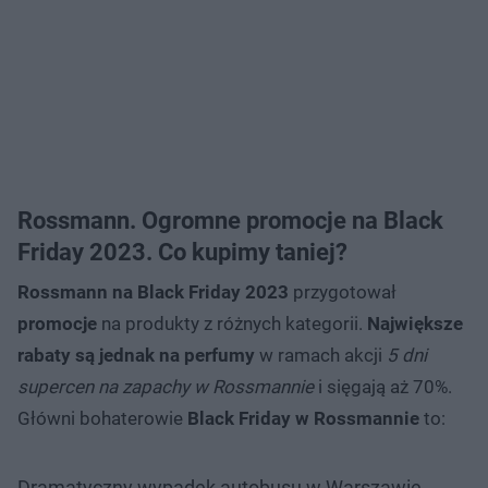
Rossmann. Ogromne promocje na Black
Friday 2023. Co kupimy taniej?
Rossmann na Black Friday 2023
przygotował
promocje
na produkty z różnych kategorii.
Największe
rabaty są jednak na perfumy
w ramach akcji
5 dni
supercen na zapachy w Rossmannie
i sięgają aż 70%.
Główni bohaterowie
Black Friday w Rossmannie
to:
Dramatyczny wypadek autobusu w Warszawie