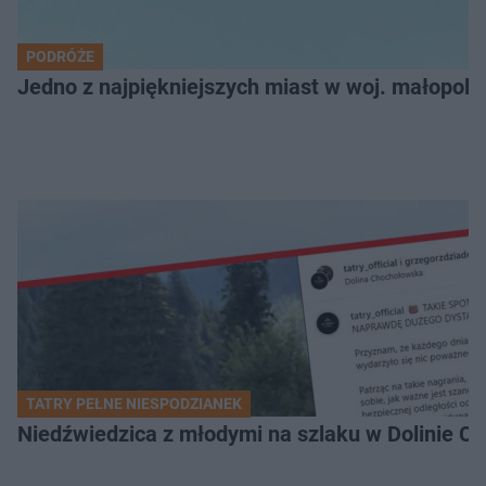
PODRÓŻE
Jedno z najpiękniejszych miast w woj. małopol
TATRY PEŁNE NIESPODZIANEK
Niedźwiedzica z młodymi na szlaku w Dolinie Ch