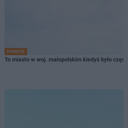
PODRÓŻE
To miasto w woj. małopolskim kiedyś było części