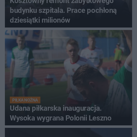
Kosztowny remont zabytkowego
budynku szpitala. Prace pochłoną
dziesiątki milionów
PIŁKA NOŻNA
Udana piłkarska inauguracja.
Wysoka wygrana Polonii Leszno