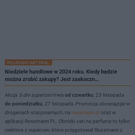
POLECANY ARTYKUŁ:
Niedziele handlowe w 2024 roku. Kiedy będzie
można zrobić zakupy? Jest zaskoczn…
Akcja
5 dni supercen
trwa
od czwartku
, 23 listopada
do poniedziałku
, 27 listopada. Promocja obowiązuje w
drogeriach stacjonarnych, na
rossmann.pl
oraz w
aplikacji Rossmann PL. Obniżki cen na perfumy to tylko
niektóre z supercen, które przygotował Rossmann z