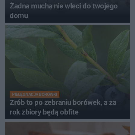
Żadna mucha nie wleci do twojego
domu
PIELĘGNACJA BORÓWKI
Zrób to po zebraniu borówek, a za
rok zbiory będą obfite