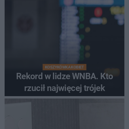
KOSZYKÓWKA KOBIET
Rekord w lidze WNBA. Kto
rzucił najwięcej trójek