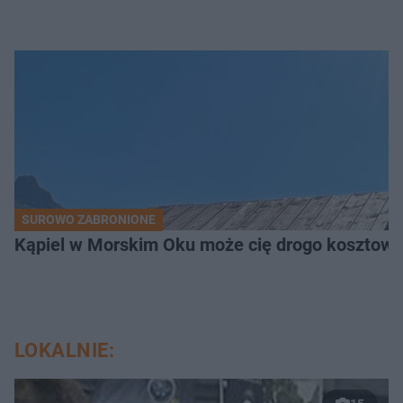
SUROWO ZABRONIONE
Kąpiel w Morskim Oku może cię drogo kosztowa
LOKALNIE: