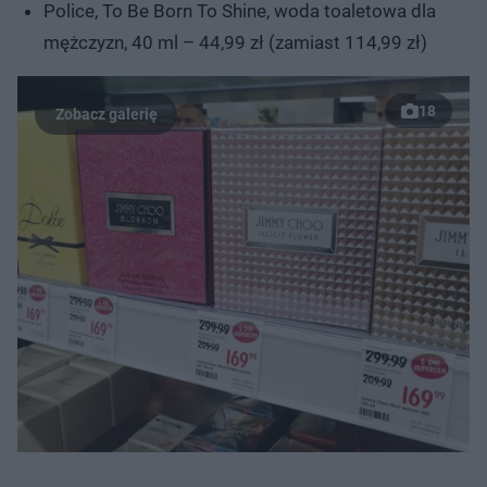
Police, To Be Born To Shine, woda toaletowa dla
mężczyzn, 40 ml – 44,99 zł (zamiast 114,99 zł)
18