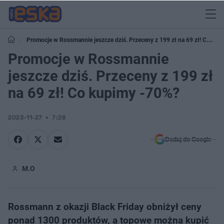
Promocje w Rossmannie jeszcze dziś. Przeceny z 199 zł na 69 zł! Co
kupimy -70%?
Promocje w Rossmannie
jeszcze dziś. Przeceny z 199 zł
na 69 zł! Co kupimy -70%?
2023-11-27
7:28
Dodaj do Google
M.O
Rossmann z okazji Black Friday obniżył ceny
ponad 1300 produktów, a topowe można kupić