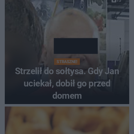
15
STRASZNE!
Strzelił do sołtysa. Gdy Jan
uciekał, dobił go przed
domem