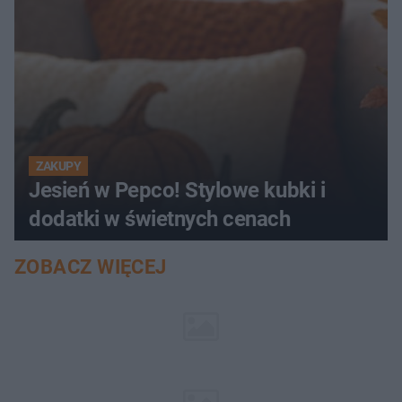
ZAKUPY
Jesień w Pepco! Stylowe kubki i
dodatki w świetnych cenach
ZOBACZ WIĘCEJ