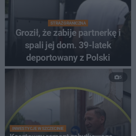
STRAŻ GRANICZNA
Groził, że zabije partnerkę i
spali jej dom. 39-latek
deportowany z Polski
5
INWESTYCJE W SZCZECINIE