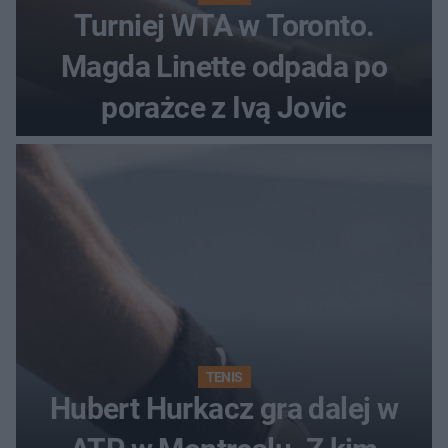
Turniej WTA w Toronto.
Magda Linette odpada po
porażce z Ivą Jovic
TENIS
Hubert Hurkacz gra dalej w