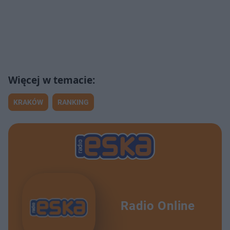
KRAKÓW
RANKING
Radio Online