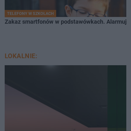
TELEFONY W SZKOŁACH
Zakaz smartfonów w podstawówkach. Alarmujące 
LOKALNIE: