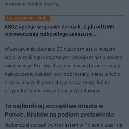
informuje Fundacja Łódź.
POLECANY ARTYKUŁ:
KSOZ apeluje w sprawie dorożek. Żąda od UMK
wprowadzenia całkowitego zakazu na …
W zestawieniu zbadano 20 dużych miast w naszym
kraju. W rankingu dotyczącym rozwoju miast pierwsze
miejsce zajął Kraków, dzięki najlepszej bazie rozwoju,
najwyższemu wskaźnikowi dobrostanu mieszkańców
oraz najlepszych perspektyw pracy. Druga lokata
przypadła Gdańskowi, a trzecia Wrocławiowi.
To najbardziej szczęśliwe miasta w
Polsce. Kraków na podium zestawienia
Najbardziej szczęśliwym miastem w Polsce okazał się