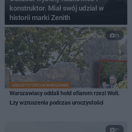
konstruktor. Miał swój udział w
historii marki Zenith
75
UROCZYSTOŚCI W WARSZAWIE
Warszawiacy oddali hołd ofiarom rzezi Woli.
Łzy wzruszenia podczas uroczystości
21