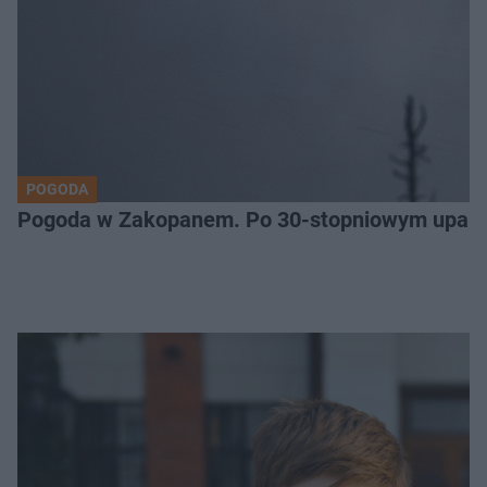
POGODA
Pogoda w Zakopanem. Po 30-stopniowym upale 