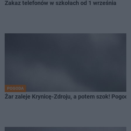
Zakaz telefonów w szkołach od 1 września
POGODA
Żar zaleje Krynicę-Zdroju, a potem szok! Pogod