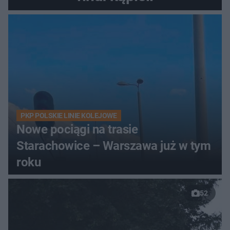
PKP POLSKIE LINIE KOLEJOWE
Nowe pociągi na trasie
Starachowice – Warszawa już w tym
roku
52