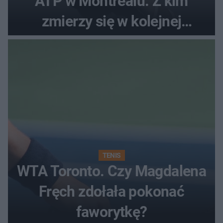
ATP w Montrealu. Z kim
zmierzy się w kolejnej
rundzie?
TENIS
WTA Toronto. Czy Magdalena
Fręch zdołała pokonać
faworytkę?