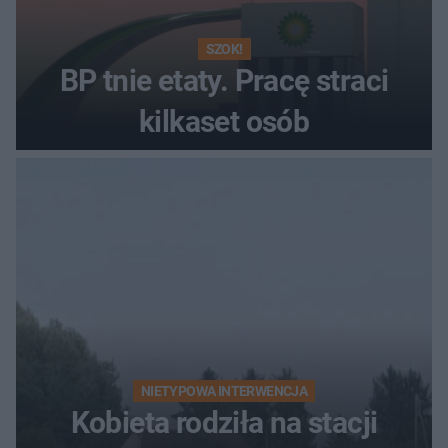
SZOK!
BP tnie etaty. Pracę straci
kilkaset osób
NIETYPOWA INTERWENCJA
Kobieta rodziła na stacji