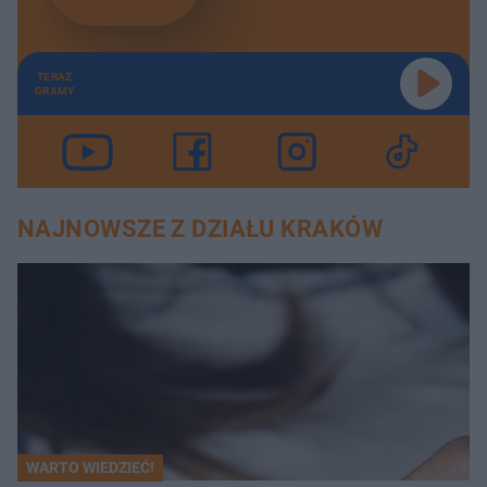
TERAZ
GRAMY
NAJNOWSZE Z DZIAŁU KRAKÓW
WARTO WIEDZIEĆ!