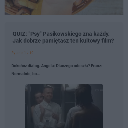
QUIZ: "Psy" Pasikowskiego zna każdy.
Jak dobrze pamiętasz ten kultowy film?
Pytanie 1 z 10
Dokończ dialog. Angela: Dlaczego odeszła? Franz:
Normalnie, bo...