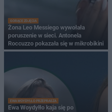
GORĄCE ZDJĘCIA
Żona Leo Messiego wywołała
poruszenie w sieci. Antonela
Roccuzzo pokazała się w mikrobikini
EWA WOYDYŁŁO PRZEPRASZA
Ewa Woydyłło kaja się po