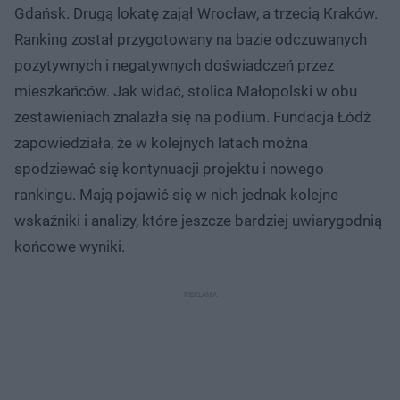
Gdańsk. Drugą lokatę zajął Wrocław, a trzecią Kraków.
Ranking został przygotowany na bazie odczuwanych
pozytywnych i negatywnych doświadczeń przez
mieszkańców. Jak widać, stolica Małopolski w obu
zestawieniach znalazła się na podium. Fundacja Łódź
zapowiedziała, że w kolejnych latach można
spodziewać się kontynuacji projektu i nowego
rankingu. Mają pojawić się w nich jednak kolejne
wskaźniki i analizy, które jeszcze bardziej uwiarygodnią
końcowe wyniki.