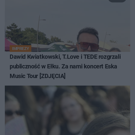
IMPREZY
Dawid Kwiatkowski, T.Love i TEDE rozgrzali
publiczność w Ełku. Za nami koncert Eska
Music Tour [ZDJĘCIA]