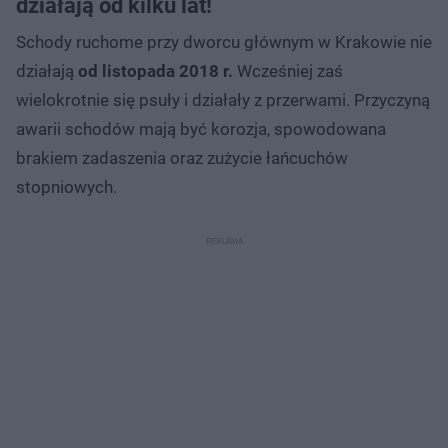
działają od kilku lat!
Schody ruchome przy dworcu głównym w Krakowie nie
działają
od listopada 2018 r.
Wcześniej zaś
wielokrotnie się psuły i działały z przerwami. Przyczyną
awarii schodów mają być korozja, spowodowana
brakiem zadaszenia oraz zużycie łańcuchów
stopniowych.