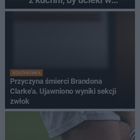
popłochu
KOSZYKÓWKA
Przyczyna śmierci Brandona
Clarke'a. Ujawniono wyniki sekcji
zwłok