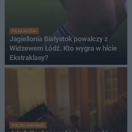
PIŁKA NOŻNA
Jagiellonia Białystok powalczy z
Widzewem Łódź. Kto wygra w hicie
Ekstraklasy?
POLSKI SIATKARZ