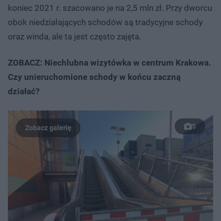
koniec 2021 r. szacowano je na 2,5 mln zł. Przy dworcu
obok niedziałających schodów są tradycyjne schody
oraz winda, ale ta jest często zajęta.
ZOBACZ: Niechlubna wizytówka w centrum Krakowa.
Czy unieruchomione schody w końcu zaczną
działać?
5