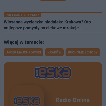
POLECANY ARTYKUŁ:
Wiosenna wycieczka niedaleko Krakowa? Oto
najlepsze pomysły na ciekawe atrakcje…
JACEK MAJCHROWSKI
KRAKÓW
RUCHOME SCHODY
Radio Online