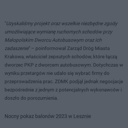
"
Uzyskaliśmy projekt oraz wszelkie niezbędne zgody
umożliwiające wymianę ruchomych schodów przy
Małopolskim Dworcu Autobusowym oraz ich
zadaszenie
" – poinformował Zarząd Dróg Miasta
Krakowa, właściciel zepsutych schodów, które łączą
dworzec PKP z dworcem autobusowym. Dotychczas w
wyniku przetargów nie udało się wybrać firmy do
przeprowadzenia prac. ZDMK podjął jednak negocjacje
bezpośrednie z jednym z potencjalnych wykonawców i
doszło do porozumienia.
Nocny pokaz balonów 2023 w Lesznie