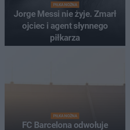
PIŁKA NOŻNA
Jorge Messi nie żyje. Zmarł
ojciec i agent słynnego
piłkarza
PIŁKA NOŻNA
FC Barcelona odwołuje