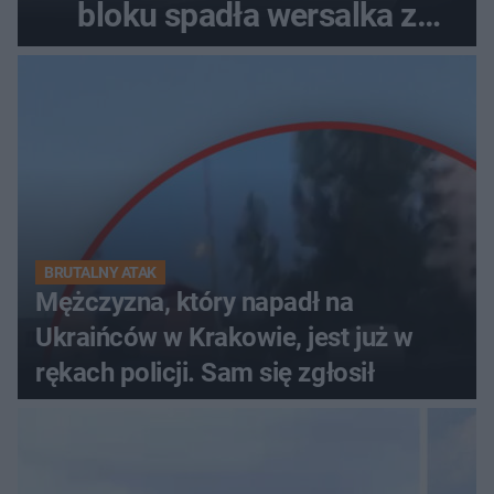
bloku spadła wersalka z
pościelą
BRUTALNY ATAK
Mężczyzna, który napadł na
Ukraińców w Krakowie, jest już w
rękach policji. Sam się zgłosił