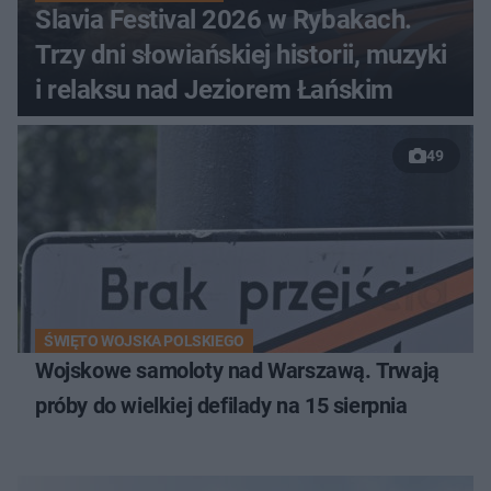
Slavia Festival 2026 w Rybakach.
Trzy dni słowiańskiej historii, muzyki
i relaksu nad Jeziorem Łańskim
49
ŚWIĘTO WOJSKA POLSKIEGO
Wojskowe samoloty nad Warszawą. Trwają
próby do wielkiej defilady na 15 sierpnia