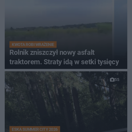
KWOTA ROBI WRAŻENIE
Rolnik zniszczył nowy asfalt
traktorem. Straty idą w setki tysięcy
55
ESKA SUMMER CITY 2026