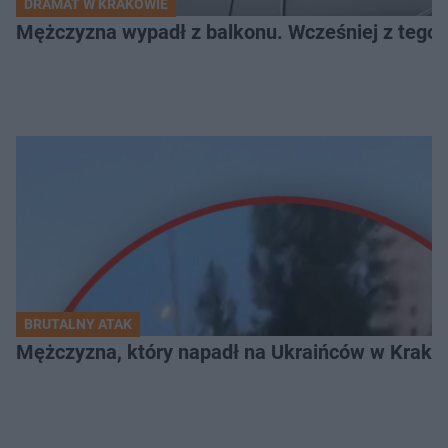
DRAMAT W KRAKOWIE
Mężczyzna wypadł z balkonu. Wcześniej z tego 
BRUTALNY ATAK
Mężczyzna, który napadł na Ukraińców w Krakowie