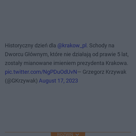
Historyczny dzień dla ⁦
@krakow_pl
⁩. Schody na
Dworcu Głównym, które nie działają od prawie 5 lat,
zostały mianowane imieniem prezydenta Krakowa.
pic.twitter.com/NgPDuOdUvN
— Grzegorz Krzywak
(@GKrzywak)
August 17, 2023
ROZWIŃ