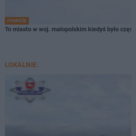
PODRÓŻE
To miasto w woj. małopolskim kiedyś było części
LOKALNIE: