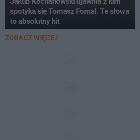
Jakub Kochanowski ujawnia z kim
spotyka się Tomasz Fornal. Te słowa
to absolutny hit
ZOBACZ WIĘCEJ