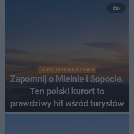
6
TURYSTYKA NAD BAŁTYKIEM
Zapomnij o Mielnie i Sopocie.
Ten polski kurort to
prawdziwy hit wśród turystów