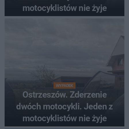
motocyklistów nie żyje
WYPADEK
Ostrzeszów. Zderzenie
dwóch motocykli. Jeden z
motocyklistów nie żyje