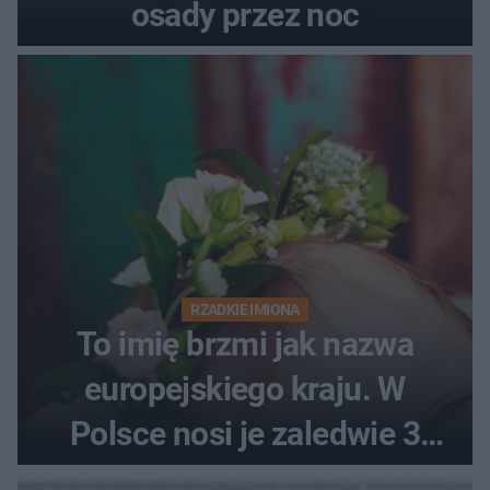
osady przez noc
RZADKIE IMIONA
To imię brzmi jak nazwa
europejskiego kraju. W
Polsce nosi je zaledwie 3
kobiety