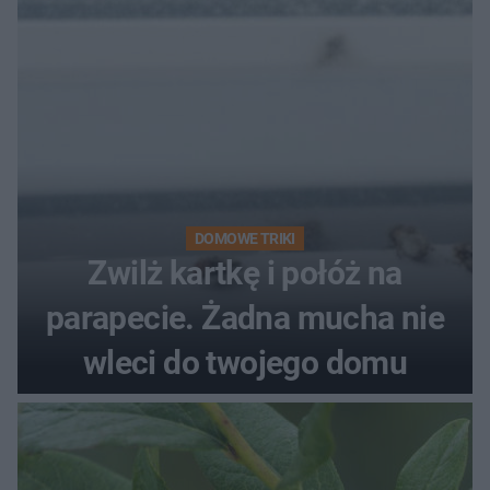
DOMOWE TRIKI
Zwilż kartkę i połóż na
parapecie. Żadna mucha nie
wleci do twojego domu