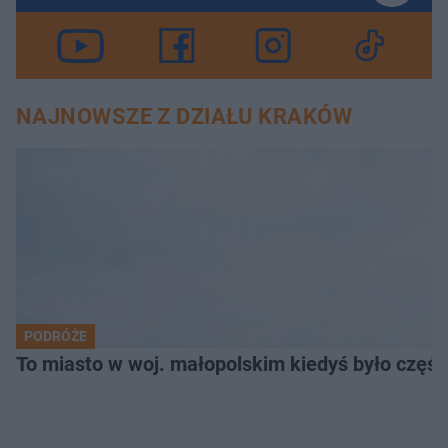
NAJNOWSZE Z DZIAŁU KRAKÓW
PODRÓŻE
To miasto w woj. małopolskim kiedyś było części