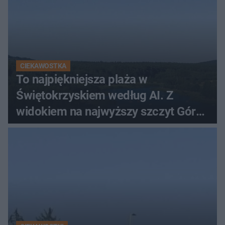
CIEKAWOSTKA
To najpiękniejsza plaża w
Świętokrzyskiem według AI. Z
widokiem na najwyższy szczyt Gór
Świętokrzyskich