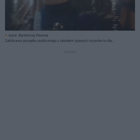
Autor: Bartłomiej Plewnia
Zakłócanie porządku publicznego z udziałem pijanych turystów to dla
Krakowian niestety częste zjawisko.