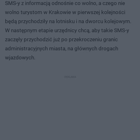
SMS-y z informacją odnośnie co wolno, a czego nie
wolno turystom w Krakowie w pierwszej kolejności
będą przychodziły na lotnisku i na dworcu kolejowym.
W następnym etapie urzędnicy chcą, aby takie SMS-y
zaczęły przychodzić już po przekroczeniu granic
administracyjnych miasta, na głównych drogach
wjazdowych.