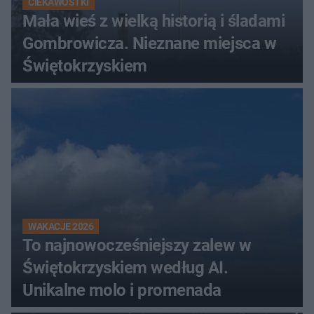
CIEKAWOSTKI
Mała wieś z wielką historią i śladami
Gombrowicza. Nieznane miejsca w
Świętokrzyskiem
WAKACJE 2026
To najnowocześniejszy zalew w
Świętokrzyskiem według AI.
Unikalne molo i promenada