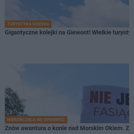
TURYSTYKA GÓRSKA
Gigantyczne kolejki na Giewont! Wielkie turysty
NIEKOŃCZĄCA SIĘ OPOWIEŚĆ
Znów awantura o konie nad Morskim Okiem. Zwi