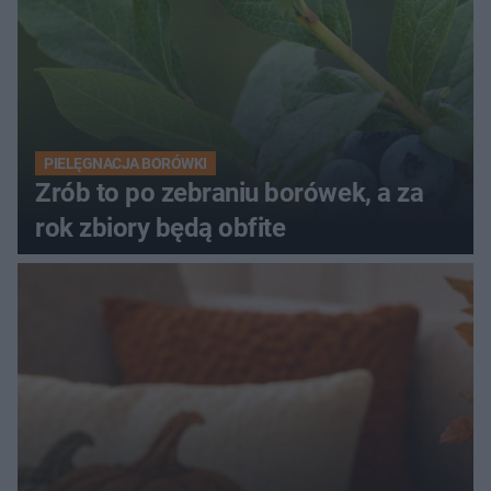
PIELĘGNACJA BORÓWKI
Zrób to po zebraniu borówek, a za
rok zbiory będą obfite