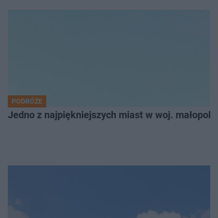
PODRÓŻE
Jedno z najpiękniejszych miast w woj. małopol