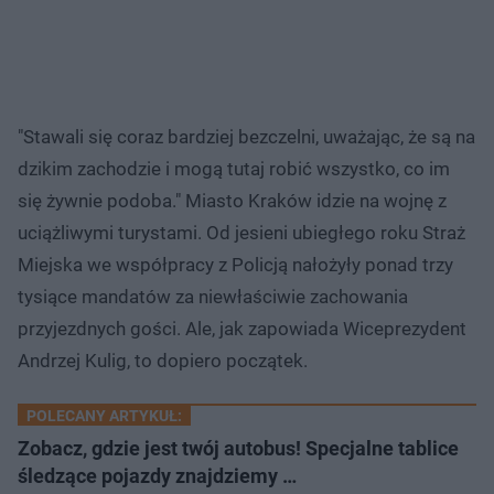
"Stawali się coraz bardziej bezczelni, uważając, że są na
dzikim zachodzie i mogą tutaj robić wszystko, co im
się żywnie podoba." Miasto Kraków idzie na wojnę z
uciążliwymi turystami. Od jesieni ubiegłego roku Straż
Miejska we współpracy z Policją nałożyły ponad trzy
tysiące mandatów za niewłaściwie zachowania
przyjezdnych gości. Ale, jak zapowiada Wiceprezydent
Andrzej Kulig, to dopiero początek.
POLECANY ARTYKUŁ:
Zobacz, gdzie jest twój autobus! Specjalne tablice
śledzące pojazdy znajdziemy …