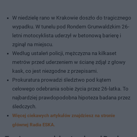
W niedzielę rano w Krakowie doszło do tragicznego
wypadku. W tunelu pod Rondem Grunwaldzkim 26-
letni motocyklista uderzył w betonową barierę i
zginął na miejscu.
Według ustaleń policji, mężczyzna na kilkaset
metrów przed uderzeniem w ścianę zdjął z głowy
kask, co jest niezgodne z przepisami.
Prokuratura prowadzi śledztwo pod kątem
celowego odebrania sobie życia przez 26-latka. To
najbardziej prawdopodobna hipoteza badana przez
śledczych.
Więcej ciekawych artykułów znajdziesz na stronie
głównej Radia ESKA.