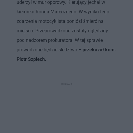
uderzył w mur oporowy. Kierujący jechał w
kierunku Ronda Matecznego. W wyniku tego
zdarzenia motocyklista poniósł śmierć na
miejscu. Przeprowadzone zostały oględziny
pod nadzorem prokuratora. W tej sprawie
prowadzone będzie śledztwo
– przekazał kom.
Piotr Szpiech.