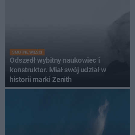
SMUTNE WIEŚCI
Odszedł wybitny naukowiec i
konstruktor. Miał swój udział w
historii marki Zenith