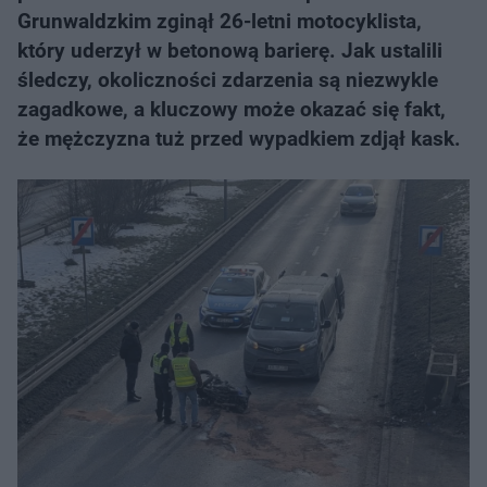
Grunwaldzkim zginął 26-letni motocyklista,
który uderzył w betonową barierę. Jak ustalili
śledczy, okoliczności zdarzenia są niezwykle
zagadkowe, a kluczowy może okazać się fakt,
że mężczyzna tuż przed wypadkiem zdjął kask.