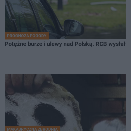
PROGNOZA POGODY
Potężne burze i ulewy nad Polską. RCB wysłał 
MAKABRYCZNA ZBRODNIA