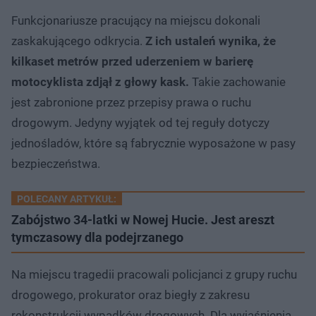
Funkcjonariusze pracujący na miejscu dokonali
zaskakującego odkrycia.
Z ich ustaleń wynika, że
kilkaset metrów przed uderzeniem w barierę
motocyklista zdjął z głowy kask.
Takie zachowanie
jest zabronione przez przepisy prawa o ruchu
drogowym. Jedyny wyjątek od tej reguły dotyczy
jednośladów, które są fabrycznie wyposażone w pasy
bezpieczeństwa.
POLECANY ARTYKUŁ:
Zabójstwo 34-latki w Nowej Hucie. Jest areszt
tymczasowy dla podejrzanego
Na miejscu tragedii pracowali policjanci z grupy ruchu
drogowego, prokurator oraz biegły z zakresu
rekonstrukcji wypadków drogowych. Dla wyjaśnienia