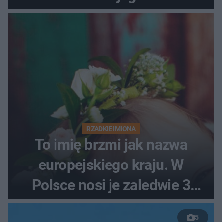
RZADKIE IMIONA
To imię brzmi jak nazwa
europejskiego kraju. W
Polsce nosi je zaledwie 3
kobiety
5