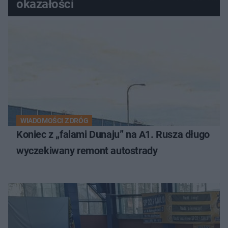
okazałości
WIADOMOŚCI Z DRÓG
Koniec z „falami Dunaju” na A1. Rusza długo
wyczekiwany remont autostrady