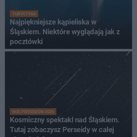
TURYSTYKA
Najpiękniejsze kąpieliska w
Śląskiem. Niektóre wyglądają jak z
pocztówki
NOC PERSEIDÓW 2026
Kosmiczny spektakl nad Śląskiem.
Tutaj zobaczysz Perseidy w całej