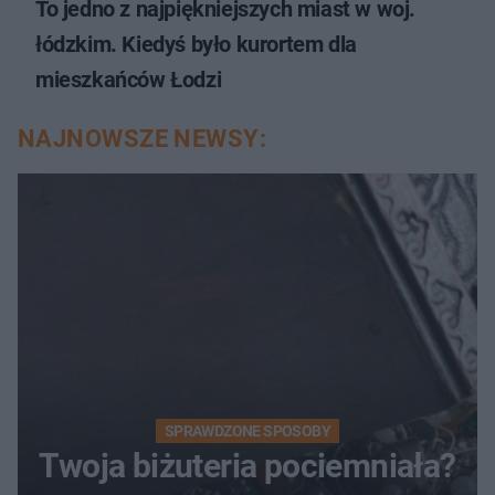
To jedno z najpiękniejszych miast w woj.
łódzkim. Kiedyś było kurortem dla
mieszkańców Łodzi
NAJNOWSZE NEWSY:
SPRAWDZONE SPOSOBY
Twoja biżuteria pociemniała?