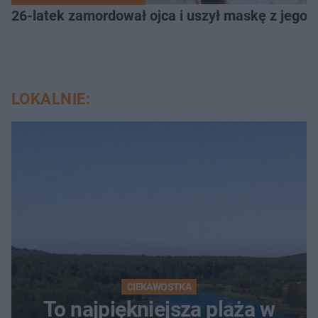
26-latek zamordował ojca i uszył maskę z jego 
LOKALNIE:
CIEKAWOSTKA
To najpiękniejsza plaża w