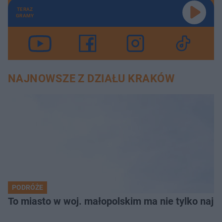
TERAZ
GRAMY
NAJNOWSZE Z DZIAŁU KRAKÓW
PODRÓŻE
To miasto w woj. małopolskim ma nie tylko naj