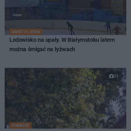
MIASTO LATEM
Lodowisko na upały. W Białymstoku latem
można śmigać na łyżwach
23
PODRÓŻE