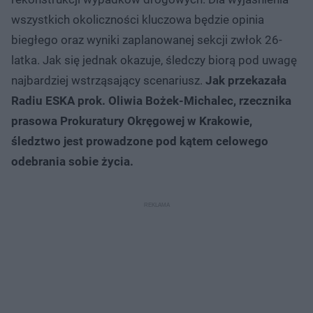
wszystkich okoliczności kluczowa będzie opinia
biegłego oraz wyniki zaplanowanej sekcji zwłok 26-
latka. Jak się jednak okazuje, śledczy biorą pod uwagę
najbardziej wstrząsający scenariusz.
Jak przekazała
Radiu ESKA prok. Oliwia Bożek-Michalec, rzecznika
prasowa Prokuratury Okręgowej w Krakowie,
śledztwo jest prowadzone pod kątem celowego
odebrania sobie życia.