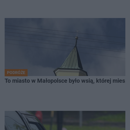
PODRÓŻE
To miasto w Małopolsce było wsią, której mieszk