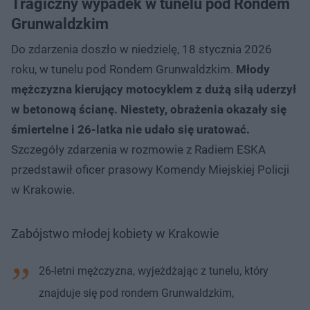
Tragiczny wypadek w tunelu pod Rondem
Grunwaldzkim
Do zdarzenia doszło w niedzielę, 18 stycznia 2026
roku, w tunelu pod Rondem Grunwaldzkim.
Młody
mężczyzna kierujący motocyklem z dużą siłą uderzył
w betonową ścianę. Niestety, obrażenia okazały się
śmiertelne i 26-latka nie udało się uratować.
Szczegóły zdarzenia w rozmowie z Radiem ESKA
przedstawił oficer prasowy Komendy Miejskiej Policji
w Krakowie.
Zabójstwo młodej kobiety w Krakowie
26-letni mężczyzna, wyjeżdżając z tunelu, który
znajduje się pod rondem Grunwaldzkim,