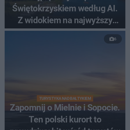
Świętokrzyskiem według AI.
Z widokiem na najwyższy
szczyt Gór Świętokrzyskich
6
TURYSTYKA NAD BAŁTYKIEM
Zapomnij o Mielnie i Sopocie.
Ten polski kurort to