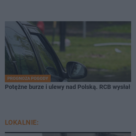
PROGNOZA POGODY
Potężne burze i ulewy nad Polską. RCB wysłał 
LOKALNIE: