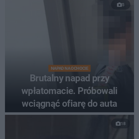
5
NAPAD NA OCHOCIE
Brutalny napad przy
wpłatomacie. Próbowali
wciągnąć ofiarę do auta
18