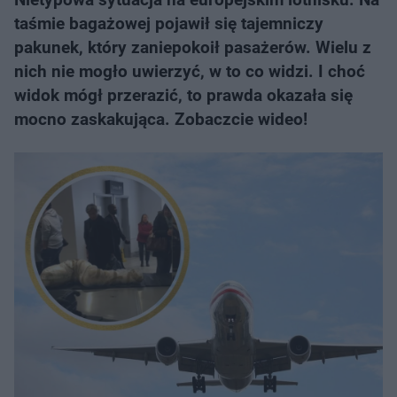
taśmie bagażowej pojawił się tajemniczy
pakunek, który zaniepokoił pasażerów. Wielu z
nich nie mogło uwierzyć, w to co widzi. I choć
widok mógł przerazić, to prawda okazała się
mocno zaskakująca. Zobaczcie wideo!