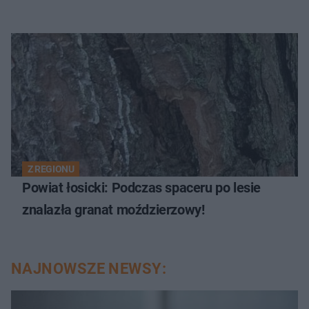
Z REGIONU
Powiat łosicki: Podczas spaceru po lesie
znalazła granat moździerzowy!
NAJNOWSZE NEWSY: