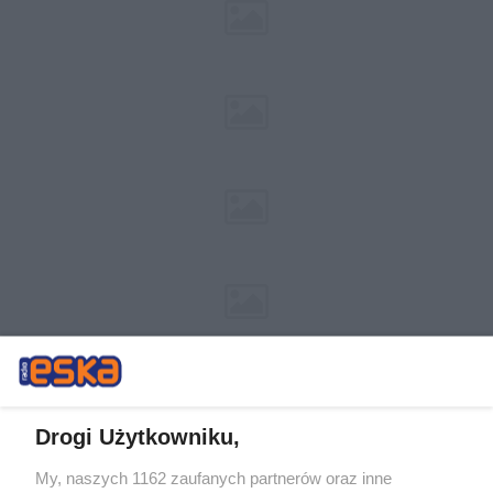
Drogi Użytkowniku,
My, naszych 1162 zaufanych partnerów oraz inne
Żaden utwór zamieszczony w serwisie nie może być powielany i