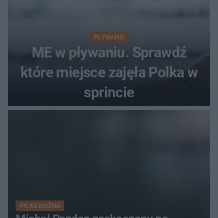
PŁYWANIE
ME w pływaniu. Sprawdź
które miejsce zajęła Polka w
sprincie
PIŁKA NOŻNA