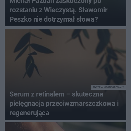
Michał Pazdan zaskoczony po
rozstaniu z Wieczystą. Sławomir
Peszko nie dotrzymał słowa?
MATERIAŁ SPONSOROWANY
Serum z retinalem – skuteczna
pielęgnacja przeciwzmarszczkowa i
regenerująca