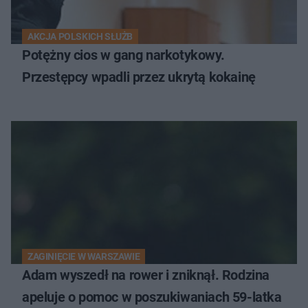
AKCJA POLSKICH SŁUŻB
Potężny cios w gang narkotykowy.
Przestępcy wpadli przez ukrytą kokainę
ZAGINIĘCIE W WARSZAWIE
Adam wyszedł na rower i zniknął. Rodzina
apeluje o pomoc w poszukiwaniach 59-latka