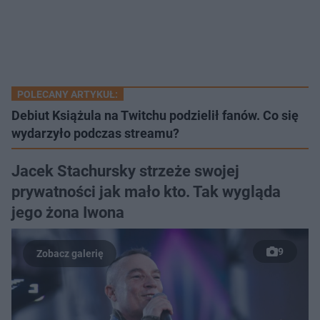
POLECANY ARTYKUŁ:
Debiut Książula na Twitchu podzielił fanów. Co się
wydarzyło podczas streamu?
Jacek Stachursky strzeże swojej
prywatności jak mało kto. Tak wygląda
jego żona Iwona
9