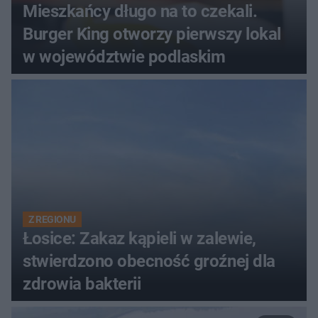
Mieszkańcy długo na to czekali.
Burger King otworzy pierwszy lokal
w województwie podlaskim
Z REGIONU
Łosice: Zakaz kąpieli w zalewie,
stwierdzono obecność groźnej dla
zdrowia bakterii