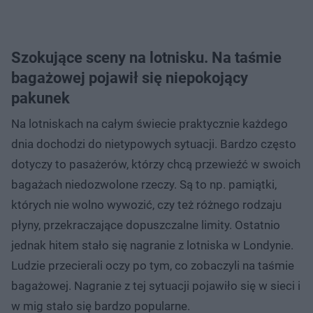
Szokujące sceny na lotnisku. Na taśmie
bagażowej pojawił się niepokojący
pakunek
Na lotniskach na całym świecie praktycznie każdego
dnia dochodzi do nietypowych sytuacji. Bardzo często
dotyczy to pasażerów, którzy chcą przewieźć w swoich
bagażach niedozwolone rzeczy. Są to np. pamiątki,
których nie wolno wywozić, czy też różnego rodzaju
płyny, przekraczające dopuszczalne limity. Ostatnio
jednak hitem stało się nagranie z lotniska w Londynie.
Ludzie przecierali oczy po tym, co zobaczyli na taśmie
bagażowej. Nagranie z tej sytuacji pojawiło się w sieci i
w mig stało się bardzo popularne.