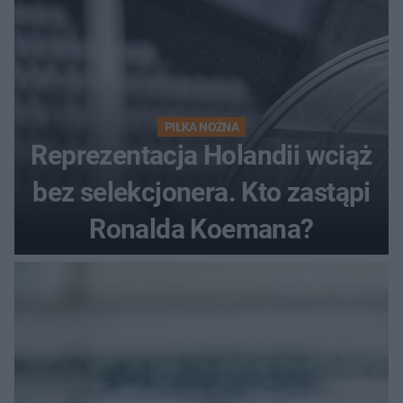
PIŁKA NOŻNA
Reprezentacja Holandii wciąż
bez selekcjonera. Kto zastąpi
Ronalda Koemana?