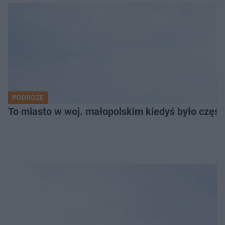
PODRÓŻE
To miasto w woj. małopolskim kiedyś było części