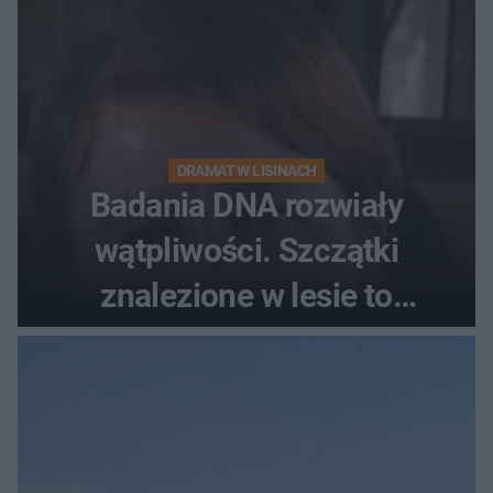
DRAMAT W LISINACH
Badania DNA rozwiały
wątpliwości. Szczątki
znalezione w lesie to
zaginiona Jowita Zielińska