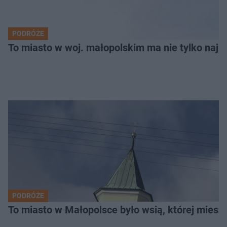
PODRÓŻE
To miasto w woj. małopolskim ma nie tylko naj
PODRÓŻE
To miasto w Małopolsce było wsią, której mieszk