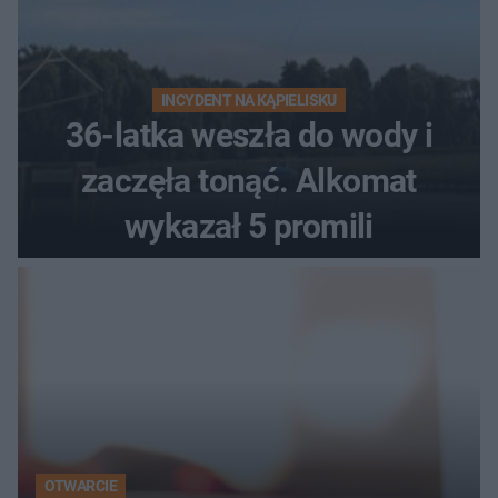
INCYDENT NA KĄPIELISKU
36-latka weszła do wody i
zaczęła tonąć. Alkomat
wykazał 5 promili
OTWARCIE