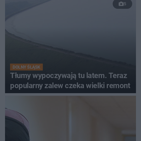
5
DOLNY ŚLĄSK
Tłumy wypoczywają tu latem. Teraz
popularny zalew czeka wielki remont