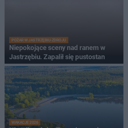
POŻAR W JASTRZĘBIU-ZDROJU
Niepokojące sceny nad ranem w
Jastrzębiu. Zapalił się pustostan
WAKACJE 2026