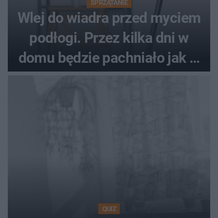
SPRZĄTANIE
Wlej do wiadra przed myciem
podłogi. Przez kilka dni w
domu będzie pachniało jak w
hotelu
QUIZ