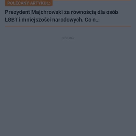
POLECANY ARTYKUŁ:
Prezydent Majchrowski za równością dla osób
LGBT i mniejszości narodowych. Co n…