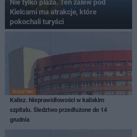
Nie tylko plaża. Ten zalew pod
Kielcami ma atrakcje, które
pokochali turyści
ŚLEDZTWO
Kalisz. Nieprawidłowości w kaliskim
szpitalu. Śledztwo przedłużone do 14
grudnia