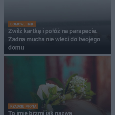
DOMOWE TRIKI
Zwilż kartkę i połóż na parapecie.
Żadna mucha nie wleci do twojego
domu
RZADKIE IMIONA
To imię brzmi jak nazwa