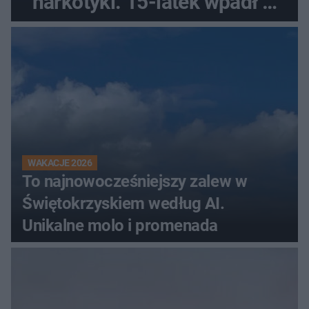
narkotyki. 15-latek wpadł w
ręce policjantów
WAKACJE 2026
To najnowocześniejszy zalew w
Świętokrzyskiem według AI.
Unikalne molo i promenada