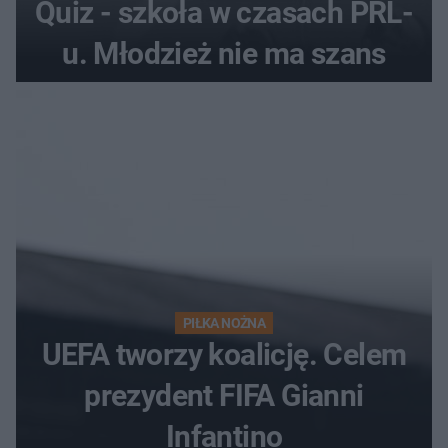
Quiz - szkoła w czasach PRL-
u. Młodzież nie ma szans
PIŁKA NOŻNA
UEFA tworzy koalicję. Celem
prezydent FIFA Gianni
Infantino