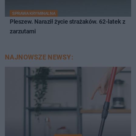
SPRAWA KRYMINALNA
Pleszew. Naraził życie strażaków. 62-latek z
zarzutami
NAJNOWSZE NEWSY: