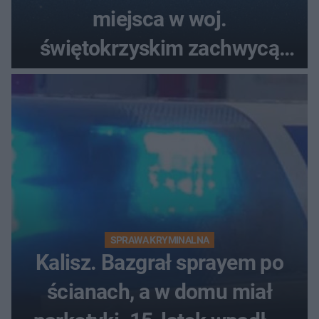
miejsca w woj.
świętokrzyskim zachwycą
każdego miłośnika gwiazd
SPRAWA KRYMINALNA
Kalisz. Bazgrał sprayem po
ścianach, a w domu miał