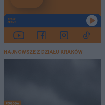
TERAZ
GRAMY
NAJNOWSZE Z DZIAŁU KRAKÓW
POGODA