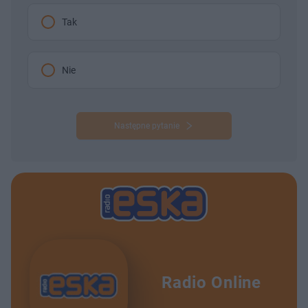
Tak
Nie
Następne pytanie
Radio Online