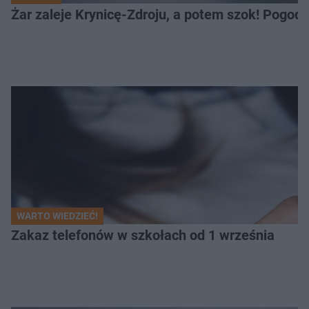
Żar zaleje Krynicę-Zdroju, a potem szok! Pogod
WARTO WIEDZIEĆ!
Zakaz telefonów w szkołach od 1 września