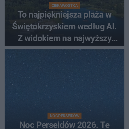
CIEKAWOSTKA
To najpiękniejsza plaża w
Świętokrzyskiem według AI.
Z widokiem na najwyższy
szczyt Gór Świętokrzyskich
NOC PERSEIDÓW
Noc Perseidów 2026. Te