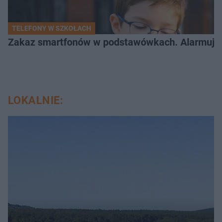
TELEFONY W SZKOŁACH
Zakaz smartfonów w podstawówkach. Alarmujące 
LOKALNIE: