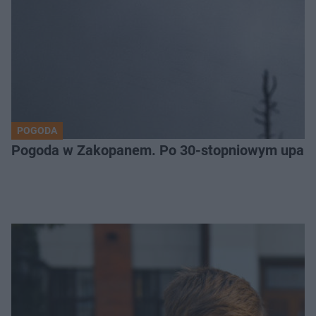
POGODA
Pogoda w Zakopanem. Po 30-stopniowym upale 