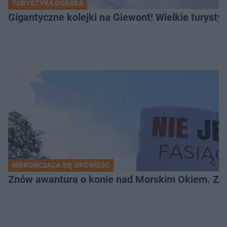
TURYSTYKA GÓRSKA
Gigantyczne kolejki na Giewont! Wielkie turysty
NIEKOŃCZĄCA SIĘ OPOWIEŚĆ
Znów awantura o konie nad Morskim Okiem. Zwi