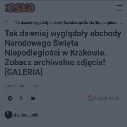
Tak dawniej wyglądały obchody Narodowego Święta Niepodległości w
Krakowie. Zobacz archiwalne zdjęcia! [GALERIA]
Tak dawniej wyglądały obchody
Narodowego Święta
Niepodległości w Krakowie.
Zobacz archiwalne zdjęcia!
[GALERIA]
2025-11-06
10:29
Dodaj do Google
Krystian Janik