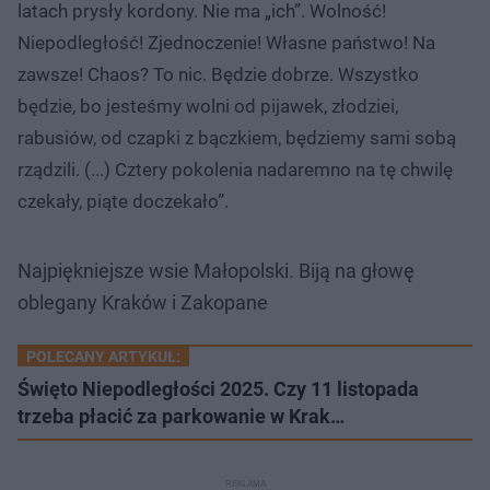
latach prysły kordony. Nie ma „ich”. Wolność!
Niepodległość! Zjednoczenie! Własne państwo! Na
zawsze! Chaos? To nic. Będzie dobrze. Wszystko
będzie, bo jesteśmy wolni od pijawek, złodziei,
rabusiów, od czapki z bączkiem, będziemy sami sobą
rządzili. (...) Cztery pokolenia nadaremno na tę chwilę
czekały, piąte doczekało”.
Najpiękniejsze wsie Małopolski. Biją na głowę
oblegany Kraków i Zakopane
POLECANY ARTYKUŁ:
Święto Niepodległości 2025. Czy 11 listopada
trzeba płacić za parkowanie w Krak…