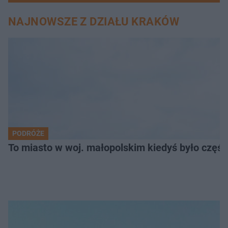
NAJNOWSZE Z DZIAŁU KRAKÓW
PODRÓŻE
To miasto w woj. małopolskim kiedyś było części