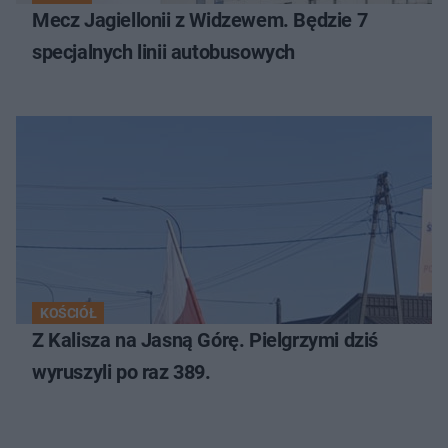
Mecz Jagiellonii z Widzewem. Będzie 7
specjalnych linii autobusowych
KOŚCIÓŁ
Z Kalisza na Jasną Górę. Pielgrzymi dziś
wyruszyli po raz 389.