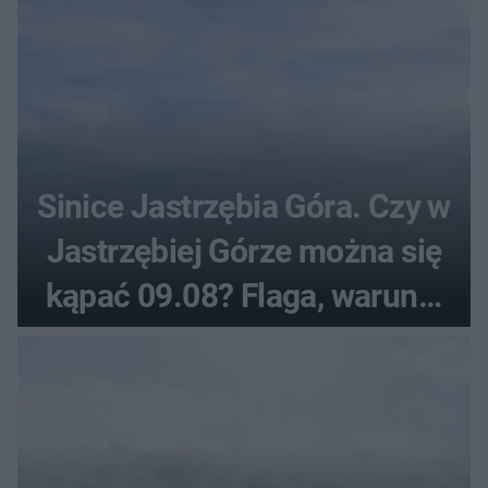
Sinice Jastrzębia Góra. Czy w
Jastrzębiej Górze można się
kąpać 09.08? Flaga, warunki
pogodowe