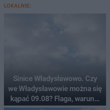
LOKALNIE:
Sinice Władysławowo. Czy
we Władysławowie można się
kąpać 09.08? Flaga, warunki
pogodowe