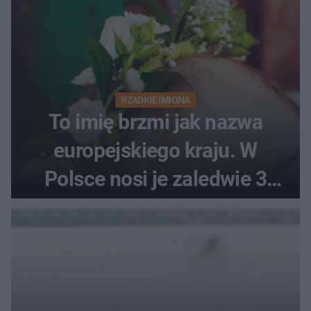
RZADKIE IMIONA
To imię brzmi jak nazwa
europejskiego kraju. W
Polsce nosi je zaledwie 3
kobiety