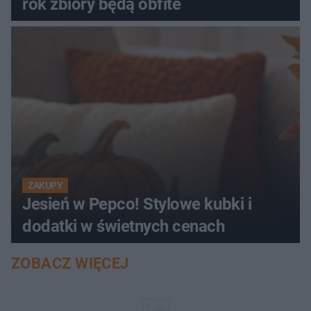
rok zbiory będą obfite
ZAKUPY
Jesień w Pepco! Stylowe kubki i
dodatki w świetnych cenach
ZOBACZ WIĘCEJ