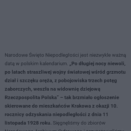
Narodowe Święto Niepodległości jest niezwykle ważną
datą w polskim kalendarium.
„Po długiej nocy niewoli,
po latach straszliwej wojny światowej wśród grzmotu
dział i szczęku oręża, z pobojowiska trzech potęg
zaborczych, weszła na widownię dziejową
Rzeczpospolita Polska” – tak brzmiało ogłoszenie
skierowane do mieszkańców Krakowa z okazji 10.
rocznicy odzyskania niepodległości z dnia 11
listopada 1928 roku.
Sięgnęliśmy do zbiorów