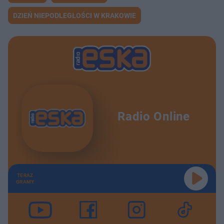
DZIEŃ NIEPODLEGŁOŚCI W KRAKOWIE
Radio Online
TERAZ
GRAMY