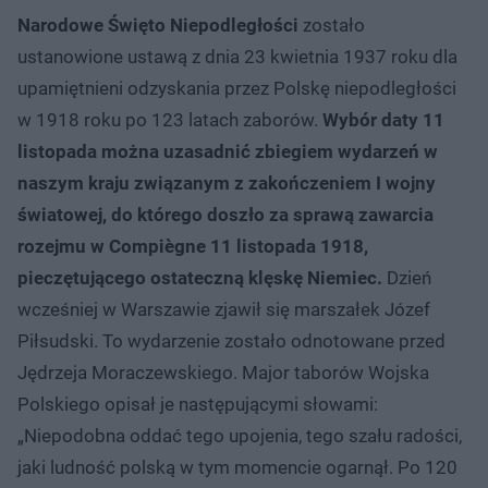
Narodowe Święto Niepodległości
zostało
ustanowione ustawą z dnia 23 kwietnia 1937 roku dla
upamiętnieni odzyskania przez Polskę niepodległości
w 1918 roku po 123 latach zaborów.
Wybór daty 11
listopada można uzasadnić zbiegiem wydarzeń w
naszym kraju związanym z zakończeniem I wojny
światowej, do którego doszło za sprawą zawarcia
rozejmu w Compiègne 11 listopada 1918,
pieczętującego ostateczną klęskę Niemiec.
Dzień
wcześniej w Warszawie zjawił się marszałek Józef
Piłsudski. To wydarzenie zostało odnotowane przed
Jędrzeja Moraczewskiego. Major taborów Wojska
Polskiego opisał je następującymi słowami:
„Niepodobna oddać tego upojenia, tego szału radości,
jaki ludność polską w tym momencie ogarnął. Po 120