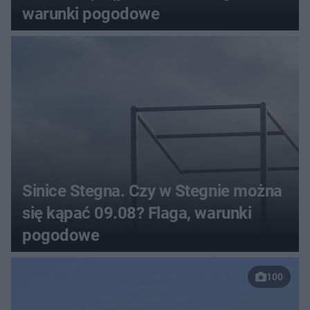
warunki pogodowe
Sinice Stegna. Czy w Stegnie można
się kąpać 09.08? Flaga, warunki
pogodowe
100