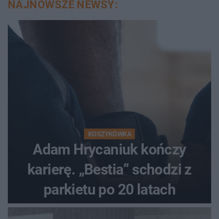
NAJNOWSZE NEWSY:
KOSZYKÓWKA
Adam Hrycaniuk kończy
karierę. „Bestia” schodzi z
parkietu po 20 latach