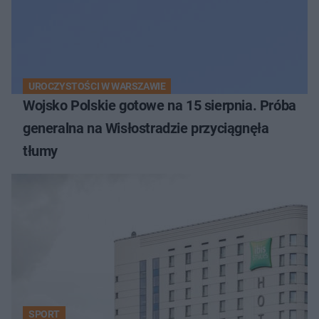
UROCZYSTOŚCI W WARSZAWIE
Wojsko Polskie gotowe na 15 sierpnia. Próba
generalna na Wisłostradzie przyciągnęła
tłumy
SPORT