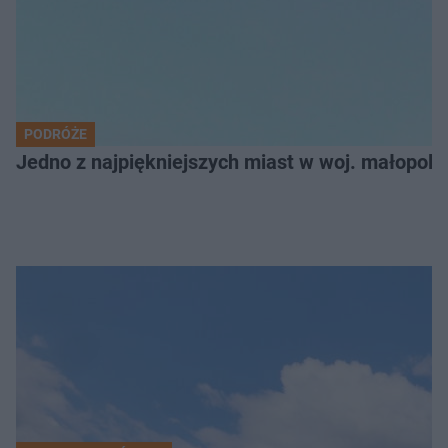
PODRÓŻE
Jedno z najpiękniejszych miast w woj. małopol