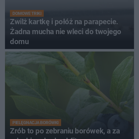
DOMOWE TRIKI
Zwilż kartkę i połóż na parapecie.
Żadna mucha nie wleci do twojego
domu
PIELĘGNACJA BORÓWKI
Zrób to po zebraniu borówek, a za