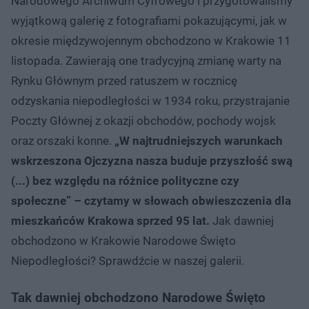
Narodowego Archiwum Cyfrowego i przygotowaliśmy
wyjątkową galerię z fotografiami pokazującymi, jak w
okresie międzywojennym obchodzono w Krakowie 11
listopada. Zawierają one tradycyjną zmianę warty na
Rynku Głównym przed ratuszem w rocznicę
odzyskania niepodległości w 1934 roku, przystrajanie
Poczty Głównej z okazji obchodów, pochody wojsk
oraz orszaki konne.
„W najtrudniejszych warunkach
wskrzeszona Ojczyzna nasza buduje przyszłość swą
(...) bez względu na różnice polityczne czy
społeczne” – czytamy w słowach obwieszczenia dla
mieszkańców Krakowa sprzed 95 lat.
Jak dawniej
obchodzono w Krakowie Narodowe Święto
Niepodległości? Sprawdźcie w naszej galerii.
Tak dawniej obchodzono Narodowe Święto