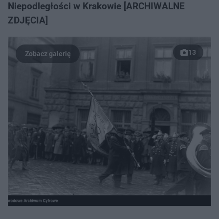
Niepodległości w Krakowie [ARCHIWALNE
ZDJĘCIA]
13