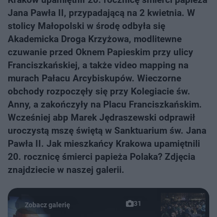
Jana Pawła II, przypadającą na 2 kwietnia. W
stolicy Małopolski w środę odbyła się
Akademicka Droga Krzyżowa, modlitewne
czuwanie przed Oknem Papieskim przy ulicy
Franciszkańskiej, a także video mapping na
murach Pałacu Arcybiskupów. Wieczorne
obchody rozpoczęły się przy Kolegiacie św.
Anny, a zakończyły na Placu Franciszkańskim.
Wcześniej abp Marek Jędraszewski odprawił
uroczystą mszę świętą w Sanktuarium św. Jana
Pawła II. Jak mieszkańcy Krakowa upamiętnili
20. rocznicę śmierci papieża Polaka? Zdjęcia
znajdziecie w naszej galerii.
31