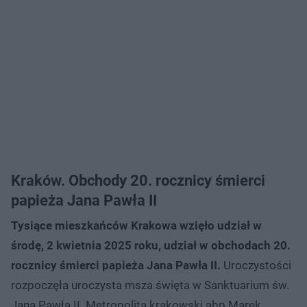
Kraków. Obchody 20. rocznicy śmierci
papieża Jana Pawła II
Tysiące mieszkańców Krakowa wzięło udział w
środę, 2 kwietnia 2025 roku, udział w obchodach 20.
rocznicy śmierci papieża Jana Pawła II.
Uroczystości
rozpoczęła uroczysta msza święta w Sanktuarium św.
Jana Pawła II. Metropolita krakowski abp Marek