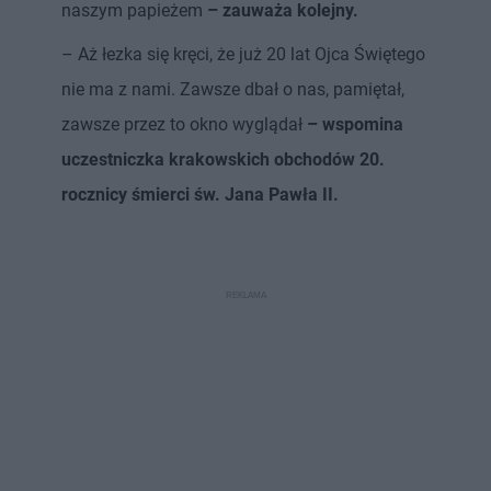
naszym papieżem
– zauważa kolejny.
– Aż łezka się kręci, że już 20 lat Ojca Świętego
nie ma z nami. Zawsze dbał o nas, pamiętał,
zawsze przez to okno wyglądał
– wspomina
uczestniczka krakowskich obchodów 20.
rocznicy śmierci św. Jana Pawła II.