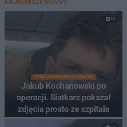
NAJNOWSZE NEWSY:
26
OPERACJA POLSKIEGO SIATKARZA
Jakub Kochanowski po
operacji. Siatkarz pokazał
zdjęcia prosto ze szpitala