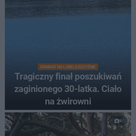
DRAMAT NA LUBELSZCZYŹNIE
Tragiczny finał poszukiwań
zaginionego 30-latka. Ciało
na żwirowni
9