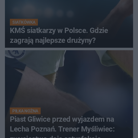
SIATKÓWKA
KMŚ siatkarzy w Polsce. Gdzie
zagrają najlepsze drużyny?
PIŁKA NOŻNA
Piast Gliwice przed wyjazdem na
Lecha Poznań. Trener Myśliwiec: