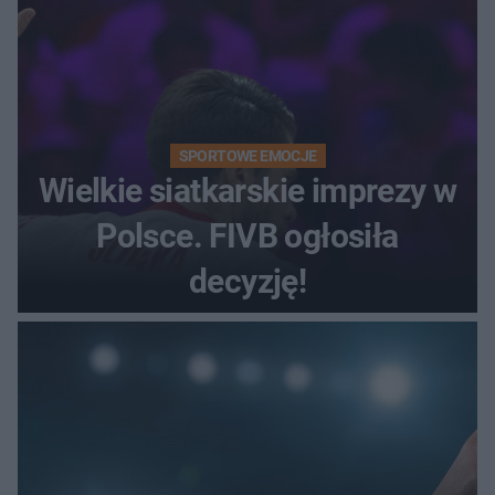
SPORTOWE EMOCJE
Wielkie siatkarskie imprezy w
Polsce. FIVB ogłosiła
decyzję!