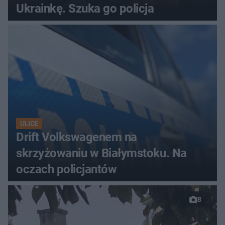
Ukrainkę. Szuka go policja
ULICE
Drift Volkswagenem na
skrzyżowaniu w Białymstoku. Na
oczach policjantów
8