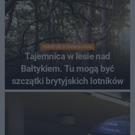
ODKRYCIE W ŚWINOUJŚCIU
Tajemnica w lesie nad
Bałtykiem. Tu mogą być
szczątki brytyjskich lotników