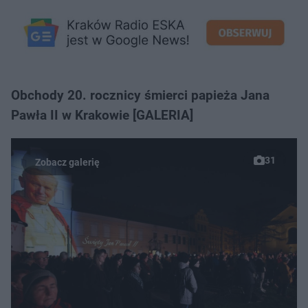
Obchody 20. rocznicy śmierci papieża Jana
Pawła II w Krakowie [GALERIA]
31