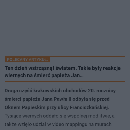
POLECANY ARTYKUŁ:
Ten dzień wstrząsnął światem. Takie były reakcje
wiernych na śmierć papieża Jan…
Druga część krakowskich obchodów 20. rocznicy
śmierci papieża Jana Pawła II odbyła się przed
Oknem Papieskim przy ulicy Franciszkańskiej.
Tysiące wiernych oddało się wspólnej modlitwie, a
także wzięło udział w video mappingu na murach