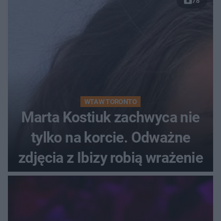
78
WTA W TORONTO
Marta Kostiuk zachwyca nie
tylko na korcie. Odważne
zdjęcia z Ibizy robią wrażenie