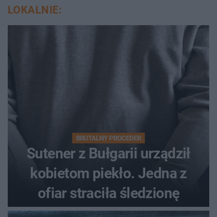
LOKALNIE:
BRUTALNY PROCEDER
Sutener z Bułgarii urządził
kobietom piekło. Jedna z
ofiar straciła śledzionę