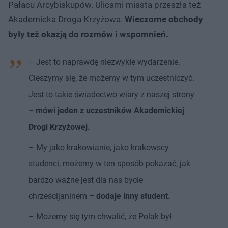
Pałacu Arcybiskupów. Ulicami miasta przeszła też
Akademicka Droga Krzyżowa.
Wieczorne obchody
były też okazją do rozmów i wspomnień.
– Jest to naprawdę niezwykłe wydarzenie.
Cieszymy się, że możemy w tym uczestniczyć.
Jest to takie świadectwo wiary z naszej strony
– mówi jeden z uczestników Akademickiej
Drogi Krzyżowej.
– My jako krakowianie, jako krakowscy
studenci, możemy w ten sposób pokazać, jak
bardzo ważne jest dla nas bycie
chrześcijaninem
– dodaje inny student.
– Możemy się tym chwalić, że Polak był