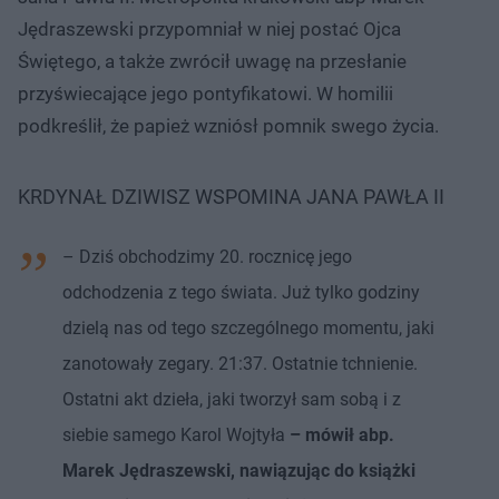
Jędraszewski przypomniał w niej postać Ojca
Świętego, a także zwrócił uwagę na przesłanie
przyświecające jego pontyfikatowi. W homilii
podkreślił, że papież wzniósł pomnik swego życia.
KRDYNAŁ DZIWISZ WSPOMINA JANA PAWŁA II
– Dziś obchodzimy 20. rocznicę jego
odchodzenia z tego świata. Już tylko godziny
dzielą nas od tego szczególnego momentu, jaki
zanotowały zegary. 21:37. Ostatnie tchnienie.
Ostatni akt dzieła, jaki tworzył sam sobą i z
siebie samego Karol Wojtyła
– mówił abp.
Marek Jędraszewski, nawiązując do książki