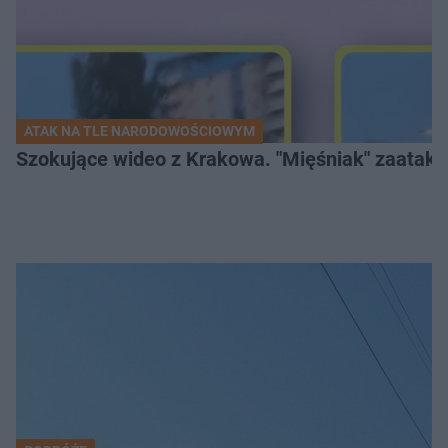
ATAK NA TLE NARODOWOŚCIOWYM
Szokujące wideo z Krakowa. "Mięśniak" zaatako