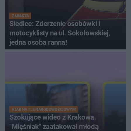
Z MIASTA
Siedlce: Zderzenie osobówki i
motocyklisty na ul. Sokołowskiej,
jedna osoba ranna!
ATAK NA TLE NARODOWOŚCIOWYM
Szokujące wideo z Krakowa.
"Mięśniak" zaatakował młodą