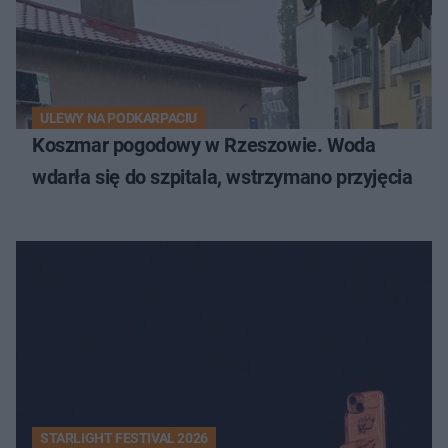
ULEWY NA PODKARPACIU
Koszmar pogodowy w Rzeszowie. Woda
wdarła się do szpitala, wstrzymano przyjęcia
STARLIGHT FESTIVAL 2026