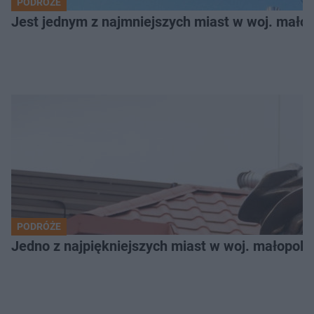
PODRÓŻE
Jest jednym z najmniejszych miast w woj. małop
PODRÓŻE
Jedno z najpiękniejszych miast w woj. małopols