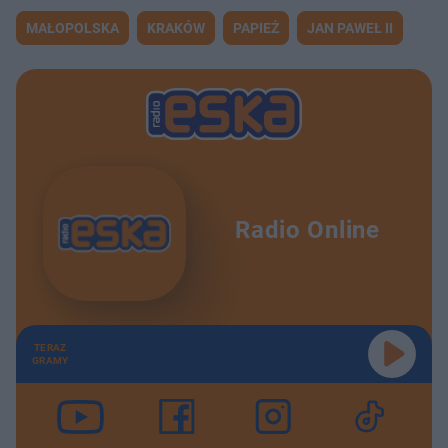
MAŁOPOLSKA
KRAKÓW
PAPIEŻ
JAN PAWEŁ II
Radio Online
TERAZ
GRAMY