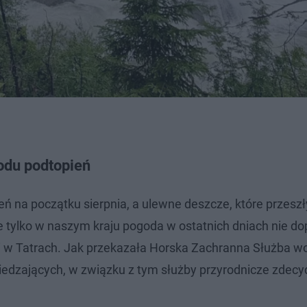
odu podtopień
 na początku sierpnia, a ulewne deszcze, które przeszł
ie tylko w naszym kraju pogoda w ostatnich dniach nie do
i w Tatrach. Jak przekazała Horska Zachranna Służba wo
wiedzających, w związku z tym służby przyrodnicze zdec