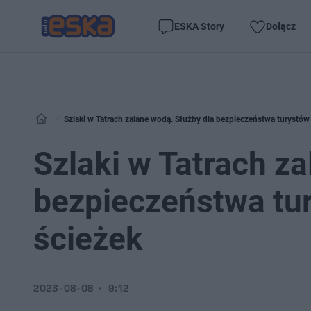
ESKA Story
Dołącz
Szlaki w Tatrach zalane wodą. Służby dla bezpieczeństwa turystów
Szlaki w Tatrach z
bezpieczeństwa tu
ścieżek
2023-08-08
9:12