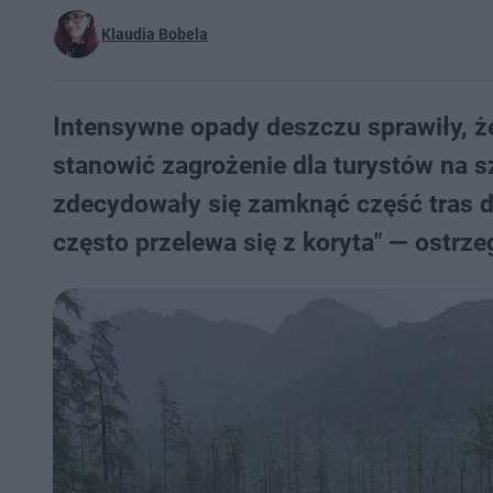
Klaudia Bobela
Intensywne opady deszczu sprawiły, że
stanowić zagrożenie dla turystów na 
zdecydowały się zamknąć część tras d
często przelewa się z koryta" — ostrz