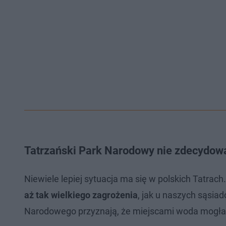
Tatrzański Park Narodowy nie zdecydowa
Niewiele lepiej sytuacja ma się w polskich Tatra
aż tak wielkiego zagrożenia
, jak u naszych sąsia
Narodowego przyznają, że miejscami woda mogła wy