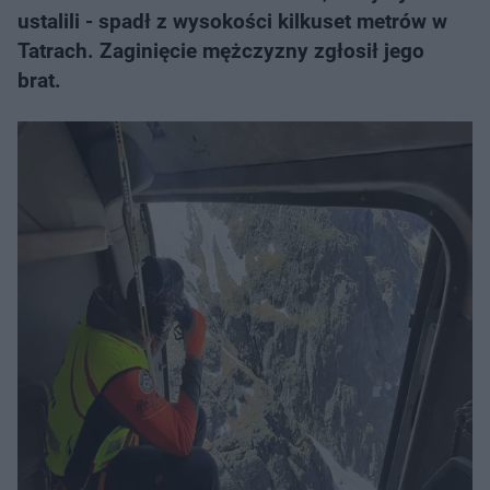
ustalili - spadł z wysokości kilkuset metrów w
Tatrach. Zaginięcie mężczyzny zgłosił jego
brat.