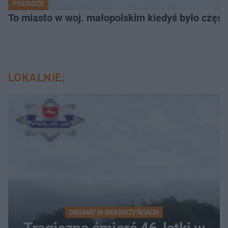
PODRÓŻE
To miasto w woj. małopolskim kiedyś było części
LOKALNIE:
DRAMAT W SIEKIERZYŃCACH