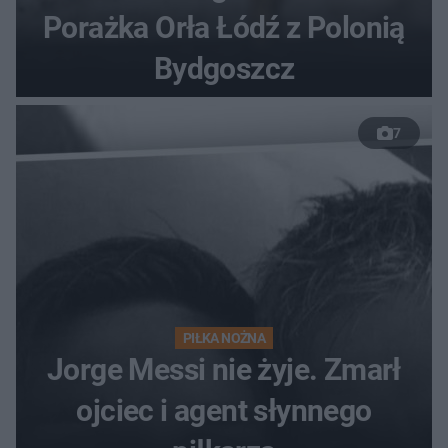
Porażka Orła Łódź z Polonią
Bydgoszcz
7
PIŁKA NOŻNA
Jorge Messi nie żyje. Zmarł
ojciec i agent słynnego