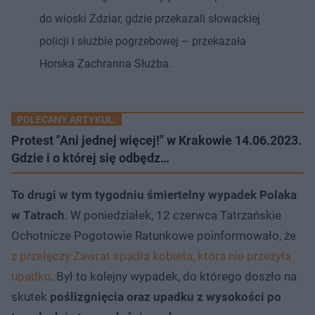
do wioski Zdziar, gdzie przekazali słowackiej
policji i służbie pogrzebowej – przekazała
Horska Zachranna Służba.
POLECANY ARTYKUŁ:
Protest "Ani jednej więcej!" w Krakowie 14.06.2023.
Gdzie i o której się odbędz…
To drugi w tym tygodniu śmiertelny wypadek Polaka
w Tatrach
. W poniedziałek, 12 czerwca Tatrzańskie
Ochotnicze Pogotowie Ratunkowe poinformowało, że
z przełęczy Zawrat spadła kobieta, która nie przeżyła
upadku
. Był to kolejny wypadek, do którego doszło na
skutek
poślizgnięcia oraz upadku z wysokości po