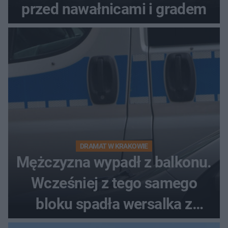
przed nawałnicami i gradem
DRAMAT W KRAKOWIE
Mężczyzna wypadł z balkonu.
Wcześniej z tego samego
bloku spadła wersalka z
pościelą