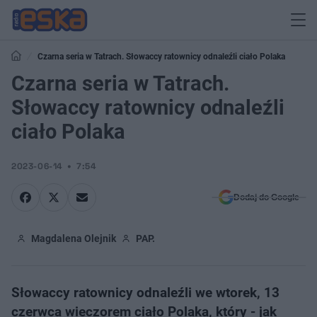
Czarna seria w Tatrach. Słowaccy ratownicy odnaleźli ciało Polaka
Czarna seria w Tatrach.
Słowaccy ratownicy odnaleźli
ciało Polaka
2023-06-14
7:54
Dodaj do Google
Magdalena Olejnik
PAP.
Słowaccy ratownicy odnaleźli we wtorek, 13
czerwca wieczorem ciało Polaka, który - jak