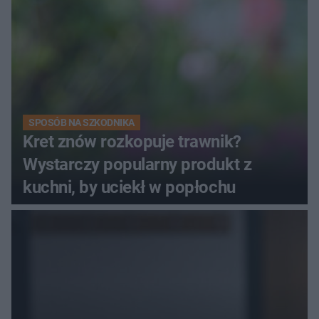
SPOSÓB NA SZKODNIKA
Kret znów rozkopuje trawnik?
Wystarczy popularny produkt z
kuchni, by uciekł w popłochu