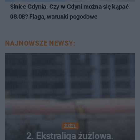
Sinice Gdynia. Czy w Gdyni można się kąpać
08.08? Flaga, warunki pogodowe
NAJNOWSZE NEWSY:
ŻUŻEL
2. Ekstraliga żużlowa.