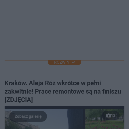
ROZWIŃ
Kraków. Aleja Róż wkrótce w pełni
zakwitnie! Prace remontowe są na finiszu
[ZDJĘCIA]
13