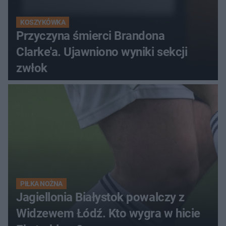
KOSZYKÓWKA
Przyczyna śmierci Brandona
Clarke'a. Ujawniono wyniki sekcji
zwłok
PIŁKA NOŻNA
Jagiellonia Białystok powalczy z
Widzewem Łódź. Kto wygra w hicie