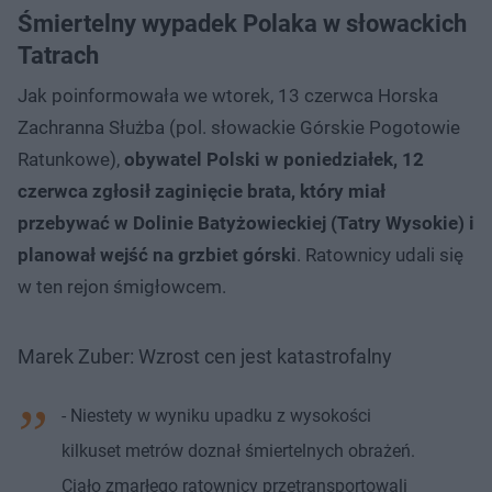
Śmiertelny wypadek Polaka w słowackich
Tatrach
Jak poinformowała we wtorek, 13 czerwca Horska
Zachranna Służba (pol. słowackie Górskie Pogotowie
Ratunkowe),
obywatel Polski w poniedziałek, 12
czerwca zgłosił zaginięcie brata, który miał
przebywać w Dolinie Batyżowieckiej (Tatry Wysokie) i
planował wejść na grzbiet górski
. Ratownicy udali się
w ten rejon śmigłowcem.
Marek Zuber: Wzrost cen jest katastrofalny
- Niestety w wyniku upadku z wysokości
kilkuset metrów doznał śmiertelnych obrażeń.
Ciało zmarłego ratownicy przetransportowali