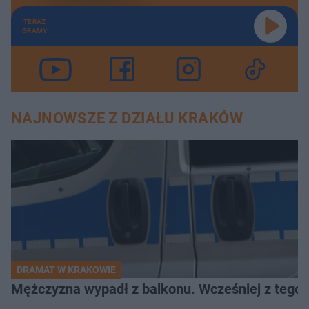
TERAZ
GRAMY
NAJNOWSZE Z DZIAŁU KRAKÓW
DRAMAT W KRAKOWIE
Mężczyzna wypadł z balkonu. Wcześniej z tego 