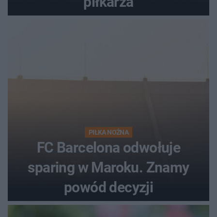
piłkarza
PIŁKA NOŻNA
FC Barcelona odwołuje
sparing w Maroku. Znamy
powód decyzji