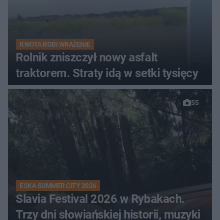
KWOTA ROBI WRAŻENIE
Rolnik zniszczył nowy asfalt
traktorem. Straty idą w setki tysięcy
55
ESKA SUMMER CITY 2026
Slavia Festival 2026 w Rybakach.
Trzy dni słowiańskiej historii, muzyki