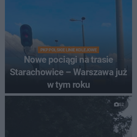
PKP POLSKIE LINIE KOLEJOWE
Nowe pociągi na trasie
Starachowice – Warszawa już
w tym roku
52