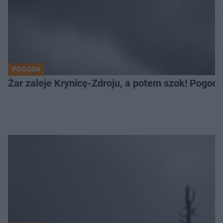
POGODA
Żar zaleje Krynicę-Zdroju, a potem szok! Pogod