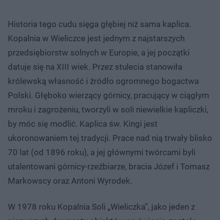
Historia tego cudu sięga głębiej niż sama kaplica.
Kopalnia w Wieliczce jest jednym z najstarszych
przedsiębiorstw solnych w Europie, a jej początki
datuje się na XIII wiek. Przez stulecia stanowiła
królewską własność i źródło ogromnego bogactwa
Polski. Głęboko wierzący górnicy, pracujący w ciągłym
mroku i zagrożeniu, tworzyli w soli niewielkie kapliczki,
by móc się modlić. Kaplica św. Kingi jest
ukoronowaniem tej tradycji. Prace nad nią trwały blisko
70 lat (od 1896 roku), a jej głównymi twórcami byli
utalentowani górnicy-rzeźbiarze, bracia Józef i Tomasz
Markowscy oraz Antoni Wyrodek.
W 1978 roku Kopalnia Soli „Wieliczka”, jako jeden z