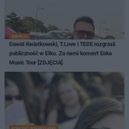
IMPREZY
Dawid Kwiatkowski, T.Love i TEDE rozgrzali
publiczność w Ełku. Za nami koncert Eska
Music Tour [ZDJĘCIA]
KONCERT W WARSZAWIE