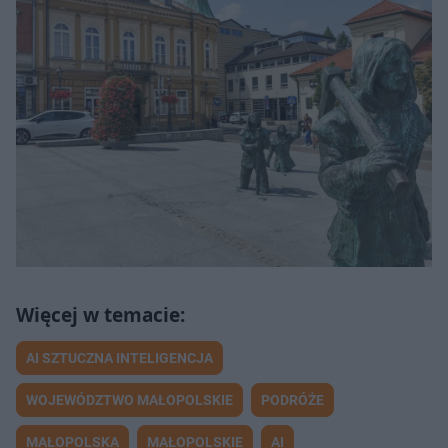
AI SZTUCZNA INTELIGENCJA
WOJEWÓDZTWO MAŁOPOLSKIE
PODRÓŻE
MAŁOPOLSKA
MAŁOPOLSKIE
AI