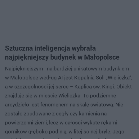
Sztuczna inteligencja wybrała
najpiękniejszy budynek w Małopolsce
Najpiękniejszym i najbardziej unikatowym budynkiem
w Małopolsce według AI jest Kopalnia Soli „Wieliczka”,
a w szczególności jej serce – Kaplica św. Kingi. Obiekt
znajduje się w mieście Wieliczka. To podziemne
arcydzieło jest fenomenem na skalę światową. Nie
zostało zbudowane z cegły czy kamienia na
powierzchni ziemi, lecz w całości wykute rękami
górników głęboko pod nią, w litej solnej bryle. Jego