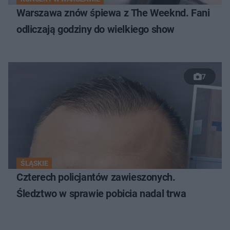
Warszawa znów śpiewa z The Weeknd. Fani
odliczają godziny do wielkiego show
7
ŚLĄSKIE
Czterech policjantów zawieszonych.
Śledztwo w sprawie pobicia nadal trwa