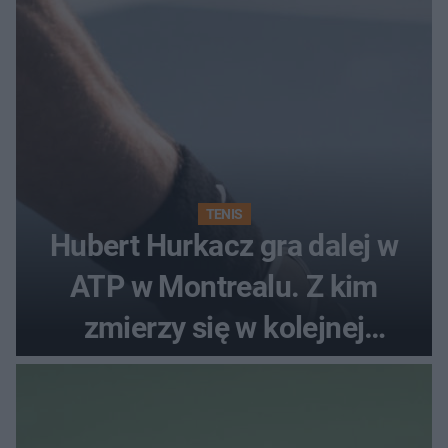
TENIS
Hubert Hurkacz gra dalej w
ATP w Montrealu. Z kim
zmierzy się w kolejnej
rundzie?