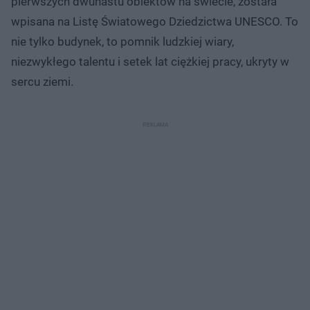
pierwszych dwunastu obiektów na świecie, została
wpisana na Listę Światowego Dziedzictwa UNESCO. To
nie tylko budynek, to pomnik ludzkiej wiary,
niezwykłego talentu i setek lat ciężkiej pracy, ukryty w
sercu ziemi.