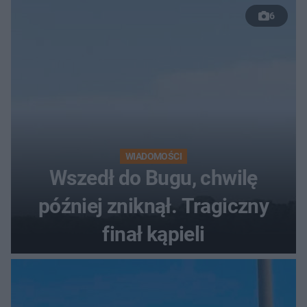
6
WIADOMOŚCI
Wszedł do Bugu, chwilę
później zniknął. Tragiczny
finał kąpieli