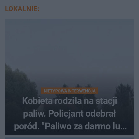
LOKALNIE:
NIETYPOWA INTERWENCJA
Kobieta rodziła na stacji
paliw. Policjant odebrał
poród. "Paliwo za darmo lub
50 %!"