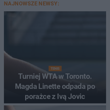
NAJNOWSZE NEWSY:
TENIS
Turniej WTA w Toronto.
Magda Linette odpada po
porażce z Ivą Jovic