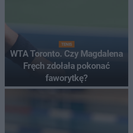
TENIS
WTA Toronto. Czy Magdalena
Fręch zdołała pokonać
faworytkę?