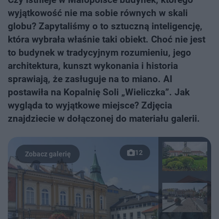
wyjątkowość nie ma sobie równych w skali
globu? Zapytaliśmy o to sztuczną inteligencję,
która wybrała właśnie taki obiekt. Choć nie jest
to budynek w tradycyjnym rozumieniu, jego
architektura, kunszt wykonania i historia
sprawiają, że zasługuje na to miano. AI
postawiła na Kopalnię Soli „Wieliczka”. Jak
wygląda to wyjątkowe miejsce? Zdjęcia
znajdziecie w dołączonej do materiału galerii.
12