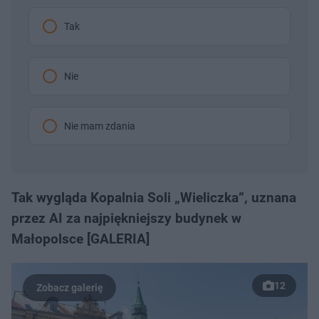
Tak
Nie
Nie mam zdania
Tak wygląda Kopalnia Soli „Wieliczka”, uznana
przez AI za najpiękniejszy budynek w
Małopolsce [GALERIA]
12