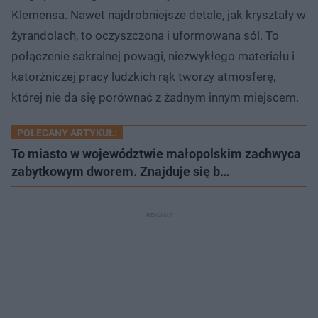
Klemensa. Nawet najdrobniejsze detale, jak kryształy w
żyrandolach, to oczyszczona i uformowana sól. To
połączenie sakralnej powagi, niezwykłego materiału i
katorżniczej pracy ludzkich rąk tworzy atmosferę,
której nie da się porównać z żadnym innym miejscem.
POLECANY ARTYKUŁ:
To miasto w województwie małopolskim zachwyca
zabytkowym dworem. Znajduje się b…