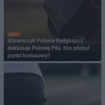
ŻUŻEL
Abramczyk Polonia Bydgoszcz
deklasuje Polonię Piła. Kto zdobył
punkt bonusowy?