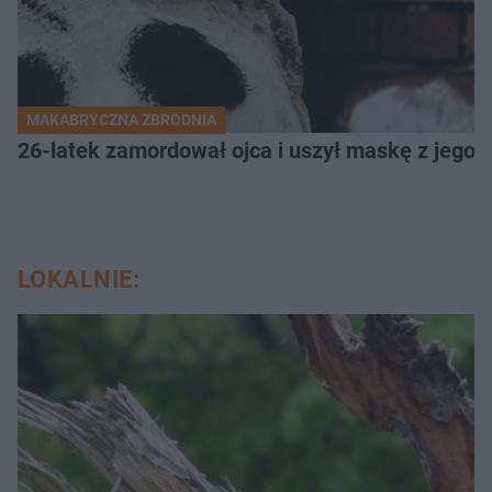
MAKABRYCZNA ZBRODNIA
26-latek zamordował ojca i uszył maskę z jego 
LOKALNIE: