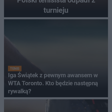
turnieju
TENIS
Iga Świątek z pewnym awansem w
WTA Toronto. Kto będzie następną
rywalką?