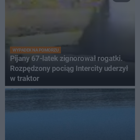
WYPADEK NA POMORZU
Pijany 67-latek zignorował rogatki.
Rozpędzony pociąg Intercity uderzył
w traktor