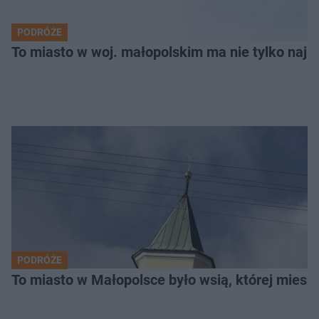
PODRÓŻE
To miasto w woj. małopolskim ma nie tylko naj
PODRÓŻE
To miasto w Małopolsce było wsią, której mieszk