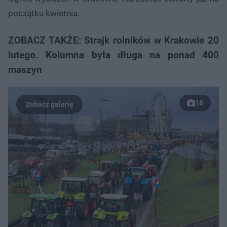
początku kwietnia.
ZOBACZ TAKŻE: Strajk rolników w Krakowie 20
lutego. Kolumna była długa na ponad 400
maszyn
18