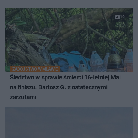
19
ZABÓJSTWO W MŁAWIE
Śledztwo w sprawie śmierci 16-letniej Mai
na finiszu. Bartosz G. z ostatecznymi
zarzutami