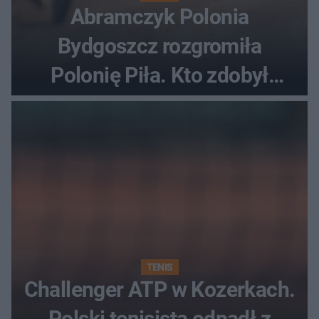
Abramczyk Polonia
Bydgoszcz rozgromiła
Polonię Piła. Kto zdobył
najwięcej punktów?
TENIS
Challenger ATP w Kozerkach.
Polski tenisista odpadł z