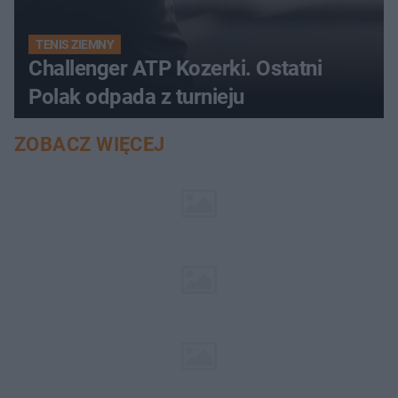
TENIS ZIEMNY
Challenger ATP Kozerki. Ostatni
Polak odpada z turnieju
ZOBACZ WIĘCEJ