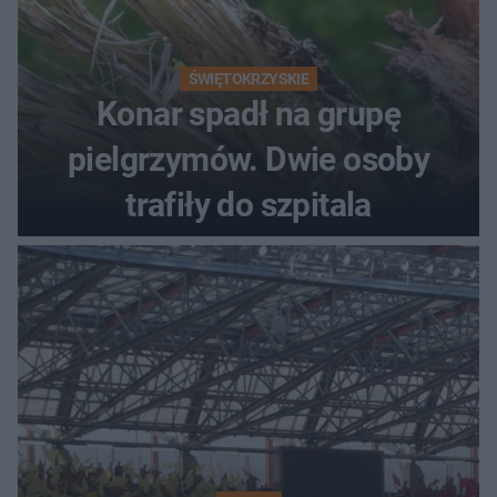
ŚWIĘTOKRZYSKIE
Konar spadł na grupę
pielgrzymów. Dwie osoby
trafiły do szpitala