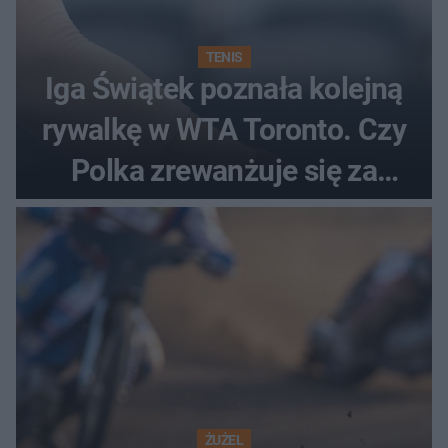
TENIS
Iga Świątek poznała kolejną
rywalkę w WTA Toronto. Czy
Polka zrewanżuje się za
ostatnią porażkę?
ŻUŻEL