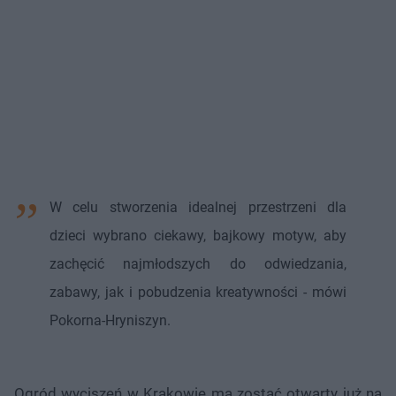
W celu stworzenia idealnej przestrzeni dla
dzieci wybrano ciekawy, bajkowy motyw, aby
zachęcić najmłodszych do odwiedzania,
zabawy, jak i pobudzenia kreatywności - mówi
Pokorna-Hryniszyn.
Ogród wyciszeń w Krakowie ma zostać otwarty już na