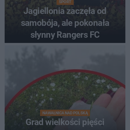
SPORT
Jagiellonia zaczęła od
samobója, ale pokonała
słynny Rangers FC
NAWAŁNICA NAD POLSKĄ
Grad wielkości pięści