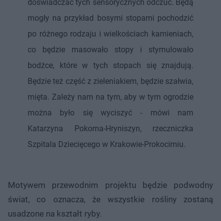
doświadczać tych sensorycznych odczuć. Będą
mogły na przykład bosymi stopami pochodzić
po różnego rodzaju i wielkościach kamieniach,
co będzie masowało stopy i stymulowało
bodźce, które w tych stopach się znajdują.
Będzie też część z zieleniakiem, będzie szałwia,
mięta. Zależy nam na tym, aby w tym ogrodzie
można było się wyciszyć - mówi nam
Katarzyna Pokorna-Hryniszyn, rzeczniczka
Szpitala Dziecięcego w Krakowie-Prokocimiu.
Motywem przewodnim projektu będzie podwodny
świat, co oznacza, że wszystkie rośliny zostaną
usadzone na kształt ryby.