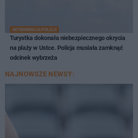
INTERWENCJA POLICJI
Turystka dokonała niebezpiecznego okrycia
na plaży w Ustce. Policja musiała zamknąć
odcinek wybrzeża
NAJNOWSZE NEWSY: