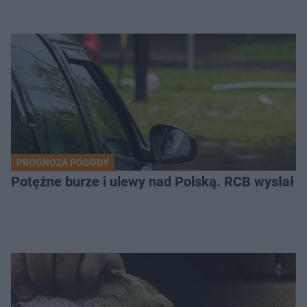
PROGNOZA POGODY
Potężne burze i ulewy nad Polską. RCB wysłał 