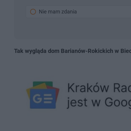
Nie mam zdania
Tak wygląda dom Barianów-Rokickich w Bie