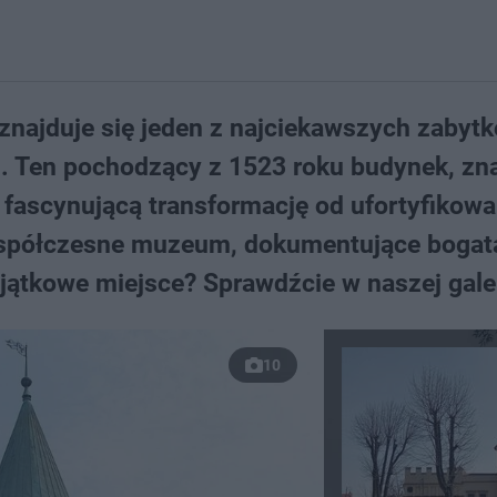
 znajduje się jeden z najciekawszych zabyt
. Ten pochodzący z 1523 roku budynek, zn
ł fascynującą transformację od ufortyfikowa
o współczesne muzeum, dokumentujące bogat
jątkowe miejsce? Sprawdźcie w naszej galer
10