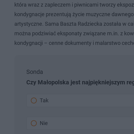
która wraz z zapleczem i piwnicami tworzy ekspo
kondygnacje prezentują życie muzyczne dawnego B
artystyczne. Sama Baszta Radziecka została w cał
można podziwiać eksponaty związane m.in. z kow
kondygnacji – cenne dokumenty i malarstwo cech
Sonda
Czy Małopolska jest najpiękniejszym r
Tak
Nie