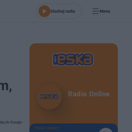
Słuchaj radia
Menu
m,
Radio Online
daj do Google
TERAZ GRAMY