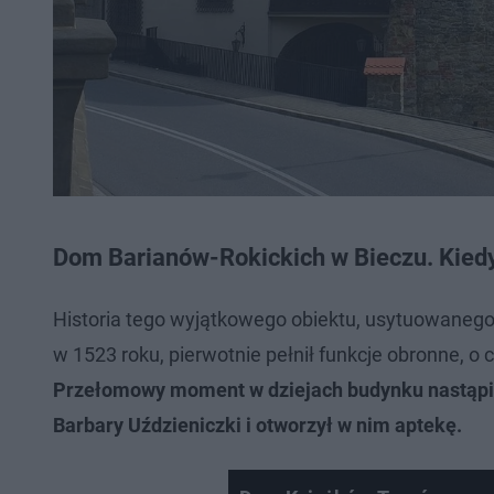
Dom Barianów-Rokickich w Bieczu. Kie
Historia tego wyjątkowego obiektu, usytuowanego 
w 1523 roku, pierwotnie pełnił funkcje obronne, o
Przełomowy moment w dziejach budynku nastąpił 
Barbary Uździeniczki i otworzył w nim aptekę.