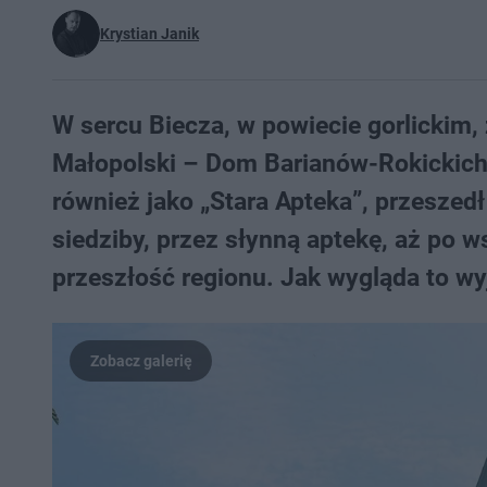
Krystian Janik
W sercu Biecza, w powiecie gorlickim,
Małopolski – Dom Barianów-Rokickich
również jako „Stara Apteka”, przeszed
siedziby, przez słynną aptekę, aż p
przeszłość regionu. Jak wygląda to wy