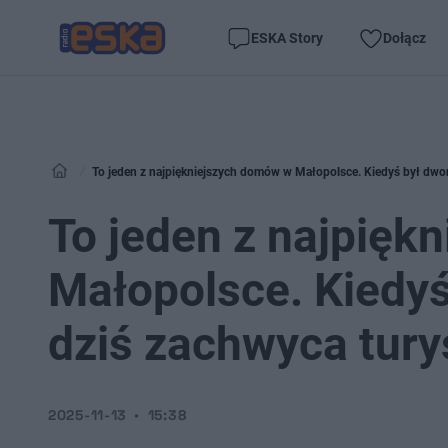
ESKA Story
Dołącz
To jeden z najpiękniejszych domów w Małopolsce. Kiedyś był dw
To jeden z najpięk
Małopolsce. Kiedy
dziś zachwyca tur
2025-11-13
15:38