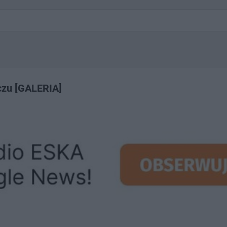
czu [GALERIA]