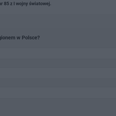
 85 z I wojny światowej.
egionem w Polsce?