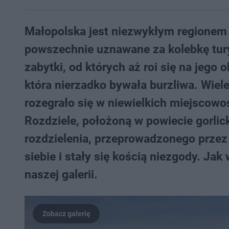
Małopolska jest niezwykłym regionem
powszechnie uznawane za kolebkę tury
zabytki, od których aż roi się na jego
która nierzadko bywała burzliwa. Wie
rozegrało się w niewielkich miejscowoś
Rozdziele, położoną w powiecie gorlick
rozdzielenia, przeprowadzonego przez
siebie i stały się kością niezgody. J
naszej galerii.