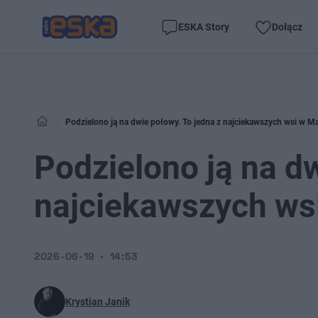
ESKA Story
Dołącz
Podzielono ją na dwie połowy. To jedna z najciekawszych wsi w M
Podzielono ją na dw
najciekawszych ws
2026-06-19
14:53
Krystian Janik