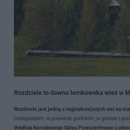
Rozdziele to dawna łemkowska wieś w Ma
Rozdziele jest jedną z najpiękniejszych wsi na 
małopolskim, w powiecie gorlickim, w gminie Lipin
Według Narodowego Spisu Powszechnego Ludności 