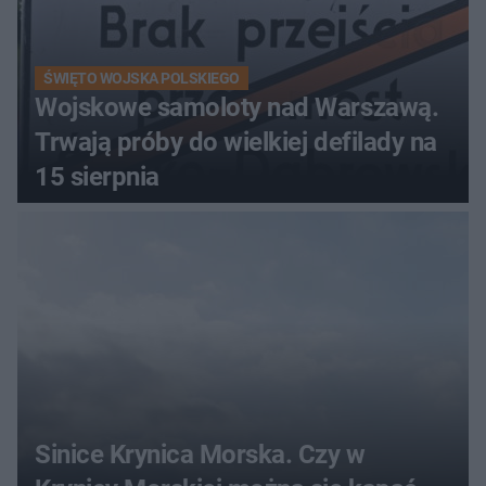
ŚWIĘTO WOJSKA POLSKIEGO
Wojskowe samoloty nad Warszawą.
Trwają próby do wielkiej defilady na
15 sierpnia
Sinice Krynica Morska. Czy w