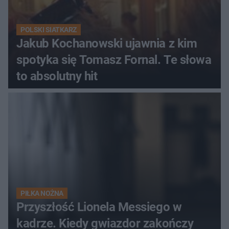
POLSKI SIATKARZ
Jakub Kochanowski ujawnia z kim
spotyka się Tomasz Fornal. Te słowa
to absolutny hit
PIŁKA NOŻNA
Przyszłość Lionela Messiego w
kadrze. Kiedy gwiazdor zakończy