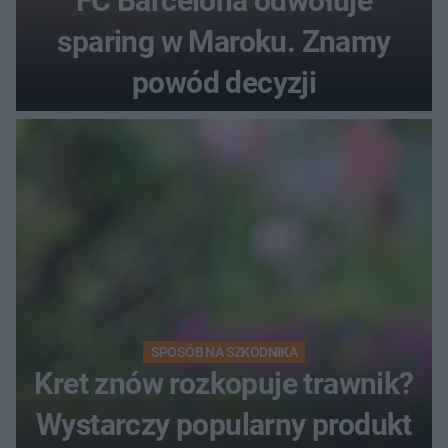
FC Barcelona odwołuje
sparing w Maroku. Znamy
powód decyzji
SPOSÓB NA SZKODNIKA
Kret znów rozkopuje trawnik?
Wystarczy popularny produkt