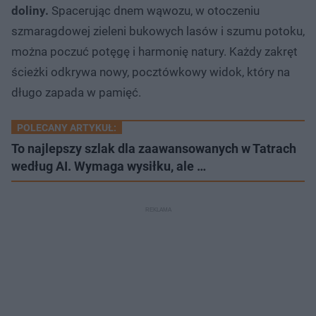
doliny.
Spacerując dnem wąwozu, w otoczeniu
szmaragdowej zieleni bukowych lasów i szumu potoku,
można poczuć potęgę i harmonię natury. Każdy zakręt
ścieżki odkrywa nowy, pocztówkowy widok, który na
długo zapada w pamięć.
POLECANY ARTYKUŁ:
To najlepszy szlak dla zaawansowanych w Tatrach
według AI. Wymaga wysiłku, ale …