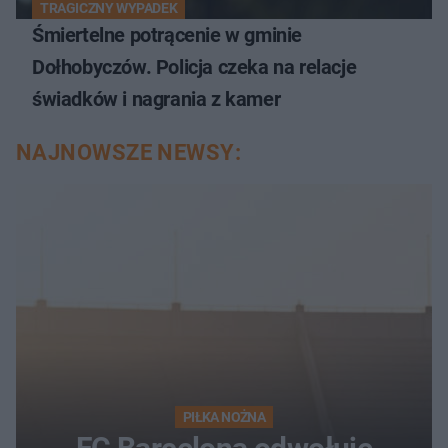
TRAGICZNY WYPADEK
Śmiertelne potrącenie w gminie
Dołhobyczów. Policja czeka na relacje
świadków i nagrania z kamer
NAJNOWSZE NEWSY:
PIŁKA NOŻNA