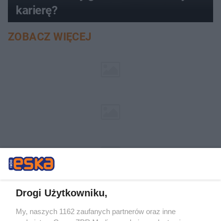
karierę?
ZOBACZ WIĘCEJ
Drogi Użytkowniku,
My, naszych 1162 zaufanych partnerów oraz inne