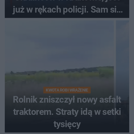
już w rękach policji. Sam się
zgłosił
KWOTA ROBI WRAŻENIE
Rolnik zniszczył nowy asfalt
traktorem. Straty idą w setki
tysięcy