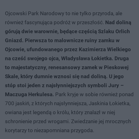
Ojcowski Park Narodowy to nie tylko przyroda, ale
również fascynująca podróż w przeszłość.
Nad doliną
górują dwie warownie, będące częścią Szlaku Orlich
Gniazd. Pierwsza to malownicze ruiny zamku w
Ojcowie, ufundowanego przez Kazimierza Wielkiego
na cześć swojego ojca, Władysława Łokietka. Druga
to majestatyczny, renesansowy zamek w Pieskowej
Skale, który dumnie wznosi się nad doliną. U jego
stóp stoi jeden z najsłynniejszych symboli Jury –
Maczuga Herkulesa.
Park kryje w sobie również ponad
700 jaskiń, z których najsłynniejsza, Jaskinia Łokietka,
owiana jest legendą o królu, który znalazł w niej
schronienie przed wrogami. Zwiedzanie jej mrocznych
korytarzy to niezapomniana przygoda.