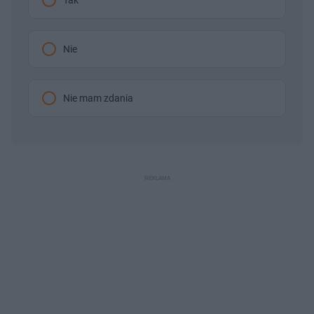
Tak
Nie
Nie mam zdania