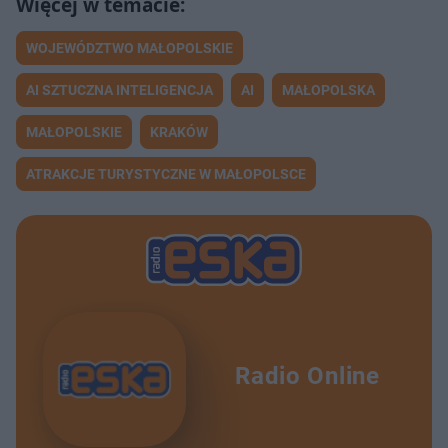
WOJEWÓDZTWO MAŁOPOLSKIE
AI SZTUCZNA INTELIGENCJA
AI
MAŁOPOLSKA
MAŁOPOLSKIE
KRAKÓW
ATRAKCJE TURYSTYCZNE W MAŁOPOLSCE
Radio Online