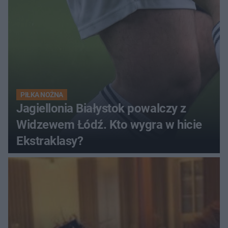
PIŁKA NOŻNA
Jagiellonia Białystok powalczy z
Widzewem Łódź. Kto wygra w hicie
Ekstraklasy?