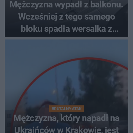
Mężczyzna wypadł z balkonu.
Wcześniej z tego samego
bloku spadła wersalka z
pościelą
BRUTALNY ATAK
Mężczyzna, który napadł na
Ukraińców w Krakowie, jest