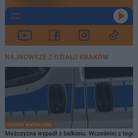
TERAZ
GRAMY
NAJNOWSZE Z DZIAŁU KRAKÓW
DRAMAT W KRAKOWIE
Mężczyzna wypadł z balkonu. Wcześniej z tego 