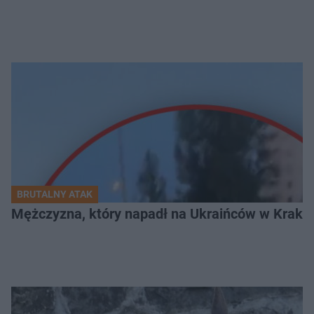
BRUTALNY ATAK
Mężczyzna, który napadł na Ukraińców w Krakowie