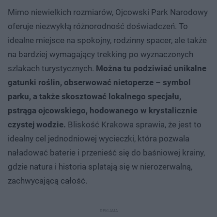
Mimo niewielkich rozmiarów, Ojcowski Park Narodowy
oferuje niezwykłą różnorodność doświadczeń. To
idealne miejsce na spokojny, rodzinny spacer, ale także
na bardziej wymagający trekking po wyznaczonych
szlakach turystycznych.
Można tu podziwiać unikalne
gatunki roślin, obserwować nietoperze – symbol
parku, a także skosztować lokalnego specjału,
pstrąga ojcowskiego, hodowanego w krystalicznie
czystej wodzie.
Bliskość Krakowa sprawia, że jest to
idealny cel jednodniowej wycieczki, która pozwala
naładować baterie i przenieść się do baśniowej krainy,
gdzie natura i historia splatają się w nierozerwalną,
zachwycającą całość.