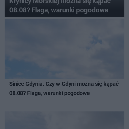
Krynicy Morskiej można się kąpać
08.08? Flaga, warunki pogodowe
Sinice Gdynia. Czy w Gdyni można się kąpać
08.08? Flaga, warunki pogodowe