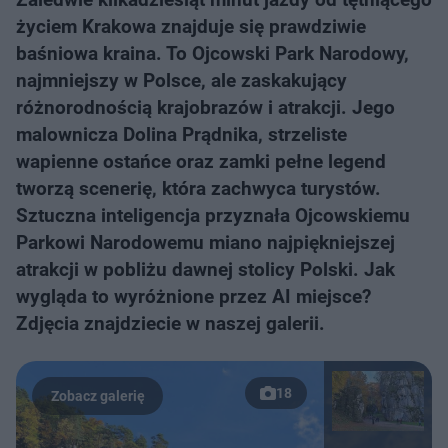
życiem Krakowa znajduje się prawdziwie
baśniowa kraina. To Ojcowski Park Narodowy,
najmniejszy w Polsce, ale zaskakujący
różnorodnością krajobrazów i atrakcji. Jego
malownicza Dolina Prądnika, strzeliste
wapienne ostańce oraz zamki pełne legend
tworzą scenerię, która zachwyca turystów.
Sztuczna inteligencja przyznała Ojcowskiemu
Parkowi Narodowemu miano najpiękniejszej
atrakcji w pobliżu dawnej stolicy Polski. Jak
wygląda to wyróżnione przez AI miejsce?
Zdjęcia znajdziecie w naszej galerii.
18