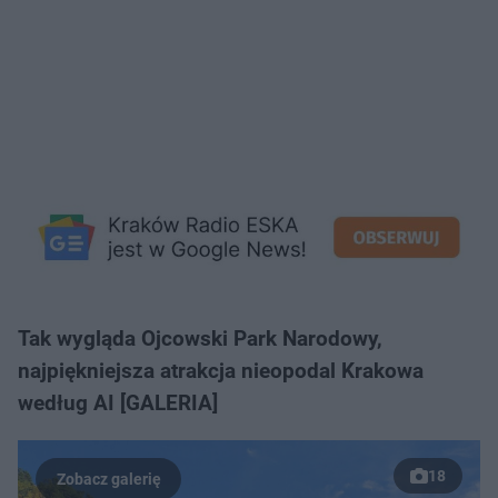
Tak wygląda Ojcowski Park Narodowy,
najpiękniejsza atrakcja nieopodal Krakowa
według AI [GALERIA]
18