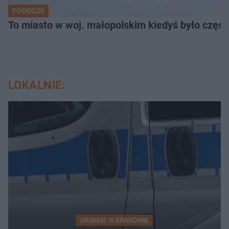
PODRÓŻE
To miasto w woj. małopolskim kiedyś było części
LOKALNIE:
DRAMAT W KRAKOWIE