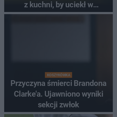
z kuchni, by uciekł w
popłochu
KOSZYKÓWKA
Przyczyna śmierci Brandona
Clarke'a. Ujawniono wyniki
sekcji zwłok