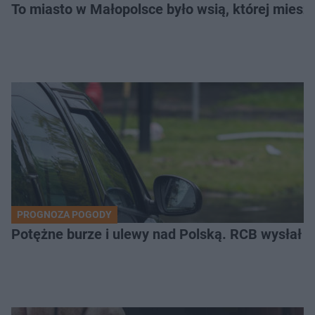
To miasto w Małopolsce było wsią, której mieszk
PROGNOZA POGODY
Potężne burze i ulewy nad Polską. RCB wysłał 