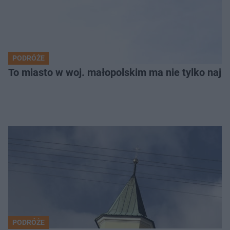
PODRÓŻE
To miasto w woj. małopolskim ma nie tylko naj
PODRÓŻE