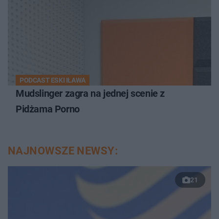
PODCAST ESKI IŁAWA
Mudslinger zagra na jednej scenie z
Pidżama Porno
NAJNOWSZE NEWSY:
21