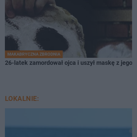
MAKABRYCZNA ZBRODNIA
26-latek zamordował ojca i uszył maskę z jego 
LOKALNIE: