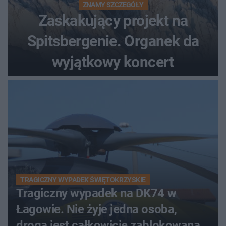
ZNAMY SZCZEGÓŁY
Zaskakujący projekt na
Spitsbergenie. Organek da
wyjątkowy koncert
TRAGICZNY WYPADEK ŚWIĘTOKRZYSKIE
Tragiczny wypadek na DK74 w
Łagowie. Nie żyje jedna osoba,
droga jest całkowicie zablokowana