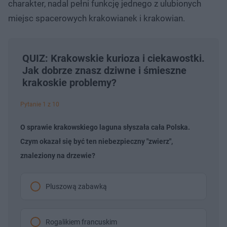
charakter, nadal pełni funkcję jednego z ulubionych
miejsc spacerowych krakowianek i krakowian.
QUIZ: Krakowskie kurioza i ciekawostki.
Jak dobrze znasz dziwne i śmieszne
krakoskie problemy?
Pytanie 1 z 10
O sprawie krakowskiego laguna słyszała cała Polska.
Czym okazał się być ten niebezpieczny "zwierz",
znaleziony na drzewie?
Pluszową zabawką
Rogalikiem francuskim