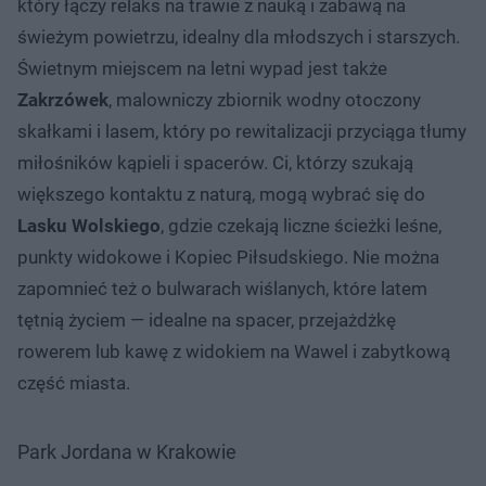
który łączy relaks na trawie z nauką i zabawą na
świeżym powietrzu, idealny dla młodszych i starszych.
Świetnym miejscem na letni wypad jest także
Zakrzówek
, malowniczy zbiornik wodny otoczony
skałkami i lasem, który po rewitalizacji przyciąga tłumy
miłośników kąpieli i spacerów. Ci, którzy szukają
większego kontaktu z naturą, mogą wybrać się do
Lasku Wolskiego
, gdzie czekają liczne ścieżki leśne,
punkty widokowe i Kopiec Piłsudskiego. Nie można
zapomnieć też o bulwarach wiślanych, które latem
tętnią życiem — idealne na spacer, przejażdżkę
rowerem lub kawę z widokiem na Wawel i zabytkową
część miasta.
Park Jordana w Krakowie