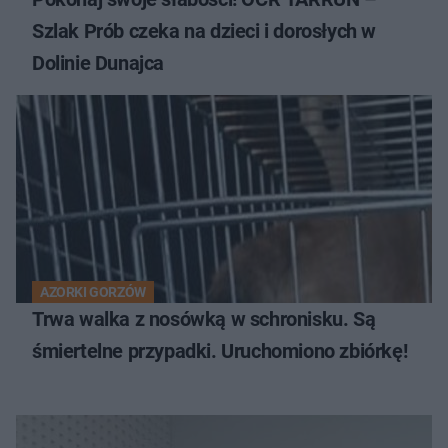
Szlak Prób czeka na dzieci i dorosłych w
Dolinie Dunajca
AZORKI GORZÓW
Trwa walka z nosówką w schronisku. Są
śmiertelne przypadki. Uruchomiono zbiórkę!