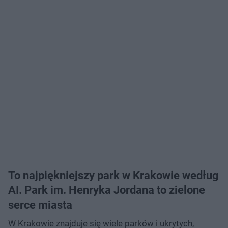
To najpiękniejszy park w Krakowie według
AI. Park im. Henryka Jordana to zielone
serce miasta
W Krakowie znajduje się wiele parków i ukrytych,