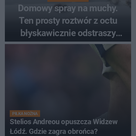
Domowy spray na muchy.
Ten prosty roztwór z octu
błyskawicznie odstraszy
uciążliwe owady
PIŁKA NOŻNA
Stelios Andreou opuszcza Widzew
Łódź. Gdzie zagra obrońca?