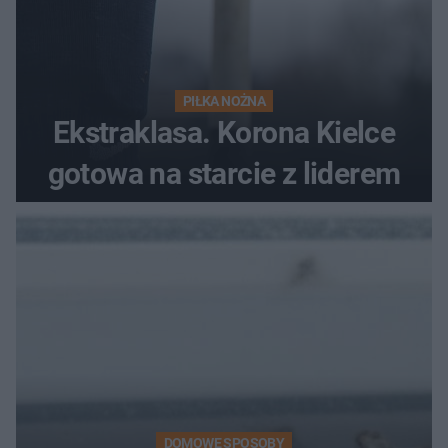
PIŁKA NOŻNA
Ekstraklasa. Korona Kielce
gotowa na starcie z liderem
DOMOWE SPOSOBY