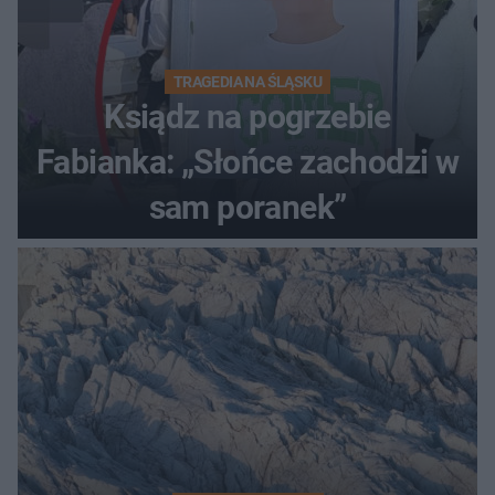
TRAGEDIA NA ŚLĄSKU
Ksiądz na pogrzebie
Fabianka: „Słońce zachodzi w
sam poranek”