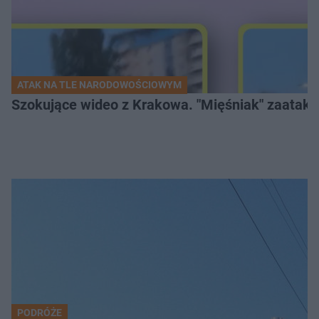
ATAK NA TLE NARODOWOŚCIOWYM
Szokujące wideo z Krakowa. "Mięśniak" zaatako
PODRÓŻE