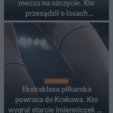
meczu na szczycie. Kto
przesądził o losach
spotkania?
PIŁKA NOŻNA
Ekstraklasa piłkarska
powraca do Krakowa. Kto
wygrał starcie imienniczek na