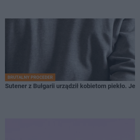
BRUTALNY PROCEDER
Sutener z Bułgarii urządził kobietom piekło. Jedn