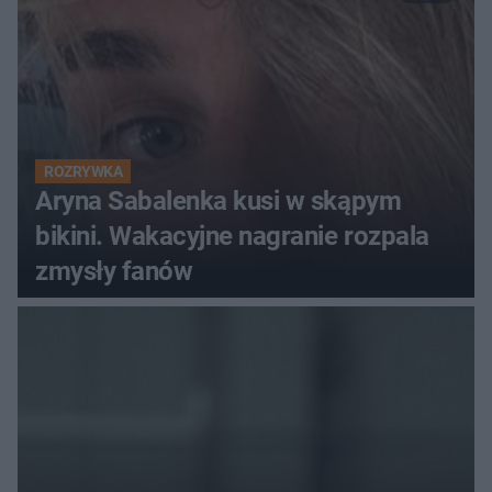
ROZRYWKA
Aryna Sabalenka kusi w skąpym
bikini. Wakacyjne nagranie rozpala
zmysły fanów