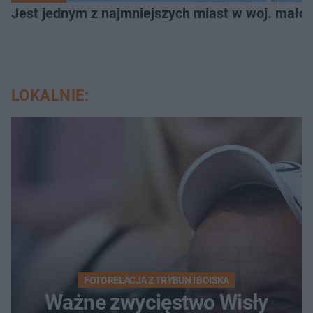
Jest jednym z najmniejszych miast w woj. małop
LOKALNIE:
FOTORELACJA Z TRYBUN I BOISKA
Ważne zwycięstwo Wisły