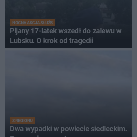
NOCNA AKCJA SŁUŻB
Pijany 17-latek wszedł do zalewu w
Lubsku. O krok od tragedii
Z REGIONU
Dwa wypadki w powiecie siedleckim.