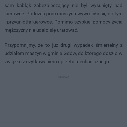
sam kabłąk zabezpieczający nie był wysunięty nad
kierowcę. Podczas prac maszyna wywróciła się do tyłu
i przygniotła kierowcę. Pomimo szybkiej pomocy życia
mężczyzny nie udało się uratować.
Przypomnijmy, że to już drugi wypadek śmiertelny z
udziałem maszyn w gminie Gdów, do którego doszło w
związku z użytkowaniem sprzętu mechanicznego.