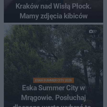
Kraków nad Wisłą Płock.
Mamy zdjęcia kibiców
37
ESKA SUMMER CITY 2026
Eska Summer City w
Mrągowie. Posłuchaj