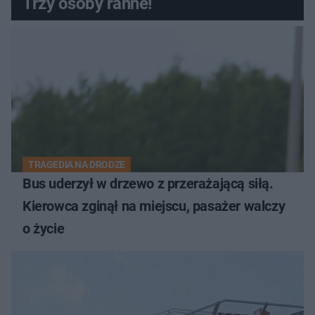
Trzy osoby ranne!
TRAGEDIA NA DRODZE
Bus uderzył w drzewo z przerażającą siłą.
Kierowca zginął na miejscu, pasażer walczy
o życie