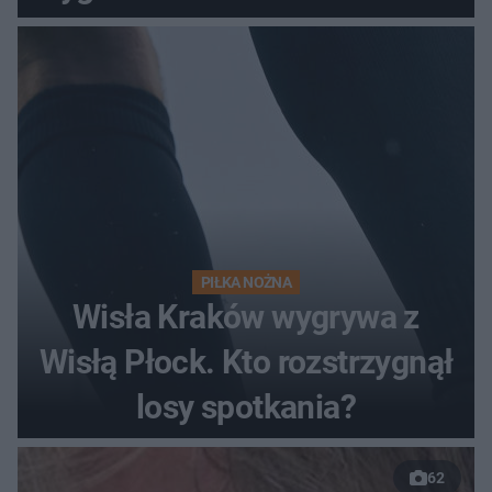
pełnym stadionie
PIŁKA NOŻNA
Wisła Kraków wygrywa z
Wisłą Płock. Kto rozstrzygnął
losy spotkania?
62