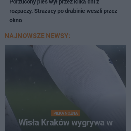
Porzucony pies wył przez kilka dni z
rozpaczy. Strażacy po drabinie weszli przez
okno
NAJNOWSZE NEWSY:
PIŁKA NOŻNA
Wisła Kraków wygrywa w