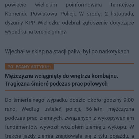
powiecie wielickim poinformowała tamtejsza
Komenda Powiatowa Policji. W środę, 2 listopada,
dyżurny KPP Wieliczka odebrał zgłoszenie dotyczące
wypadku na terenie gminy.
Wjechał w sklep na stacji paliw, był po narkotykach
POLECANY ARTYKUŁ:
Mężczyzna wciągnięty do wnętrza kombajnu.
Tragiczna śmierć podczas prac polowych
Do śmiertelnego wypadku doszło około godziny 9:00
rano. Według ustaleń policji, 56-letni mężczyzna
podczas prac ziemnych, związanych z wykopywaniem
fundamentów wywoził wozidłem ziemię z wykopu. W
trakcie jazdy ziemia znajdowała się z tyłu pojazdu, a