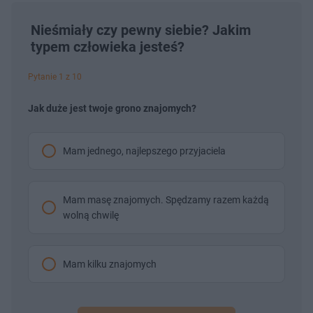
Nieśmiały czy pewny siebie? Jakim
typem człowieka jesteś?
Pytanie 1 z 10
Jak duże jest twoje grono znajomych?
Mam jednego, najlepszego przyjaciela
Mam masę znajomych. Spędzamy razem każdą
wolną chwilę
Mam kilku znajomych