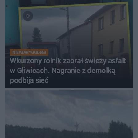
NIEWIARYGODNE!
Wkurzony rolnik zaorał świeży asfalt
w Gliwicach. Nagranie z demolką
podbija sieć