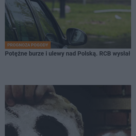
PROGNOZA POGODY
Potężne burze i ulewy nad Polską. RCB wysłał 