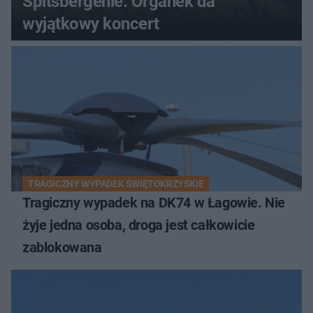
Spitsbergenie. Organek da
wyjątkowy koncert
TRAGICZNY WYPADEK ŚWIĘTOKRZYSKIE
Tragiczny wypadek na DK74 w Łagowie. Nie
żyje jedna osoba, droga jest całkowicie
zablokowana