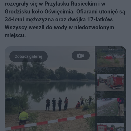
rozegrały się w Przylasku Rusieckim i w
Grodzisku koło Oświęcimia. Ofiarami utonięć są
34-letni mężczyzna oraz dwójka 17-latków.
Wszyscy weszli do wody w niedozwolonym
miejscu.
6