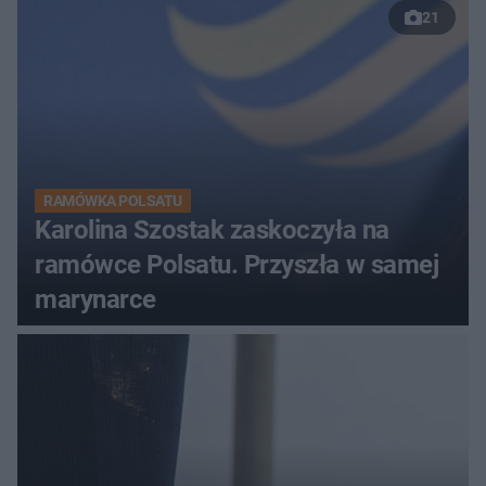
21
RAMÓWKA POLSATU
Karolina Szostak zaskoczyła na
ramówce Polsatu. Przyszła w samej
marynarce