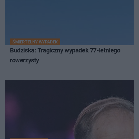
ŚMIERTELNY WYPADEK
Budziska: Tragiczny wypadek 77-letniego
rowerzysty