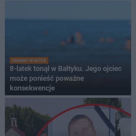
DRAMAT W USTCE
8-latek tonął w Bałtyku. Jego ojciec
może ponieść poważne
konsekwencje