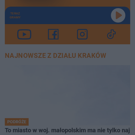
TERAZ
GRAMY
NAJNOWSZE Z DZIAŁU KRAKÓW
PODRÓŻE
To miasto w woj. małopolskim ma nie tylko naj