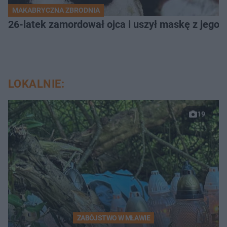
MAKABRYCZNA ZBRODNIA
26-latek zamordował ojca i uszył maskę z jego 
LOKALNIE:
19
ZABÓJSTWO W MŁAWIE