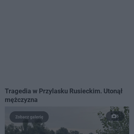
Tragedia w Przylasku Rusieckim. Utonął
mężczyzna
6