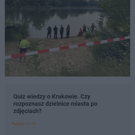
Quiz wiedzy o Krakowie. Czy
rozpoznasz dzielnice miasta po
zdjęciach?
Pytanie 1 z 10