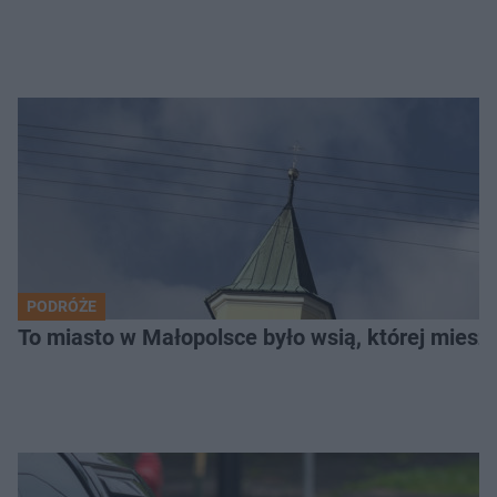
PODRÓŻE
To miasto w Małopolsce było wsią, której mieszk