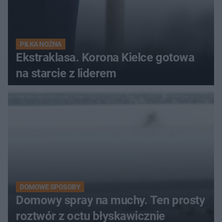
PIŁKA NOŻNA
Ekstraklasa. Korona Kielce gotowa
na starcie z liderem
DOMOWE SPOSOBY
Domowy spray na muchy. Ten prosty
roztwór z octu błyskawicznie