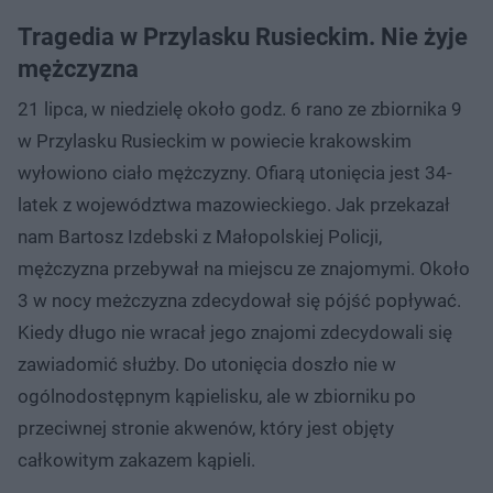
Tragedia w Przylasku Rusieckim. Nie żyje
mężczyzna
21 lipca, w niedzielę około godz. 6 rano ze zbiornika 9
w Przylasku Rusieckim w powiecie krakowskim
wyłowiono ciało mężczyzny. Ofiarą utonięcia jest 34-
latek z województwa mazowieckiego. Jak przekazał
nam Bartosz Izdebski z Małopolskiej Policji,
mężczyzna przebywał na miejscu ze znajomymi. Około
3 w nocy meżczyzna zdecydował się pójść popływać.
Kiedy długo nie wracał jego znajomi zdecydowali się
zawiadomić służby. Do utonięcia doszło nie w
ogólnodostępnym kąpielisku, ale w zbiorniku po
przeciwnej stronie akwenów, który jest objęty
całkowitym zakazem kąpieli.