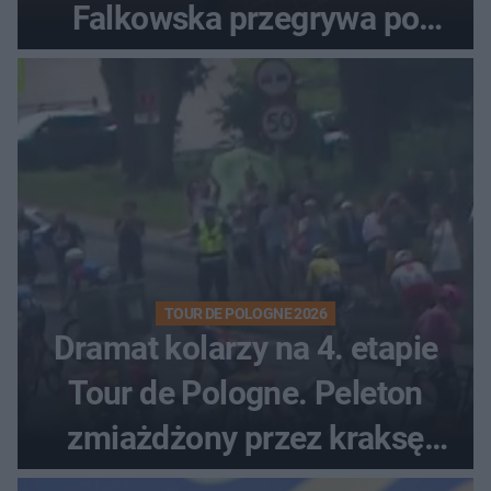
Falkowska przegrywa po
zaciętym boju
TOUR DE POLOGNE 2026
Dramat kolarzy na 4. etapie
Tour de Pologne. Peleton
zmiażdżony przez kraksę
przed Karpaczem