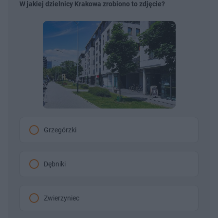
W jakiej dzielnicy Krakowa zrobiono to zdjęcie?
Grzegórzki
Dębniki
Zwierzyniec