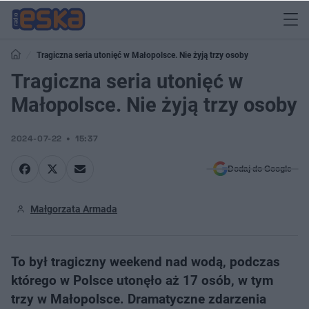
Tragiczna seria utonięć w Małopolsce. Nie żyją trzy osoby
Tragiczna seria utonięć w
Małopolsce. Nie żyją trzy osoby
2024-07-22
15:37
Dodaj do Google
Małgorzata Armada
To był tragiczny weekend nad wodą, podczas
którego w Polsce utonęło aż 17 osób, w tym
trzy w Małopolsce. Dramatyczne zdarzenia