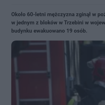
Około 60-letni mężczyzna zginął w po
w jednym z bloków w Trzebini w wojew
budynku ewakuowano 19 osób.