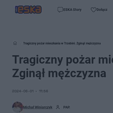
ESKA Story
Dołącz
Tragiczny pożar mieszkania w Trzebini. Zginął mężczyzna
Tragiczny pożar mi
Zginął mężczyzna
2024-06-01
11:56
Michał Winiarczyk
PAP.