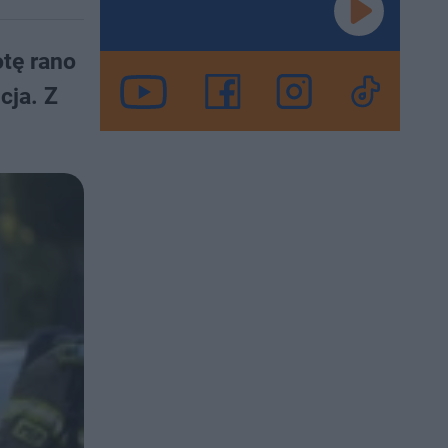
tę rano
cja. Z