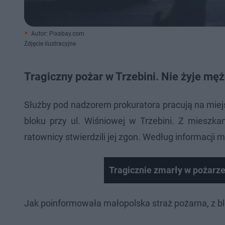
Autor: Pixabay.com
Zdjęcie ilustracyjne
Tragiczny pożar w Trzebini. Nie żyje mę
Służby pod nadzorem prokuratora pracują na miej
bloku przy ul. Wiśniowej w Trzebini. Z miesz
ratownicy stwierdzili jej zgon. Według informacji ma
Tragicznie zmarły w pożarze
Jak poinformowała małopolska straż pożarna, z 