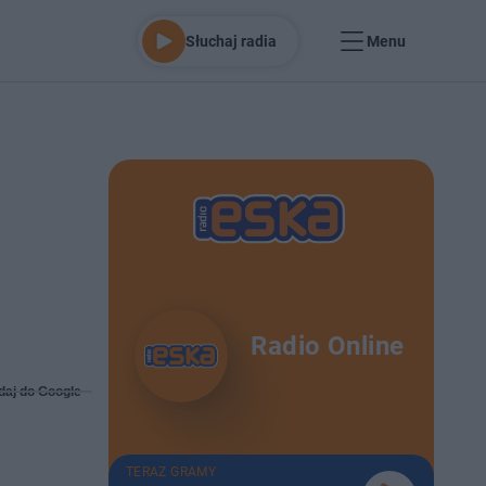
Słuchaj radia
Menu
Radio Online
daj do Google
TERAZ GRAMY