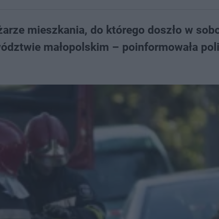
żarze mieszkania, do którego doszło w sobo
ództwie małopolskim – poinformowała poli