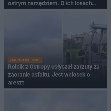
ostrym narzędziem. O ich losach
zdecyduje sąd rodzinny
ZNISZCZENIE DROGI
Rolnik z Ostropy usłyszał zarzuty za
zaoranie asfaltu. Jest wniosek o
areszt