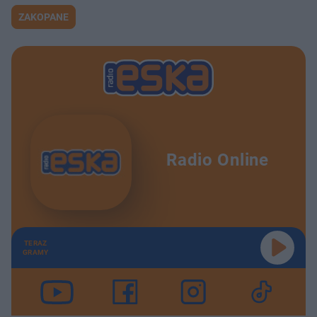
ZAKOPANE
Radio Online
TERAZ
GRAMY