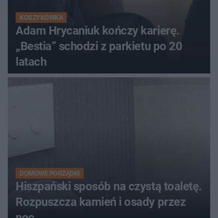
KOSZYKÓWKA
Adam Hrycaniuk kończy karierę.
„Bestia” schodzi z parkietu po 20
latach
DOMOWE PORZĄDKI
Hiszpański sposób na czystą toaletę.
Rozpuszcza kamień i osady przez
noc