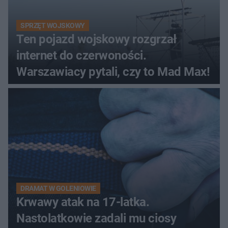
SPRZĘT WOJSKOWY
Ten pojazd wojskowy rozgrzał
internet do czerwoności.
Warszawiacy pytali, czy to Mad Max!
DRAMAT W GOLENIOWIE
Krwawy atak na 17-latka.
Nastolatkowie zadali mu ciosy