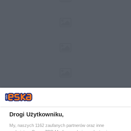
Drogi Użytkowniku,
My, naszych 1162 zaufanych partnerów oraz inne