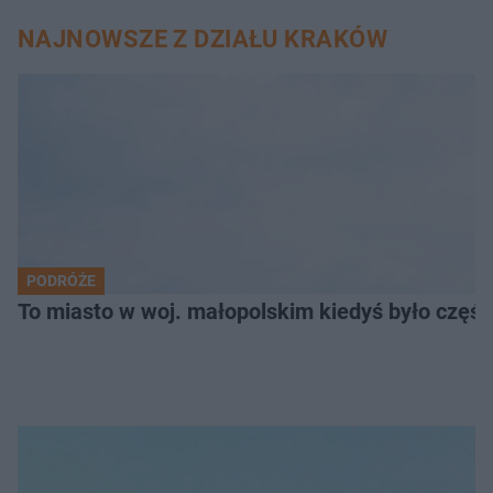
NAJNOWSZE Z DZIAŁU KRAKÓW
PODRÓŻE
To miasto w woj. małopolskim kiedyś było części