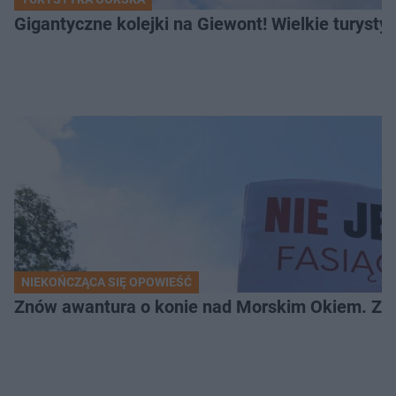
Gigantyczne kolejki na Giewont! Wielkie turysty
NIEKOŃCZĄCA SIĘ OPOWIEŚĆ
Znów awantura o konie nad Morskim Okiem. Zwi