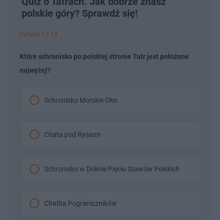
Quiz o Tatrach. Jak dobrze znasz
polskie góry? Sprawdź się!
Pytanie 1 z 14
Które schronisko po polskiej stronie Tatr jest położone
najwyżej?
Schronisko Morskie Oko
Chata pod Rysami
Schronisko w Dolinie Pięciu Stawów Polskich
Chatka Pograniczników