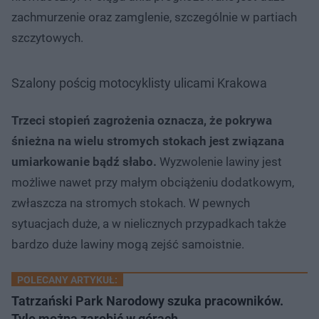
zachmurzenie oraz zamglenie, szczególnie w partiach
szczytowych.
Szalony pościg motocyklisty ulicami Krakowa
Trzeci stopień zagrożenia oznacza, że pokrywa
śnieżna na wielu stromych stokach jest związana
umiarkowanie bądź słabo.
Wyzwolenie lawiny jest
możliwe nawet przy małym obciążeniu dodatkowym,
zwłaszcza na stromych stokach. W pewnych
sytuacjach duże, a w nielicznych przypadkach także
bardzo duże lawiny mogą zejść samoistnie.
POLECANY ARTYKUŁ:
Tatrzański Park Narodowy szuka pracowników.
Tyle można zarobić w górach