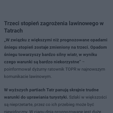
Trzeci stopień zagrożenia lawinowego w
Tatrach
„W związku z większymi niż prognozowane opadami
śniegu stopień zostaje zmieniony na trzeci. Opadom
śniegu towarzyszy bardzo silny wiatr, w wyniku
czego warunki są bardzo niekorzystne”
–
poinformował dyżurny ratownik TOPR w najnowszym
komunikacie lawinowym.
W wyższych partiach Tatr panują skrajnie trudne
warunki do uprawiania turystyki.
Szlaki w większości
są nieprzetarte, przez co ich przebieg może być
niewidoczny. W ciągu dnia prognozowane jest duże