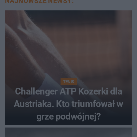
NAJNOWSZE NEWSY:
TENIS
Challenger ATP Kozerki dla
Austriaka. Kto triumfował w
grze podwójnej?