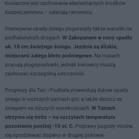
Konieczne jest zachowanie elementarnych środków
bezpieczeństwa – zalecają ratownicy.
Intensywne opady śniegu pogorszyły także warunki na
podhalańskich drogach.
W Zakopanem w nocy spadło
ok. 10 cm świeżego śniegu. Jezdnie są śliskie,
miejscami zalega błoto pośniegowe.
Na trasach
pracują pługopiaskarki, jednak kierowcy muszą
zachować szczególną ostrożność.
Prognozy dla Tatr i Podhala przewidują dalsze opady
śniegu w wyższych partiach gór, a także deszcz ze
śniegiem na niższych wysokościach.
W Tatrach
utrzyma się mróz – na szczytach temperatura
pozostanie poniżej -10 st. C.
Poprawy pogody można
się spodziewać dopiero w drugiej połowie