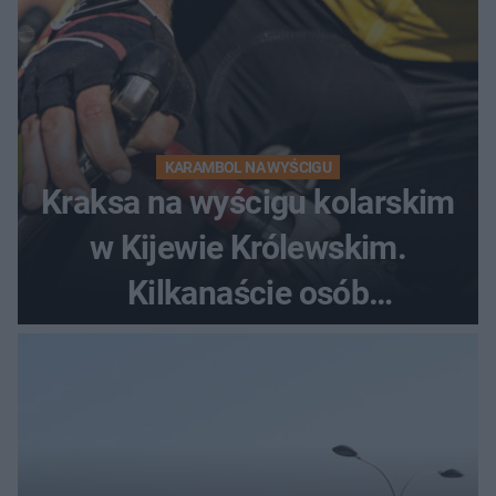
KARAMBOL NA WYŚCIGU
Kraksa na wyścigu kolarskim
w Kijewie Królewskim.
Kilkanaście osób
poszkodowanych, lądował
śmigłowiec LPR