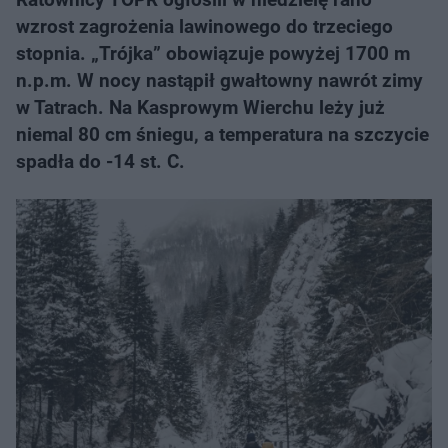
wzrost zagrożenia lawinowego do trzeciego
stopnia. „Trójka” obowiązuje powyżej 1700 m
n.p.m. W nocy nastąpił gwałtowny nawrót zimy
w Tatrach. Na Kasprowym Wierchu leży już
niemal 80 cm śniegu, a temperatura na szczycie
spadła do -14 st. C.