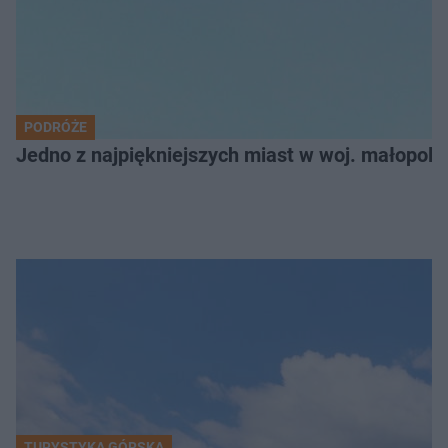
PODRÓŻE
Jedno z najpiękniejszych miast w woj. małopol
TURYSTYKA GÓRSKA