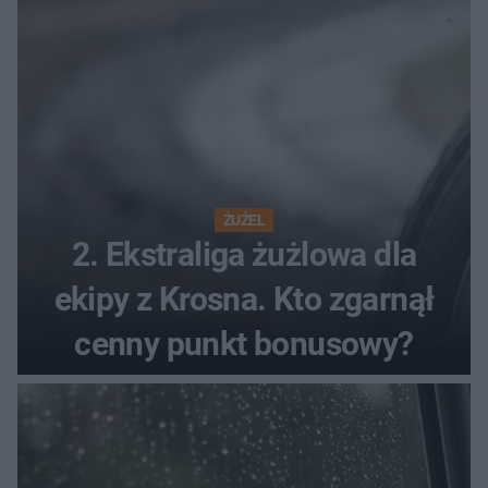
ŻUŻEL
2. Ekstraliga żużlowa dla
ekipy z Krosna. Kto zgarnął
cenny punkt bonusowy?