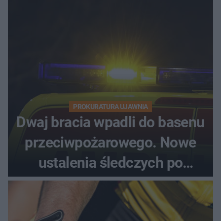
PROKURATURA UJAWNIA
Dwaj bracia wpadli do basenu
przeciwpożarowego. Nowe
ustalenia śledczych po
dramatycznej akcji