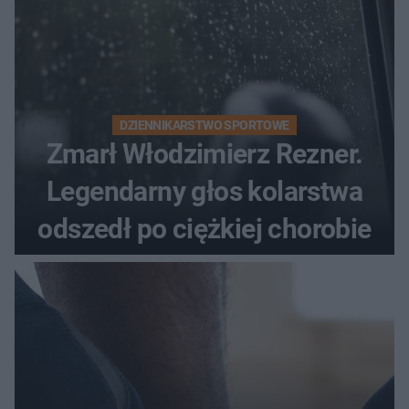
DZIENNIKARSTWO SPORTOWE
Zmarł Włodzimierz Rezner.
Legendarny głos kolarstwa
odszedł po ciężkiej chorobie