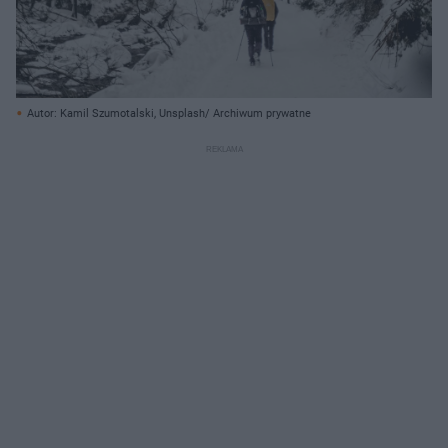
Autor: Kamil Szumotalski, Unsplash/ Archiwum prywatne