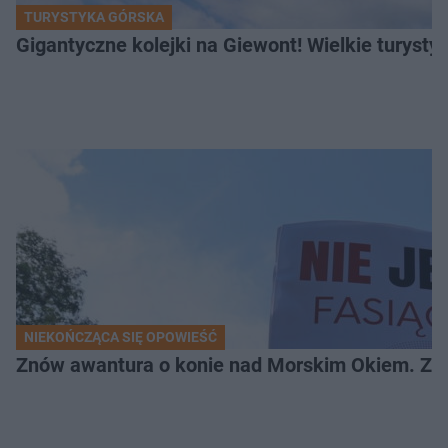
TURYSTYKA GÓRSKA
Gigantyczne kolejki na Giewont! Wielkie turysty
NIEKOŃCZĄCA SIĘ OPOWIEŚĆ
Znów awantura o konie nad Morskim Okiem. Zwi