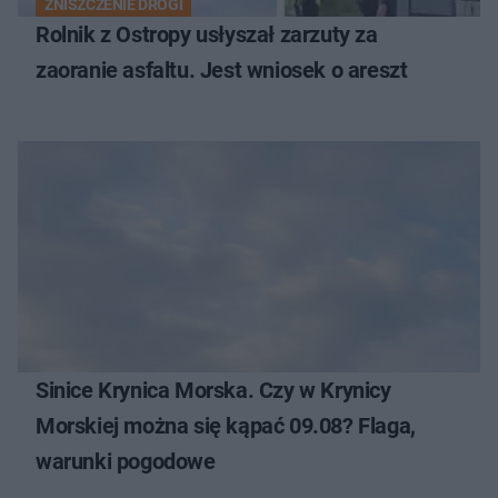
ZNISZCZENIE DROGI
Rolnik z Ostropy usłyszał zarzuty za
zaoranie asfaltu. Jest wniosek o areszt
Sinice Krynica Morska. Czy w Krynicy
Morskiej można się kąpać 09.08? Flaga,
warunki pogodowe