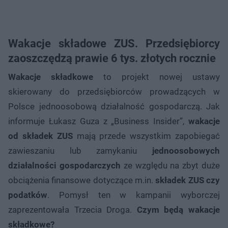
Wakacje składowe ZUS. Przedsiębiorcy
zaoszczędzą prawie 6 tys. złotych rocznie
Wakacje składkowe
to projekt nowej ustawy
skierowany do przedsiębiorców prowadzących w
Polsce jednoosobową działalność gospodarczą. Jak
informuje Łukasz Guza z „Business Insider”,
wakacje
od składek ZUS
mają przede wszystkim zapobiegać
zawieszaniu lub zamykaniu
jednoosobowych
działalności gospodarczych
ze względu na zbyt duże
obciążenia finansowe dotyczące m.in.
składek ZUS czy
podatków
. Pomysł ten w kampanii wyborczej
zaprezentowała Trzecia Droga.
Czym będą wakacje
składkowe?