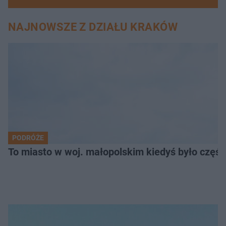
NAJNOWSZE Z DZIAŁU KRAKÓW
PODRÓŻE
To miasto w woj. małopolskim kiedyś było części