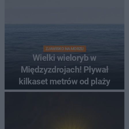
ZJAWISKO NA MORZU
Wielki wieloryb w
Międzyzdrojach! Pływał
kilkaset metrów od plaży