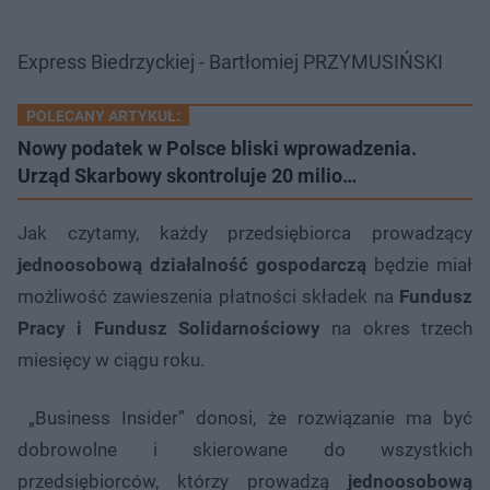
Express Biedrzyckiej - Bartłomiej PRZYMUSIŃSKI
POLECANY ARTYKUŁ:
Nowy podatek w Polsce bliski wprowadzenia.
Urząd Skarbowy skontroluje 20 milio…
Jak czytamy, każdy przedsiębiorca prowadzący
jednoosobową działalność gospodarczą
będzie miał
możliwość zawieszenia płatności składek na
Fundusz
Pracy i Fundusz Solidarnościowy
na okres trzech
miesięcy w ciągu roku.
„Business Insider” donosi, że rozwiązanie ma być
dobrowolne i skierowane do wszystkich
przedsiębiorców, którzy prowadzą
jednoosobową