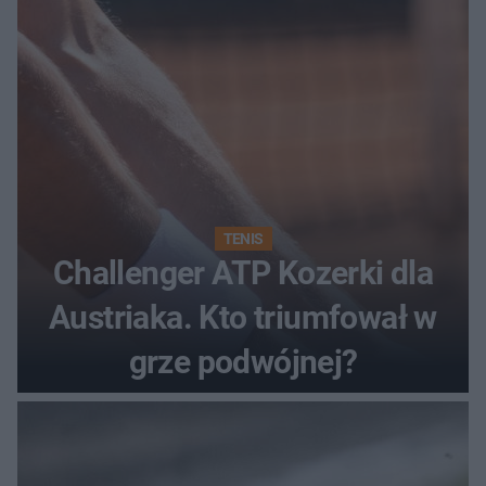
TENIS
Challenger ATP Kozerki dla
Austriaka. Kto triumfował w
grze podwójnej?