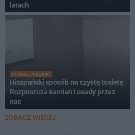
latach
DOMOWE PORZĄDKI
Hiszpański sposób na czystą toaletę.
Rozpuszcza kamień i osady przez
noc
ZOBACZ WIĘCEJ