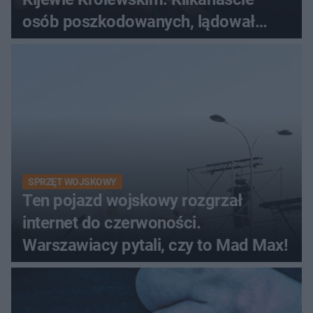
osób poszkodowanych, lądował
śmigłowiec LPR
SPRZĘT WOJSKOWY
Ten pojazd wojskowy rozgrzał
internet do czerwoności.
Warszawiacy pytali, czy to Mad Max!