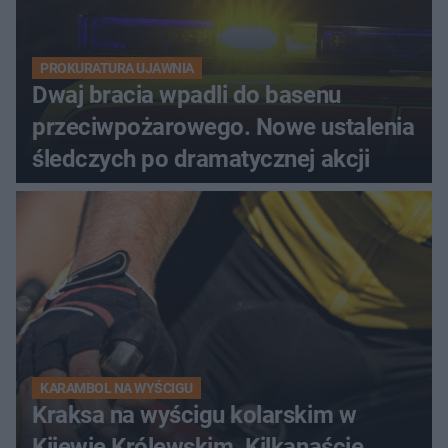
PROKURATURA UJAWNIA
Dwaj bracia wpadli do basenu
przeciwpożarowego. Nowe ustalenia
śledczych po dramatycznej akcji
KARAMBOL NA WYŚCIGU
Kraksa na wyścigu kolarskim w
Kijewie Królewskim. Kilkanaście