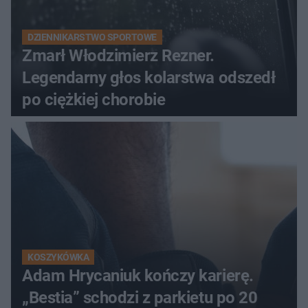
DZIENNIKARSTWO SPORTOWE
Zmarł Włodzimierz Rezner.
Legendarny głos kolarstwa odszedł
po ciężkiej chorobie
KOSZYKÓWKA
Adam Hrycaniuk kończy karierę.
„Bestia” schodzi z parkietu po 20