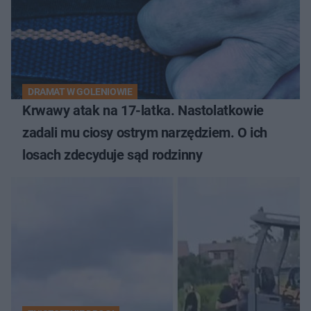
DRAMAT W GOLENIOWIE
Krwawy atak na 17-latka. Nastolatkowie
zadali mu ciosy ostrym narzędziem. O ich
losach zdecyduje sąd rodzinny