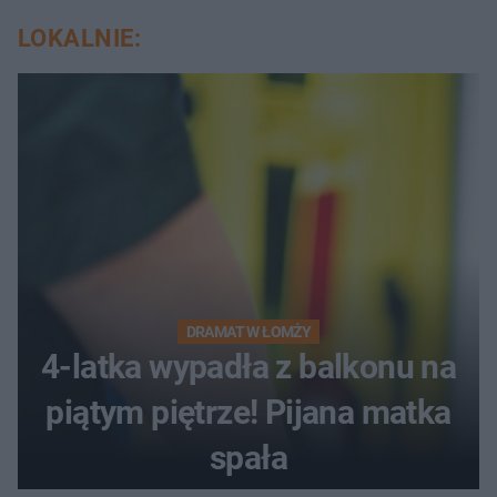
LOKALNIE:
DRAMAT W ŁOMŻY
4-latka wypadła z balkonu na
piątym piętrze! Pijana matka
spała