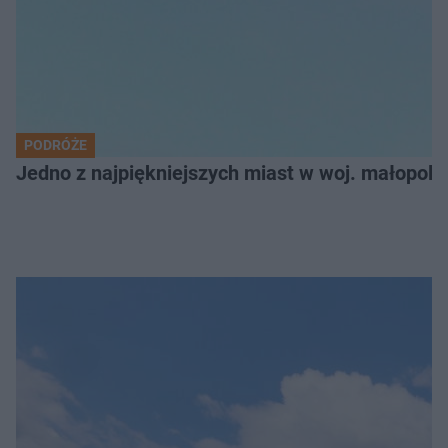
PODRÓŻE
Jedno z najpiękniejszych miast w woj. małopol