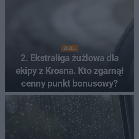
ŻUŻEL
2. Ekstraliga żużlowa dla
ekipy z Krosna. Kto zgarnął
cenny punkt bonusowy?