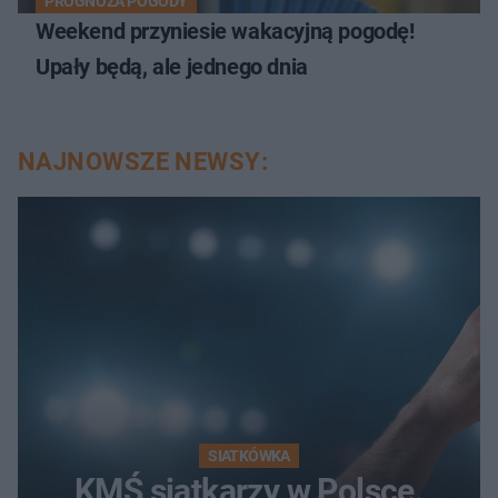
PROGNOZA POGODY
Weekend przyniesie wakacyjną pogodę!
Upały będą, ale jednego dnia
NAJNOWSZE NEWSY:
SIATKÓWKA
KMŚ siatkarzy w Polsce.