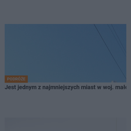
PODRÓŻE
Jest jednym z najmniejszych miast w woj. małop