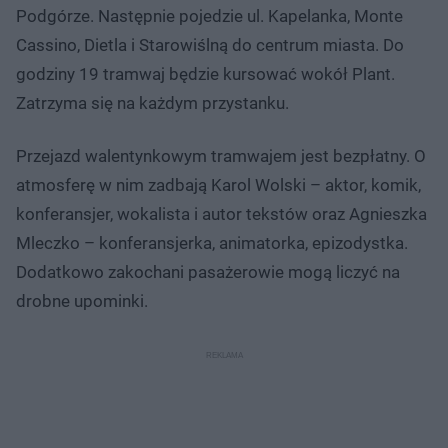
Podgórze. Następnie pojedzie ul. Kapelanka, Monte
Cassino, Dietla i Starowiślną do centrum miasta. Do
godziny 19 tramwaj będzie kursować wokół Plant.
Zatrzyma się na każdym przystanku.
Przejazd walentynkowym tramwajem jest bezpłatny. O
atmosferę w nim zadbają Karol Wolski – aktor, komik,
konferansjer, wokalista i autor tekstów oraz Agnieszka
Mleczko – konferansjerka, animatorka, epizodystka.
Dodatkowo zakochani pasażerowie mogą liczyć na
drobne upominki.