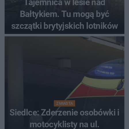
Tajemnica w lesie nad
Bałtykiem. Tu mogą być
szczątki brytyjskich lotników
Z MIASTA
Siedlce: Zderzenie osobówki i
motocyklisty na ul.