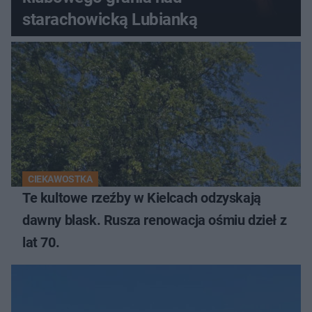
starachowicką Lubianką
CIEKAWOSTKA
Te kultowe rzeźby w Kielcach odzyskają
dawny blask. Rusza renowacja ośmiu dzieł z
lat 70.