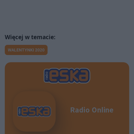
WALENTYNKI 2020
Radio Online