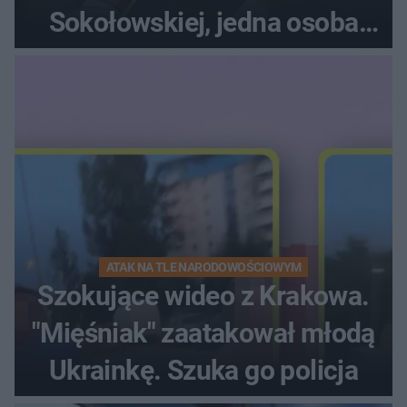
Sokołowskiej, jedna osoba
ranna!
ATAK NA TLE NARODOWOŚCIOWYM
Szokujące wideo z Krakowa.
"Mięśniak" zaatakował młodą
Ukrainkę. Szuka go policja