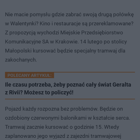
Nie macie pomysłu gdzie zabrać swoją drugą połówkę
w Walentynki? Kino i restauracje są przereklamowane?
Z propozycją wychodzi Miejskie Przedsiębiorstwo
Komunikacyjne SA w Krakowie. 14 lutego po stolicy
Małopolski kursować będzie specjalny tramwaj dla
zakochanych.
POLECANY ARTYKUŁ:
Ile czasu potrzeba, żeby poznać cały świat Geralta
z Rivii? Możesz to policzyć!
Pojazd każdy rozpozna bez problemów. Będzie on
ozdobiony czerwonymi balonikami w kształcie serca.
Tramwaj zacznie kursować o godzinie 15. Wtedy
zaplanowano jego wyjazd z zajezdni tramwajowej