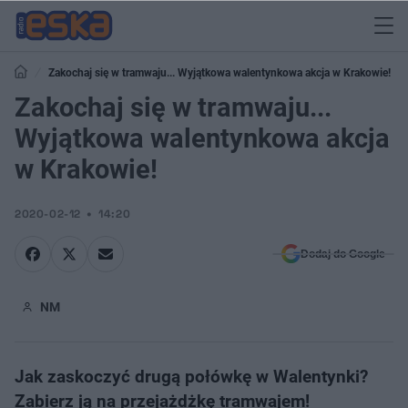
Zakochaj się w tramwaju... Wyjątkowa walentynkowa akcja w Krakowie!
Zakochaj się w tramwaju...
Wyjątkowa walentynkowa akcja
w Krakowie!
2020-02-12
14:20
Dodaj do Google
NM
Jak zaskoczyć drugą połówkę w Walentynki?
Zabierz ją na przejażdżkę tramwajem!