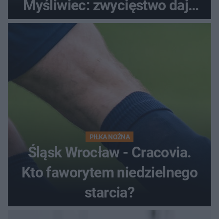
Myśliwiec: zwycięstwo daje
satysfakcję
PIŁKA NOŻNA
Śląsk Wrocław - Cracovia.
Kto faworytem niedzielnego
starcia?