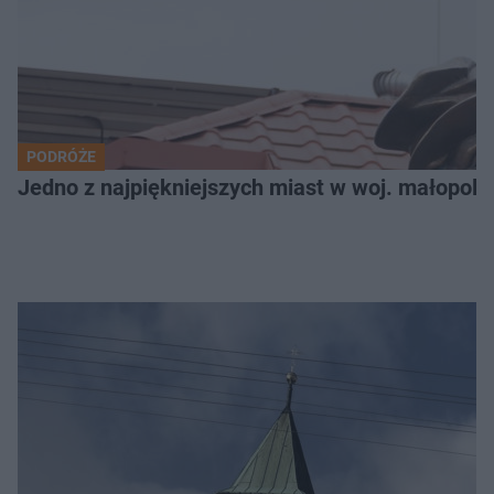
PODRÓŻE
Jedno z najpiękniejszych miast w woj. małopols