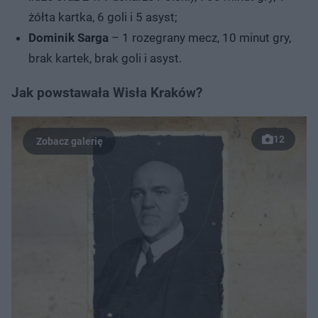
żółta kartka, 6 goli i 5 asyst;
Dominik Sarga
– 1 rozegrany mecz, 10 minut gry,
brak kartek, brak goli i asyst.
Jak powstawała Wisła Kraków?
12