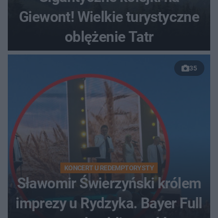
Giewont! Wielkie turystyczne
oblężenie Tatr
35
KONCERT U REDEMPTORYSTY
Sławomir Świerzyński królem
imprezy u Rydzyka. Bayer Full