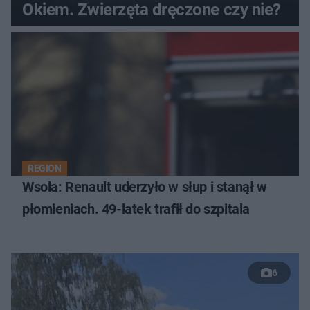
Okiem. Zwierzęta dręczone czy nie?
REGION
Wsola: Renault uderzyło w słup i stanął w
płomieniach. 49-latek trafił do szpitala
6