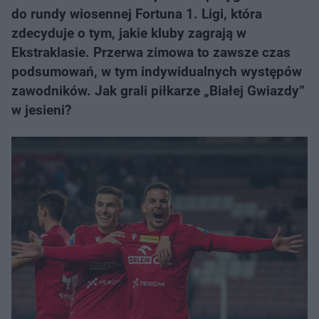
do rundy wiosennej Fortuna 1. Ligi, która
zdecyduje o tym, jakie kluby zagrają w
Ekstraklasie. Przerwa zimowa to zawsze czas
podsumowań, w tym indywidualnych występów
zawodników. Jak grali piłkarze „Białej Gwiazdy”
w jesieni?