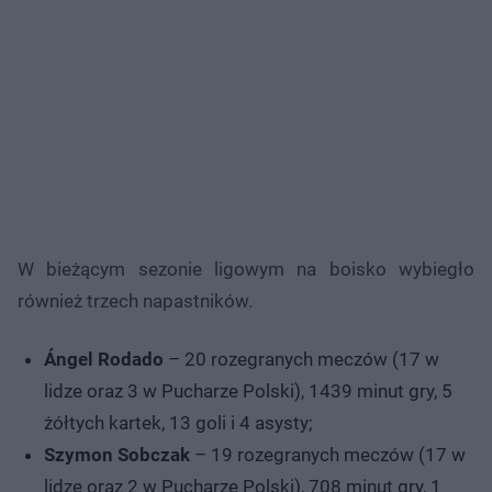
W bieżącym sezonie ligowym na boisko wybiegło
również trzech napastników.
Ángel Rodado
– 20 rozegranych meczów (17 w
lidze oraz 3 w Pucharze Polski), 1439 minut gry, 5
żółtych kartek, 13 goli i 4 asysty;
Szymon Sobczak
– 19 rozegranych meczów (17 w
lidze oraz 2 w Pucharze Polski), 708 minut gry, 1