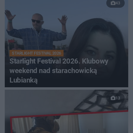
43
STARLIGHT FESTIVAL 2026
Starlight Festival 2026. Klubowy
weekend nad starachowicką
Lubianką
13