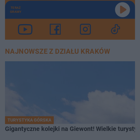
TERAZ
GRAMY
NAJNOWSZE Z DZIAŁU KRAKÓW
TURYSTYKA GÓRSKA
Gigantyczne kolejki na Giewont! Wielkie turysty