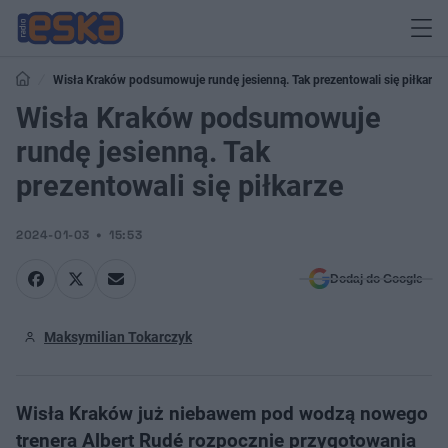
Wisła Kraków podsumowuje rundę jesienną. Tak prezentowali się piłkarze
Wisła Kraków podsumowuje
rundę jesienną. Tak
prezentowali się piłkarze
2024-01-03
15:53
Dodaj do Google
Maksymilian Tokarczyk
Wisła Kraków już niebawem pod wodzą nowego
trenera Albert Rudé rozpocznie przygotowania