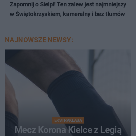
Zapomnij o Sielpi! Ten zalew jest najmniejszy
w Świętokrzyskiem, kameralny i bez tłumów
NAJNOWSZE NEWSY:
EKSTRAKLASA
Mecz Korona Kielce z Legią