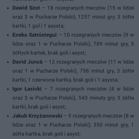
Dawid Szot
– 18 rozegranych meczów (15 w lidze
oraz 3 w Pucharze Polski), 1257 minut gry, 3 żółte
kartki, 1 gol i 1 asysta;
Eneko Satrústegui
– 10 rozegranych meczów (9 w
lidze oraz 1 w Pucharze Polski), 789 minut gry, 5
żółtych kartek, brak goli i asyst;
David Juncà
– 12 rozegranych meczów (11 w lidze
oraz 1 w Pucharze Polski), 758 minut gry, 3 żółte
kartki, 1 czerwona kartka, brak goli i 1 asysta;
Igor Łasicki
– 7 rozegranych meczów (4 w lidze
oraz 3 w Pucharze Polski), 543 minuty gry, 3 żółte
kartki, brak goli i asyst;
Jakub Krzyżanowski
– 9 rozegranych meczów (8 w
lidze oraz 1 w Pucharze Polski), 350 minut gry, 1
żółta kartka, brak goli i asyst;