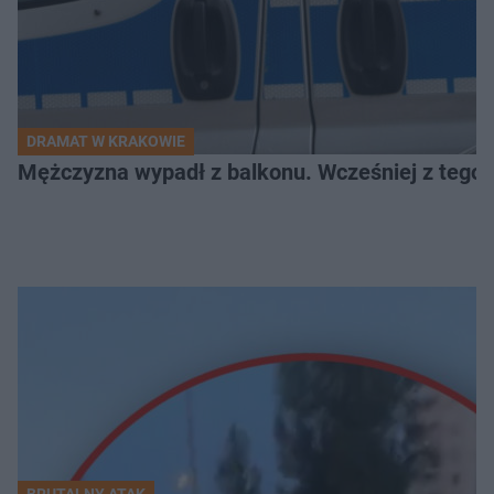
DRAMAT W KRAKOWIE
Mężczyzna wypadł z balkonu. Wcześniej z tego 