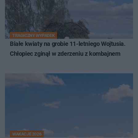
TRAGICZNY WYPADEK
Białe kwiaty na grobie 11-letniego Wojtusia.
Chłopiec zginął w zderzeniu z kombajnem
WAKACJE 2026