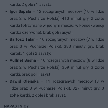
kartki, 2 gole i 1 asysta;
Igor Sapała
– 12 rozegranych meczów (10 w lidze
oraz 2 w Pucharze Polski), 413 minut gry, 2 żółte
kartki (otrzymane w jednym meczu; w konsekwencji
kartka czerwona), brak goli i asyst;
Bartosz Talar
– 10 rozegranych meczów (7 w lidze
oraz 3 w Pucharze Polski), 383 minuty gry, brak
kartek, 1 gol i 2 asysty;
Vullnet Basha
– 10 rozegranych meczów (8 w lidze
oraz 2 w Pucharze Polski), 359 minut gry, 3 żółte
kartki, brak goli i asyst;
Dawid Olejarka
– 11 rozegranych meczów (8 w
lidze oraz 3 w Pucharze Polski), 327 minut gry, 3
żółte kartki, 2 gole i brak asyst.
NAPASTNICY