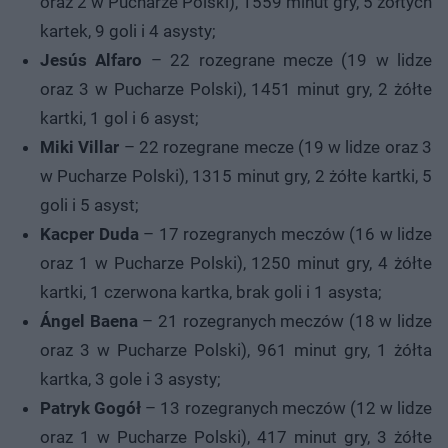
oraz 2 w Pucharze Polski), 1559 minut gry, 5 żółtych
kartek, 9 goli i 4 asysty;
Jesús Alfaro
– 22 rozegrane mecze (19 w lidze
oraz 3 w Pucharze Polski), 1451 minut gry, 2 żółte
kartki, 1 gol i 6 asyst;
Miki Villar
– 22 rozegrane mecze (19 w lidze oraz 3
w Pucharze Polski), 1315 minut gry, 2 żółte kartki, 5
goli i 5 asyst;
Kacper Duda
– 17 rozegranych meczów (16 w lidze
oraz 1 w Pucharze Polski), 1250 minut gry, 4 żółte
kartki, 1 czerwona kartka, brak goli i 1 asysta;
Ángel Baena
– 21 rozegranych meczów (18 w lidze
oraz 3 w Pucharze Polski), 961 minut gry, 1 żółta
kartka, 3 gole i 3 asysty;
Patryk Gogół
– 13 rozegranych meczów (12 w lidze
oraz 1 w Pucharze Polski), 417 minut gry, 3 żółte