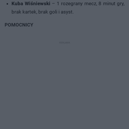
Kuba Wiśniewski
– 1 rozegrany mecz, 8 minut gry,
brak kartek, brak goli i asyst.
POMOCNICY