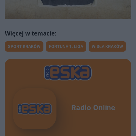
SPORT KRAKÓW
FORTUNA 1. LIGA
WISŁA KRAKÓW
Radio Online