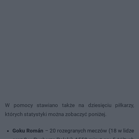
W pomocy stawiano także na dziesięciu piłkarzy,
których statystyki można zobaczyć poniżej.
Goku Román
– 20 rozegranych meczów (18 w lidze