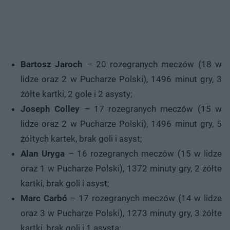
Bartosz Jaroch
– 20 rozegranych meczów (18 w
lidze oraz 2 w Pucharze Polski), 1496 minut gry, 3
żółte kartki, 2 gole i 2 asysty;
Joseph Colley
– 17 rozegranych meczów (15 w
lidze oraz 2 w Pucharze Polski), 1496 minut gry, 5
żółtych kartek, brak goli i asyst;
Alan Uryga
– 16 rozegranych meczów (15 w lidze
oraz 1 w Pucharze Polski), 1372 minuty gry, 2 żółte
kartki, brak goli i asyst;
Marc Carbó
– 17 rozegranych meczów (14 w lidze
oraz 3 w Pucharze Polski), 1273 minuty gry, 3 żółte
kartki, brak goli i 1 asysta;