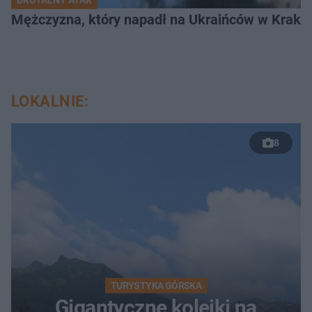
BRUTALNY ATAK
Mężczyzna, który napadł na Ukraińców w Krakowie
LOKALNIE:
8
TURYSTYKA GÓRSKA
Gigantyczne kolejki na