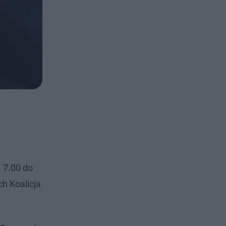
 7.00 do
ch Koalicja