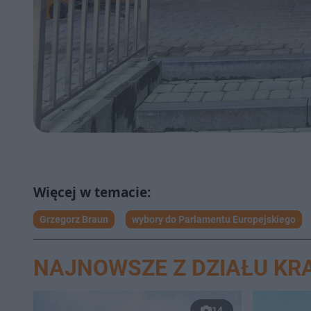
Grzegorz Braun
wybory do Parlamentu Europejskiego
NAJNOWSZE Z DZIAŁU K
14