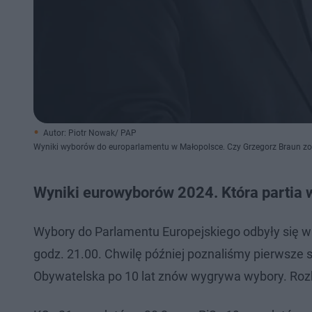
Autor: Piotr Nowak/ PAP
Wyniki wyborów do europarlamentu w Małopolsce. Czy Grzegorz Braun z
Wyniki eurowyborów 2024. Która partia 
Wybory do Parlamentu Europejskiego odbyły się w 
godz. 21.00. Chwilę później poznaliśmy pierwsze s
Obywatelska po 10 lat znów wygrywa wybory. Ro