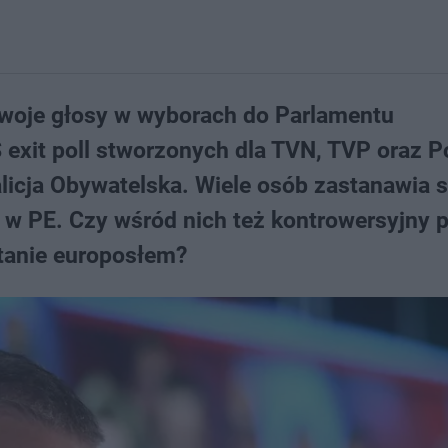
 swoje głosy w wyborach do Parlamentu
exit poll stworzonych dla TVN, TVP oraz P
icja Obywatelska. Wiele osób zastanawia si
 w PE. Czy wśród nich też kontrowersyjny p
tanie europosłem?