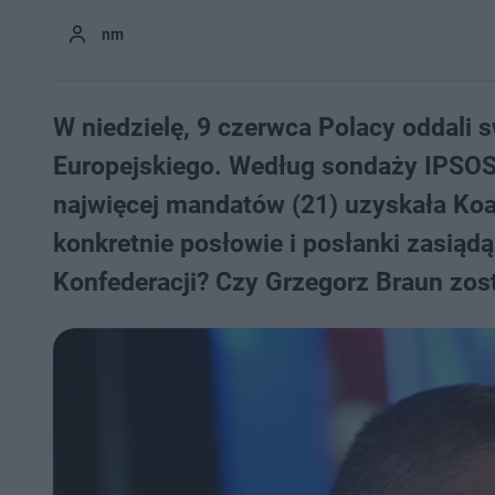
nm
W niedzielę, 9 czerwca Polacy oddali
Europejskiego. Według sondaży IPSOS 
najwięcej mandatów (21) uzyskała Koal
konkretnie posłowie i posłanki zasiądą
Konfederacji? Czy Grzegorz Braun zos