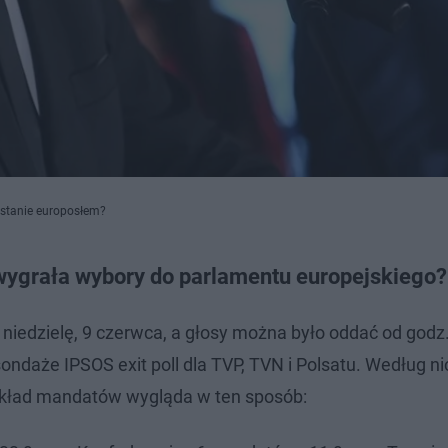
ostanie europosłem?
wygrała wybory do parlamentu europejskiego?
niedzielę, 9 czerwca, a głosy można było oddać od godz.
ondaże IPSOS exit poll dla TVP, TVN i Polsatu. Według ni
zkład mandatów wygląda w ten sposób: