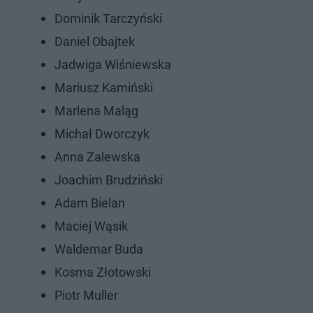
Dominik Tarczyński
Daniel Obajtek
Jadwiga Wiśniewska
Mariusz Kamiński
Marlena Maląg
Michał Dworczyk
Anna Zalewska
Joachim Brudziński
Adam Bielan
Maciej Wąsik
Waldemar Buda
Kosma Złotowski
Piotr Muller