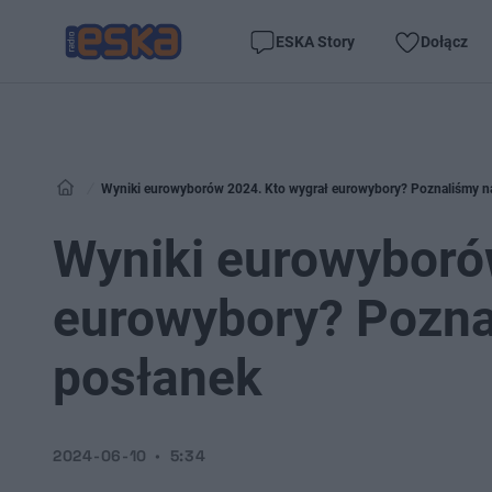
ESKA Story
Dołącz
Wyniki eurowyborów 2024. Kto wygrał eurowybory? Poznaliśmy n
Wyniki eurowyboró
eurowybory? Pozna
posłanek
2024-06-10
5:34