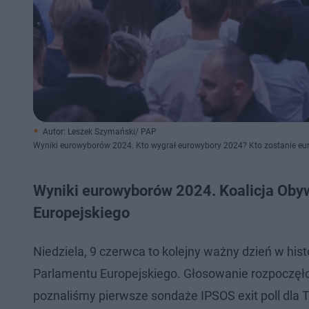
Autor: Leszek Szymański/ PAP
Wyniki eurowyborów 2024. Kto wygrał eurowybory 2024? Kto zostanie e
Wyniki eurowyborów 2024. Koalicja Oby
Europejskiego
Niedziela, 9 czerwca to kolejny ważny dzień w hist
Parlamentu Europejskiego. Głosowanie rozpoczęło 
poznaliśmy pierwsze sondaże IPSOS exit poll dla 