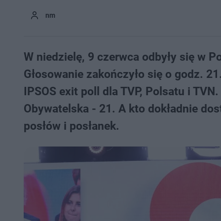
nm
W niedzielę, 9 czerwca odbyły się w P
Głosowanie zakończyło się o godz. 21
IPSOS exit poll dla TVP, Polsatu i TV
Obywatelska - 21. A kto dokładnie dos
posłów i posłanek.