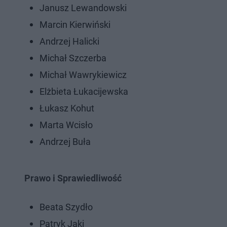
Janusz Lewandowski
Marcin Kierwiński
Andrzej Halicki
Michał Szczerba
Michał Wawrykiewicz
Elżbieta Łukacijewska
Łukasz Kohut
Marta Wcisło
Andrzej Buła
Prawo i Sprawiedliwość
Beata Szydło
Patryk Jaki