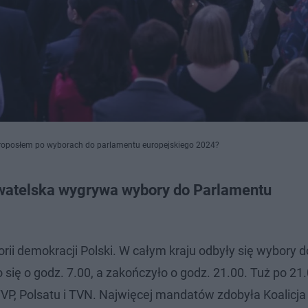
uroposłem po wyborach do parlamentu europejskiego 2024?
watelska wygrywa wybory do Parlamentu
orii demokracji Polski. W całym kraju odbyły się wybory d
się o godz. 7.00, a zakończyło o godz. 21.00. Tuż po 21
TVP, Polsatu i TVN. Najwięcej mandatów zdobyła Koalicja