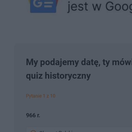
My podajemy datę, ty mówi
quiz historyczny
Pytanie 1 z 10
966 r.