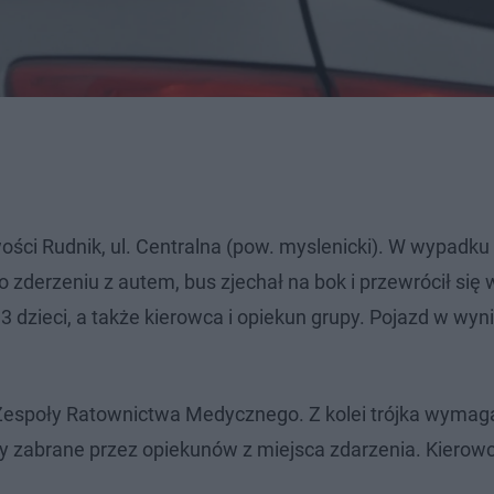
ści Rudnik, ul. Centralna (pow. myslenicki). W wypadku 
derzeniu z autem, bus zjechał na bok i przewrócił się 
 dzieci, a także kierowca i opiekun grupy. Pojazd w wyn
z Zespoły Ratownictwa Medycznego. Z kolei trójka wymag
ły zabrane przez opiekunów z miejsca zdarzenia. Kierowc