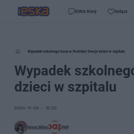
ESKA Story
Dołącz
Wypadek szkolnego busa w Rudniku! Dwoje dzieci w szpitalu
Wypadek szkolnego
dzieci w szpitalu
2024-11-04
15:52
Anna Miler
PAP