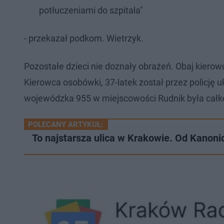
potłuczeniami do szpitala"
- przekazał podkom. Wietrzyk.
Pozostałe dzieci nie doznały obrażeń. Obaj kierowc
Kierowca osobówki, 37-latek został przez policję
wojewódzka 955 w miejscowości Rudnik była całk
POLECANY ARTYKUŁ:
To najstarsza ulica w Krakowie. Od Kanoni