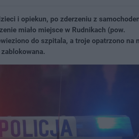
zieci i opiekun, po zderzeniu z samochode
zenie miało miejsce w Rudnikach (pow.
wieziono do szpitala, a troje opatrzono na 
e zablokowana.