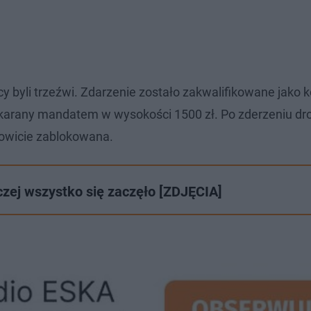
y byli trzeźwi. Zdarzenie zostało zakwalifikowane jako ko
 ukarany mandatem w wysokości 1500 zł. Po zderzeniu dr
owicie zablokowana.
czej wszystko się zaczęło [ZDJĘCIA]