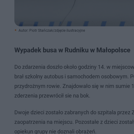
Autor: Piotr Stańczak/zdjęcie ilustracyjne
Wypadek busa w Rudniku w Małopolsce
Do zdarzenia doszło około godziny 14. w miejscowo
brał szkolny autobus i samochodem osobowym. Po z
przydrożnym rowie. Znajdowało się w nim sumie 13
zderzenia przewrócił sie na bok.
Dwoje dzieci zostało zabranych do szpitala prze
zaopatrzenia na miejscu. Pozostałe z dzieci zosta
opiekun grupy nie doznali obrażeń.