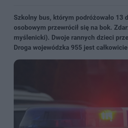
Szkolny bus, którym podróżowało 13 d
osobowym przewrócił się na bok. Zdar
myślenicki). Dwoje rannych dzieci prze
Droga wojewódzka 955 jest całkowici