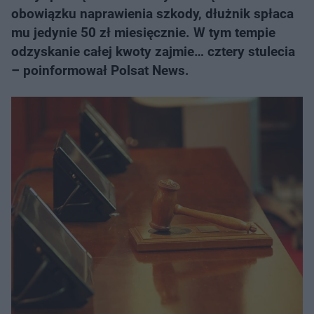
obowiązku naprawienia szkody, dłużnik spłaca
mu jedynie 50 zł miesięcznie. W tym tempie
odzyskanie całej kwoty zajmie… cztery stulecia
– poinformował Polsat News.