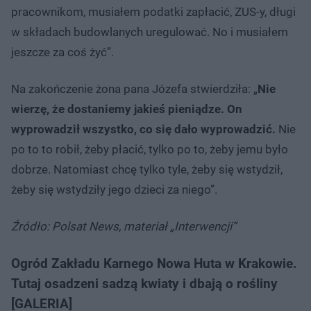
pracownikom, musiałem podatki zapłacić, ZUS-y, długi
w składach budowlanych uregulować. No i musiałem
jeszcze za coś żyć”.
Na zakończenie żona pana Józefa stwierdziła: „
Nie
wierzę, że dostaniemy jakieś pieniądze. On
wyprowadził wszystko, co się dało wyprowadzić.
Nie
po to to robił, żeby płacić, tylko po to, żeby jemu było
dobrze. Natomiast chcę tylko tyle, żeby się wstydził,
żeby się wstydziły jego dzieci za niego”.
Źródło: Polsat News, materiał „Interwencji”
Ogród Zakładu Karnego Nowa Huta w Krakowie.
Tutaj osadzeni sadzą kwiaty i dbają o rośliny
[GALERIA]