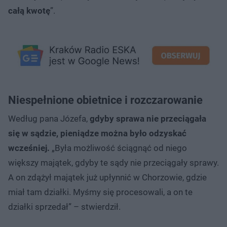
całą kwotę
”.
Niespełnione obietnice i rozczarowanie
Według pana Józefa,
gdyby sprawa nie przeciągała
się w sądzie, pieniądze można było odzyskać
wcześniej.
„Była możliwość ściągnąć od niego
większy majątek, gdyby te sądy nie przeciągały sprawy.
A on zdążył majątek już upłynnić w Chorzowie, gdzie
miał tam działki. Myśmy się procesowali, a on te
działki sprzedał” – stwierdził.