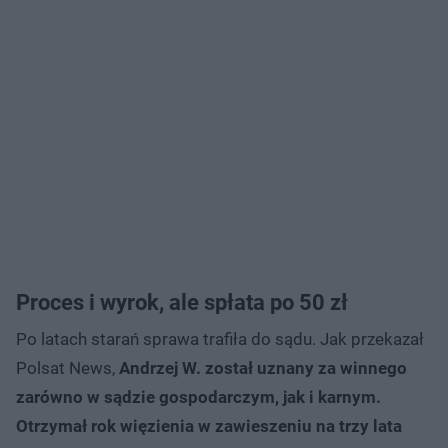
Proces i wyrok, ale spłata po 50 zł
Po latach starań sprawa trafiła do sądu. Jak przekazał
Polsat News,
Andrzej W. został uznany za winnego
zarówno w sądzie gospodarczym, jak i karnym.
Otrzymał rok więzienia w zawieszeniu na trzy lata