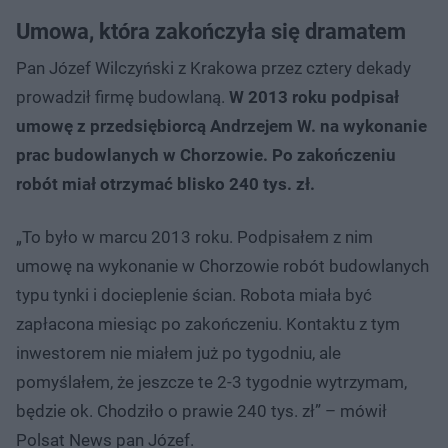
Umowa, która zakończyła się dramatem
Pan Józef Wilczyński z Krakowa przez cztery dekady
prowadził firmę budowlaną.
W 2013 roku podpisał
umowę z przedsiębiorcą Andrzejem W. na wykonanie
prac budowlanych w Chorzowie. Po zakończeniu
robót miał otrzymać blisko 240 tys. zł.
„To było w marcu 2013 roku. Podpisałem z nim
umowę na wykonanie w Chorzowie robót budowlanych
typu tynki i docieplenie ścian. Robota miała być
zapłacona miesiąc po zakończeniu. Kontaktu z tym
inwestorem nie miałem już po tygodniu, ale
pomyślałem, że jeszcze te 2-3 tygodnie wytrzymam,
będzie ok. Chodziło o prawie 240 tys. zł” – mówił
Polsat News pan Józef.