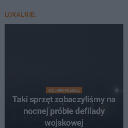
LOKALNIE:
WOJSKO POLSKIE
Taki sprzęt zobaczyliśmy na
nocnej próbie defilady
wojskowej