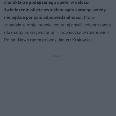
charakterze podejrzanego spełni w całości
świadczenie objęte wyrokiem sądu karnego, wtedy
nie będzie ponosić odpowiedzialności.
I to w
zasadzie w mojej ocenie jest w tej chwili jedyna szansa
dla osoby pokrzywdzonej” – powiedział w rozmowie z
Polsat News radca prawny Janusz Krakowiak.