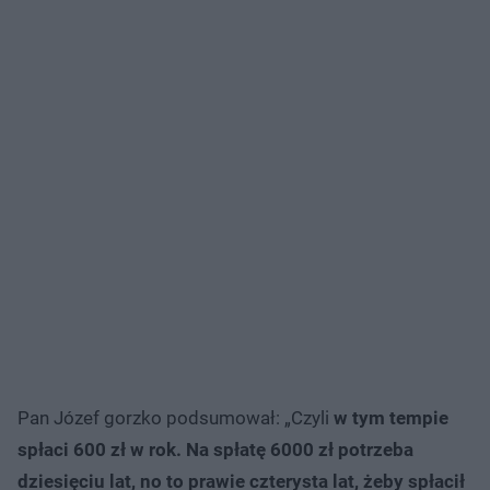
Pan Józef gorzko podsumował: „Czyli
w tym tempie
spłaci 600 zł w rok. Na spłatę 6000 zł potrzeba
dziesięciu lat, no to prawie czterysta lat, żeby spłacił