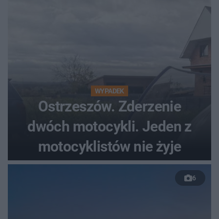
WYPADEK
Ostrzeszów. Zderzenie
dwóch motocykli. Jeden z
motocyklistów nie żyje
6