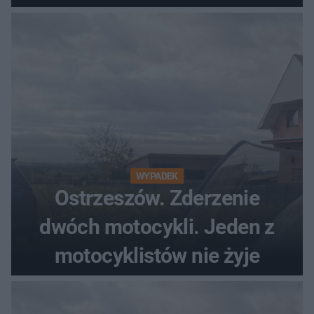
WYPADEK
Ostrzeszów. Zderzenie
dwóch motocykli. Jeden z
motocyklistów nie żyje