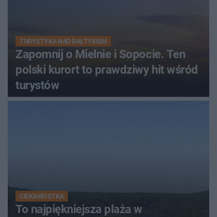
TURYSTYKA NAD BAŁTYKIEM
Zapomnij o Mielnie i Sopocie. Ten
polski kurort to prawdziwy hit wśród
turystów
CIEKAWOSTKA
To najpiękniejsza plaża w