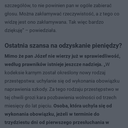
szczegółów, to nie powinien pan w ogóle zabierać
głosu. Można zakłamywać rzeczywistość, a z tego co
widzę jest ono zakłamywana. Tak więc bardzo
dziękuję” – powiedziała.
Ostatnia szansa na odzyskanie pieniędzy?
Mimo że pan Józef nie wierzy już w sprawiedliwość,
według prawników istnieje jeszcze nadzieja.
„W
kodeksie karnym został określony nowy rodzaj
przestępstwa: uchylanie się od wykonania obowiązku
naprawienia szkody. Za tego rodzaju przestępstwo w
tej chwili grozi kara pozbawienia wolności od trzech
miesięcy do lat pięciu.
Osoba, która uchyla się od
wykonania obowiązku, jeżeli w terminie do
trzydziestu dni od pierwszego przesłuchania w