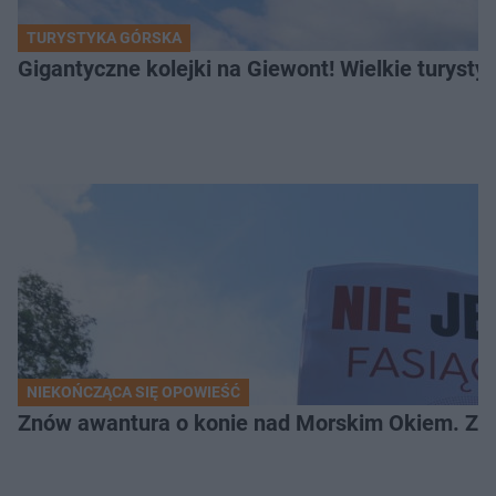
TURYSTYKA GÓRSKA
Gigantyczne kolejki na Giewont! Wielkie turysty
NIEKOŃCZĄCA SIĘ OPOWIEŚĆ
Znów awantura o konie nad Morskim Okiem. Zwi