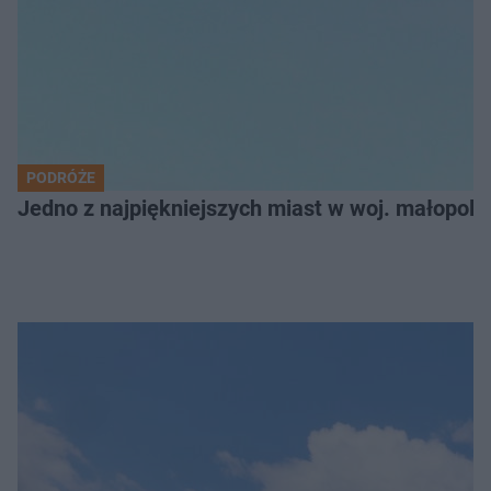
PODRÓŻE
Jedno z najpiękniejszych miast w woj. małopol