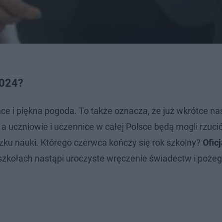
2024?
ce i piękna pogoda. To także oznacza, że już wkrótce na
, a uczniowie i uczennice w całej Polsce będą mogli rzucić
ązku nauki. Którego czerwca kończy się rok szkolny?
Ofic
szkołach nastąpi uroczyste wręczenie świadectw i pożeg