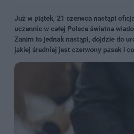
Już w piątek, 21 czerwca nastąpi oficj
uczennic w całej Polsce świetna wiad
Zanim to jednak nastąpi, dojdzie do u
jakiej średniej jest czerwony pasek i c