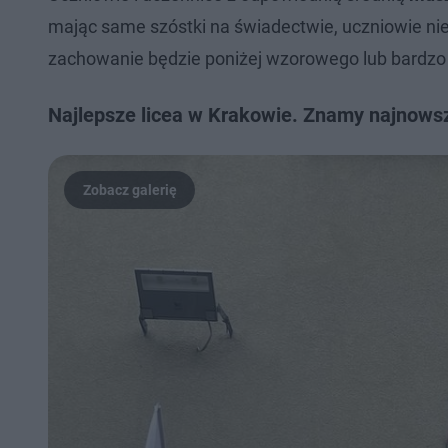
mając same szóstki na świadectwie, uczniowie nie
zachowanie będzie poniżej wzorowego lub bardzo
Najlepsze licea w Krakowie. Znamy najnowsz