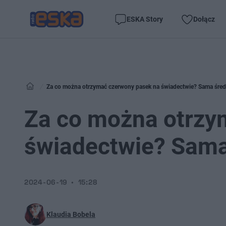
ESKA Story
Dołącz
Za co można otrzymać czerwony pasek na świadectwie? Sama średn
Za co można otrzy
świadectwie? Sama
2024-06-19
15:28
Klaudia Bobela