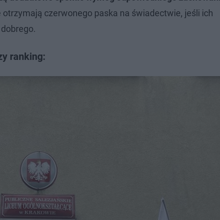
 otrzymają czerwonego paska na świadectwie, jeśli ich
 dobrego.
y ranking: