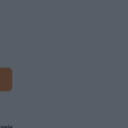
zawie