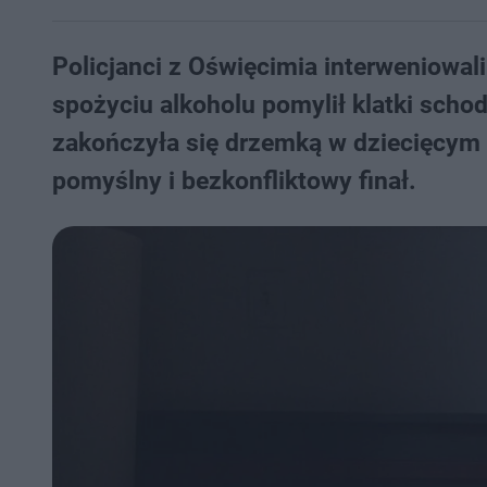
Policjanci z Oświęcimia interweniowal
spożyciu alkoholu pomylił klatki scho
zakończyła się drzemką w dziecięcym ł
pomyślny i bezkonfliktowy finał.