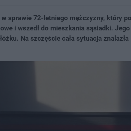
i w sprawie 72-letniego mężczyzny, który p
dowe i wszedł do mieszkania sąsiadki. Jego
óżku. Na szczęście cała sytuacja znalazła