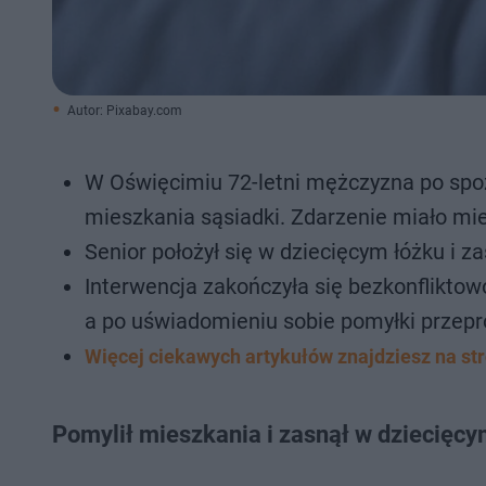
Autor: Pixabay.com
W Oświęcimiu 72-letni mężczyzna po spoży
mieszkania sąsiadki. Zdarzenie miało mi
Senior położył się w dziecięcym łóżku i za
Interwencja zakończyła się bezkonflikto
a po uświadomieniu sobie pomyłki przepro
Więcej ciekawych artykułów znajdziesz na st
Pomylił mieszkania i zasnął w dziecięcy