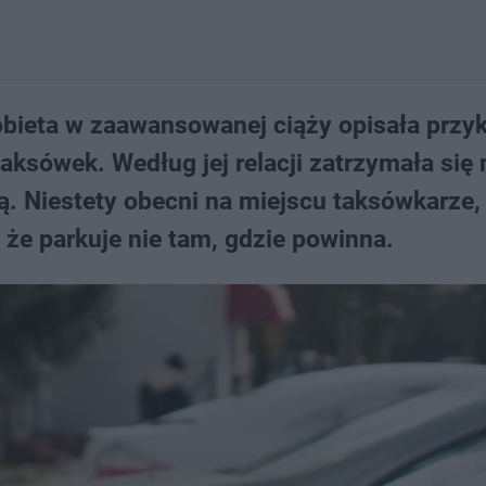
bieta w zaawansowanej ciąży opisała przyk
taksówek. Według jej relacji zatrzymała się 
icą. Niestety obecni na miejscu taksówkarze
, że parkuje nie tam, gdzie powinna.