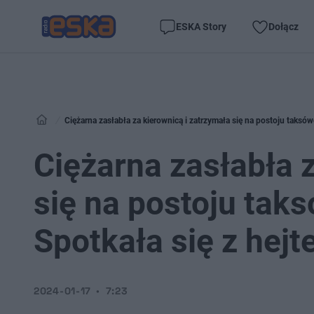
ESKA Story
Dołącz
Ciężarna zasłabła za kierownicą i zatrzymała się na postoju taksó
Ciężarna zasłabła 
się na postoju ta
Spotkała się z hej
2024-01-17
7:23