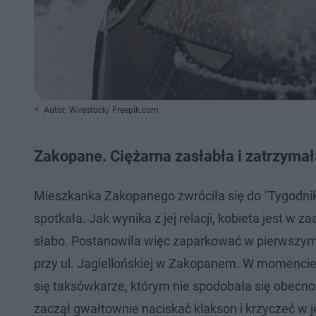
Autor: Wirestock/ Freepik.com
Zakopane. Ciężarna zasłabła i zatrzymał
Mieszkanka Zakopanego zwróciła się do "Tygodnika
spotkała. Jak wynika z jej relacji, kobieta jest w
słabo. Postanowiła więc zaparkować w pierwszym,
przy ul. Jagiellońskiej w Zakopanem. W momencie,
się taksówkarze, którym nie spodobała się obecność
zaczął gwałtownie naciskać klakson i krzyczeć w je