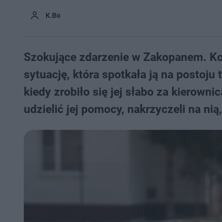
K.Bo
Szokujące zdarzenie w Zakopanem. Ko
sytuację, która spotkała ją na postoju 
kiedy zrobiło się jej słabo za kierown
udzielić jej pomocy, nakrzyczeli na nią