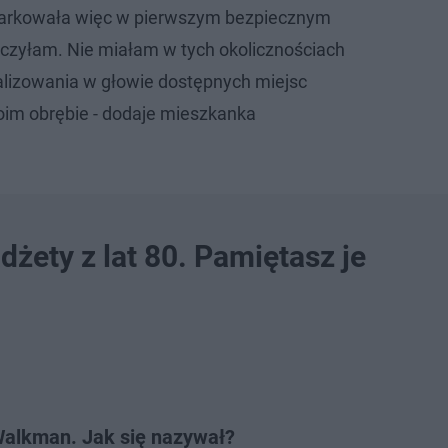
parkowała więc w pierwszym bezpiecznym
aczyłam. Nie miałam w tych okolicznościach
lizowania w głowie dostępnych miejsc
im obrębie - dodaje mieszkanka
dżety z lat 80. Pamiętasz je
 Walkman. Jak się nazywał?