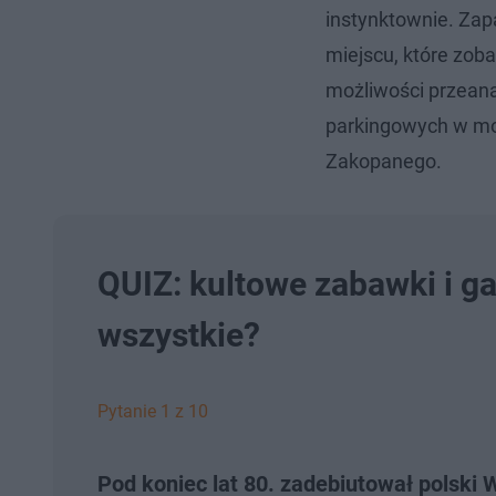
instynktownie. Za
miejscu, które zob
możliwości przeana
parkingowych w mo
Zakopanego.
QUIZ: kultowe zabawki i ga
wszystkie?
Pytanie 1 z 10
Pod koniec lat 80. zadebiutował polski